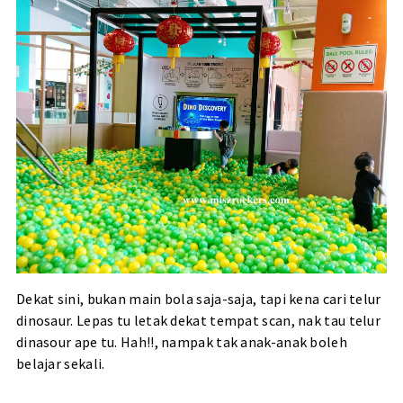
Dekat sini, bukan main bola saja-saja, tapi kena cari telur
dinosaur. Lepas tu letak dekat tempat scan, nak tau telur
dinasour ape tu. Hah!!, nampak tak anak-anak boleh
belajar sekali.