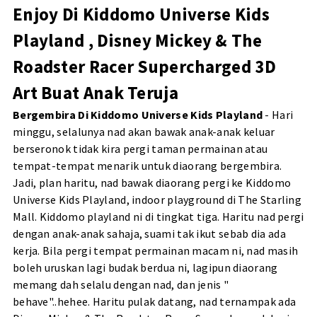
Enjoy Di Kiddomo Universe Kids
Playland , Disney Mickey & The
Roadster Racer Supercharged 3D
Art Buat Anak Teruja
Bergembira Di Kiddomo Universe Kids Playland
- Hari
minggu, selalunya nad akan bawak anak-anak keluar
berseronok tidak kira pergi taman permainan atau
tempat-tempat menarik untuk diaorang bergembira.
Jadi, plan haritu, nad bawak diaorang pergi ke Kiddomo
Universe Kids Playland, indoor playground di The Starling
Mall. Kiddomo playland ni di tingkat tiga. Haritu nad pergi
dengan anak-anak sahaja, suami tak ikut sebab dia ada
kerja. Bila pergi tempat permainan macam ni, nad masih
boleh uruskan lagi budak berdua ni, lagipun diaorang
memang dah selalu dengan nad, dan jenis "
behave"..hehee. Haritu pulak datang, nad ternampak ada