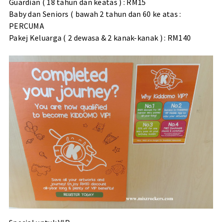
Guardian ( 18 tahun dan keatas ) : RM15
Baby dan Seniors ( bawah 2 tahun dan 60 ke atas :
PERCUMA
Pakej Keluarga ( 2 dewasa & 2 kanak-kanak ) : RM140