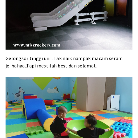
Gelongsor tinggi uiii.. Tak naik nampak macam seram
je..hahaa..Tapi mestilah best dan selamat.