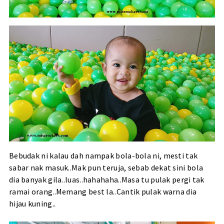
Bebudak ni kalau dah nampak bola-bola ni, mesti tak
sabar nak masuk..Mak pun teruja, sebab dekat sini bola
dia banyak gila..luas..hahahaha..Masa tu pulak pergi tak
ramai orang..Memang best la..Cantik pulak warna dia
hijau kuning..