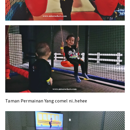
Taman Permainan Yang comel ni..hehee