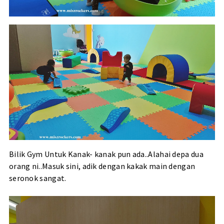
Bilik Gym Untuk Kanak- kanak pun ada..Alahai depa dua
orang ni..Masuk sini, adik dengan kakak main dengan
seronok sangat.