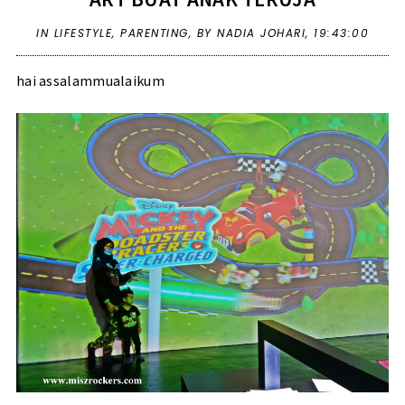
IN
LIFESTYLE
,
PARENTING
,
BY NADIA JOHARI,
19:43:00
hai assalammualaikum