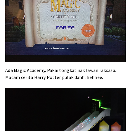
Ada Magic Academy. Pakai tongkat nak lawan raksasa.
Macam cerita Harry Potter pulak dahh..hehhee.