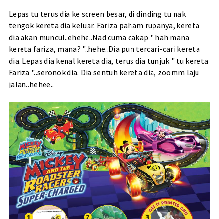
Lepas tu terus dia ke screen besar, di dinding tu nak
tengok kereta dia keluar. Fariza paham rupanya, kereta
dia akan muncul..ehehe..Nad cuma cakap " hah mana
kereta fariza, mana? "..hehe..Dia pun tercari-cari kereta
dia. Lepas dia kenal kereta dia, terus dia tunjuk " tu kereta
Fariza "..seronok dia. Dia sentuh kereta dia, zoomm laju
jalan..hehee..