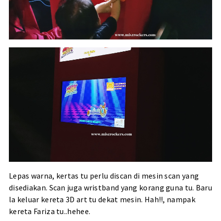
Lepas warna, kertas tu perlu discan di mesin scan yang
disediakan. Scan juga wristband yang korang guna tu. Baru
la keluar kereta 3D art tu dekat mesin. Hah!!, nampak
kereta Fariza tu..hehee.