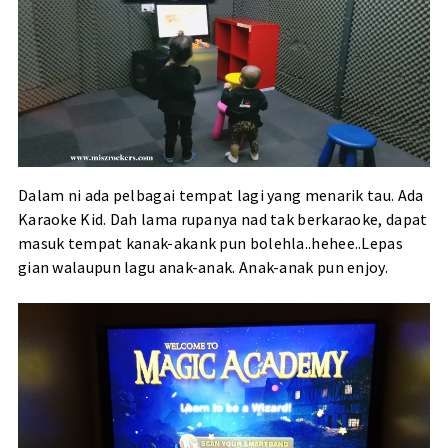
Dalam ni ada pelbagai tempat lagi yang menarik tau. Ada
Karaoke Kid. Dah lama rupanya nad tak berkaraoke, dapat
masuk tempat kanak-akank pun bolehla..hehee..Lepas
gian walaupun lagu anak-anak. Anak-anak pun enjoy.