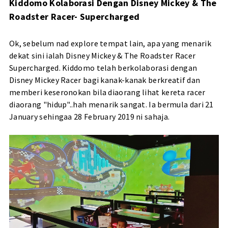
Kiddomo Kolaborasi Dengan Disney Mickey & The
Roadster Racer- Supercharged
Ok, sebelum nad explore tempat lain, apa yang menarik
dekat sini ialah Disney Mickey & The Roadster Racer
Supercharged. Kiddomo telah berkolaborasi dengan
Disney Mickey Racer bagi kanak-kanak berkreatif dan
memberi keseronokan bila diaorang lihat kereta racer
diaorang "hidup"..hah menarik sangat. Ia bermula dari 21
January sehingaa 28 February 2019 ni sahaja.