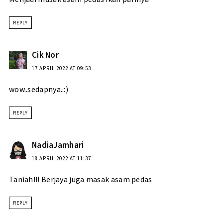
REPLY
Cik Nor
17 APRIL 2022 AT 09:53
wow..sedapnya..:)
REPLY
NadiaJamhari
18 APRIL 2022 AT 11:37
Taniah!!! Berjaya juga masak asam pedas
REPLY