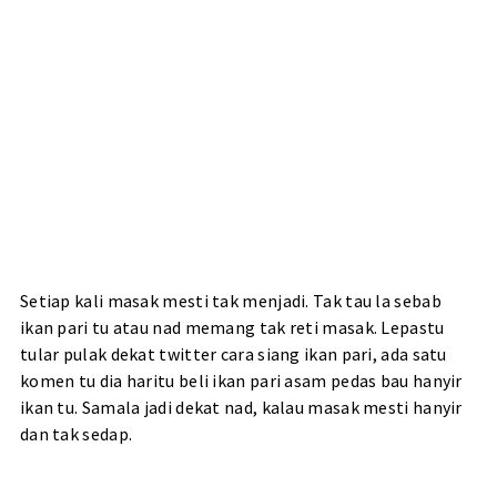
Setiap kali masak mesti tak menjadi. Tak tau la sebab
ikan pari tu atau nad memang tak reti masak. Lepastu
tular pulak dekat twitter cara siang ikan pari, ada satu
komen tu dia haritu beli ikan pari asam pedas bau hanyir
ikan tu. Samala jadi dekat nad, kalau masak mesti hanyir
dan tak sedap.