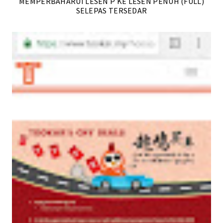
MEMPERBAHARUI LESEN P KE LESEN PENUH (FULL)
SELEPAS TERSEDAR