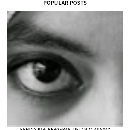
POPULAR POSTS
KENING KIRI BERGERAK, PETANDA APA YA?