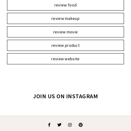
review food
review makeup
review movie
review product
review website
JOIN US ON INSTAGRAM