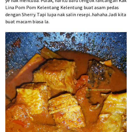
ye nak mencuba. Pulak, haritu baru tengok rancangan Kak
Lina Pom Pom Kelentang Kelentung buat asam pedas
dengan Sherry. Tapi lupa nak salin resepi..hahaha.Jadi kita
buat macam biasa la.