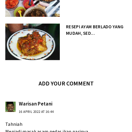
RESEPI AYAM BERLADO YANG
MUDAH, SED...
ADD YOUR COMMENT
Warisan Petani
16 APRIL 2022 AT 16:44
Tahniah
Menjadi masak asam pedas ikan parinya