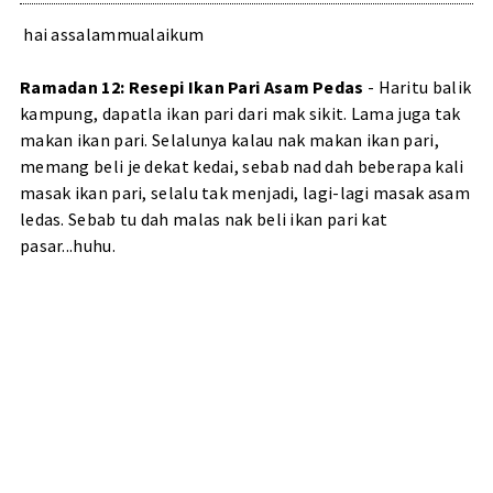
hai assalammualaikum
Ramadan 12: Resepi Ikan Pari Asam Pedas
- Haritu balik
kampung, dapatla ikan pari dari mak sikit. Lama juga tak
makan ikan pari. Selalunya kalau nak makan ikan pari,
memang beli je dekat kedai, sebab nad dah beberapa kali
masak ikan pari, selalu tak menjadi, lagi-lagi masak asam
ledas. Sebab tu dah malas nak beli ikan pari kat
pasar...huhu.