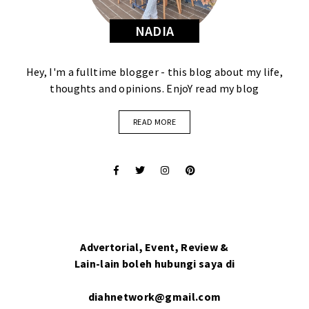
NADIA
Hey, I'm a fulltime blogger - this blog about my life,
thoughts and opinions. EnjoY read my blog
READ MORE
Advertorial, Event, Review &
Lain-lain boleh hubungi saya di
diahnetwork@gmail.com