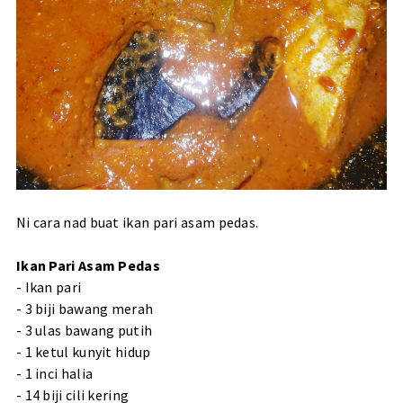
Ni cara nad buat ikan pari asam pedas.
Ikan Pari Asam Pedas
- Ikan pari
- 3 biji bawang merah
- 3 ulas bawang putih
- 1 ketul kunyit hidup
- 1 inci halia
- 14 biji cili kering