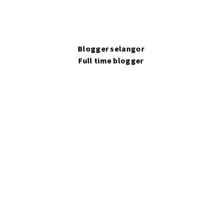
Blogger selangor
Full time blogger