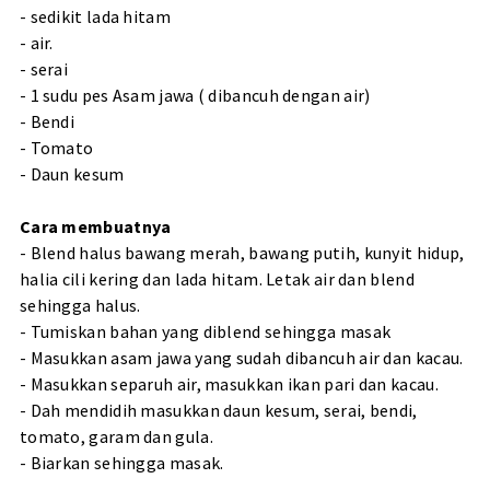
- sedikit lada hitam
- air.
- serai
- 1 sudu pes Asam jawa ( dibancuh dengan air)
- Bendi
- Tomato
- Daun kesum
Cara membuatnya
- Blend halus bawang merah, bawang putih, kunyit hidup,
halia cili kering dan lada hitam. Letak air dan blend
sehingga halus.
- Tumiskan bahan yang diblend sehingga masak
- Masukkan asam jawa yang sudah dibancuh air dan kacau.
- Masukkan separuh air, masukkan ikan pari dan kacau.
- Dah mendidih masukkan daun kesum, serai, bendi,
tomato, garam dan gula.
- Biarkan sehingga masak.