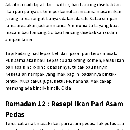
Ada ilmu nad dapat dari twitter, bau hancing disebabkan
ikan pari punya sistem perkumuhan ni sama macam ikan
jerung, urea sangat banyak dalam darah. Kalau simpan
lama urea akan jadi ammonia. Ammonia tu la yang buat
macam bau hancing. So bau hancing disebabkan sudah
simpan lama.
Tapi kadang nad lepas beli dari pasar pun terus masak.
Pun sama akan bau. Lepas tu ada orang komen, kalau ikan
pari ada bintik-bintik badannya, tu tak bau hanyir.
Kebetulan nampak yang mak bagi ni badannya bintik-
bintik. Mula takut juga, betul ke, hahaha. Mak cakap
memang ada bintik-bintik. Okla.
Ramadan 12 : Resepi Ikan Pari Asam
Pedas
Terus cuba nak masak ikan pari asam pedas. Tak putus asa