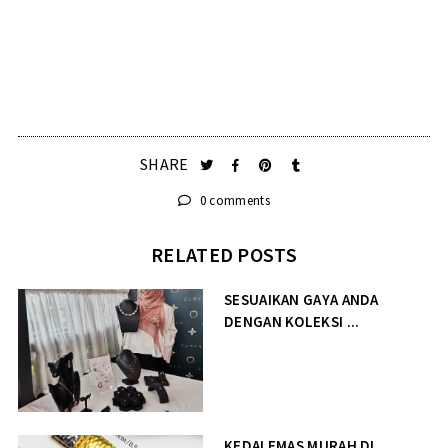
SHARE
0 comments
RELATED POSTS
SESUAIKAN GAYA ANDA
DENGAN KOLEKSI ...
KEDAI EMAS MURAH DI