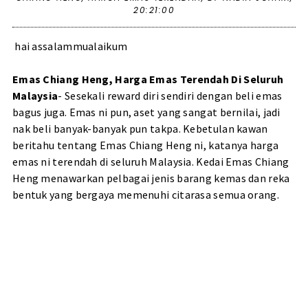
20:21:00
hai assalammualaikum
Emas Chiang Heng, Harga Emas Terendah Di Seluruh
Malaysia
- Sesekali reward diri sendiri dengan beli emas
bagus juga. Emas ni pun, aset yang sangat bernilai, jadi
nak beli banyak-banyak pun takpa. Kebetulan kawan
beritahu tentang Emas Chiang Heng ni, katanya harga
emas ni terendah di seluruh Malaysia. Kedai Emas Chiang
Heng menawarkan pelbagai jenis barang kemas dan reka
bentuk yang bergaya memenuhi citarasa semua orang.