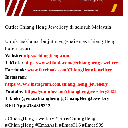
Outlet Chiang Heng Jewellery di seluruh Malaysia
Untuk maklumat lanjut mengenai emas Chiang Heng
boleh layari
Website:
https://chiangheng.com
TikTok :
https://www.tiktok.com/@chianghengjewellery
Facebook:
www.facebook.com/ChiangHengJewellery
Instagram:
https://www.instagram.com/chiang_heng_jewellery
Youtube:
https://youtube.com/chianghengjewellery3423
Tiktok: @emaschiangheng @ChiangHengJewellery
RED App:4134819312
#ChiangHengJewellery #EmasChiangHeng
#ChiangHeng #EmasAsli #Emas916 #Emas999