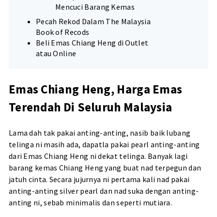
Mencuci Barang Kemas
Pecah Rekod Dalam The Malaysia
Book of Recods
Beli Emas Chiang Heng di Outlet
atau Online
Emas Chiang Heng, Harga Emas
Terendah Di Seluruh Malaysia
Lama dah tak pakai anting-anting, nasib baik lubang
telinga ni masih ada, dapatla pakai pearl anting-anting
dari Emas Chiang Heng ni dekat telinga. Banyak lagi
barang kemas Chiang Heng yang buat nad terpegun dan
jatuh cinta. Secara jujurnya ni pertama kali nad pakai
anting-anting silver pearl dan nad suka dengan anting-
anting ni, sebab minimalis dan seperti mutiara.