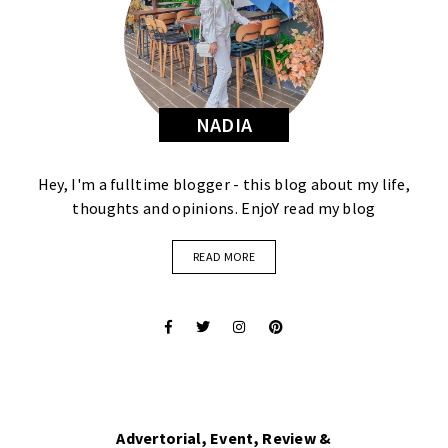
NADIA
Hey, I'm a fulltime blogger - this blog about my life,
thoughts and opinions. EnjoY read my blog
READ MORE
Advertorial, Event, Review &