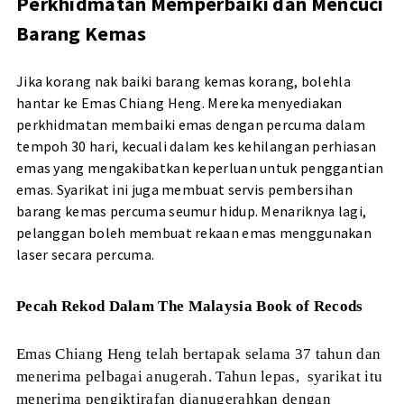
Perkhidmatan Memperbaiki dan Mencuci
Barang Kemas
Jika korang nak baiki barang kemas korang, bolehla
hantar ke Emas Chiang Heng. Mereka menyediakan
perkhidmatan membaiki emas dengan percuma dalam
tempoh 30 hari, kecuali dalam kes kehilangan perhiasan
emas yang mengakibatkan keperluan untuk penggantian
emas. Syarikat ini juga membuat servis pembersihan
barang kemas percuma seumur hidup. Menariknya lagi,
pelanggan boleh membuat rekaan emas menggunakan
laser secara percuma.
Pecah Rekod Dalam The Malaysia Book of Recods
Emas Chiang Heng telah bertapak selama 37 tahun dan
menerima pelbagai anugerah. Tahun lepas,
syarikat itu
menerima pengiktirafan dianugerahkan dengan