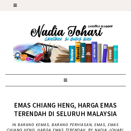
EMAS CHIANG HENG, HARGA EMAS
TERENDAH DI SELURUH MALAYSIA
IN
BARANG KEMAS
,
BARANG PERHIASAN
,
EMAS
,
EMAS
CHIANG HENG
,
HARGA EMAS TERENDAH
,
BY NADIA JOHARI,