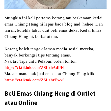
Mungkin ini kali pertama korang tau berkenaan kedai
emas Chiang Heng ni lepas baca blog nad..hehee. Dah
tau ni, bolehla labur duit beli emas dekat Kedai Emas
Chiang Heng ni, berbaloi tau.
Korang boleh tengok laman media sosial mereka,
banyak berkongsi tips tentang emas.
Nak tau Tips untu Pelabur, boleh tonton
https://vt.tiktok.com/ZSLrhAdPH
Macam mana nak jual emas kat Chiang Heng klik
https://vt.tiktok.com/ZSLrhrEwv/
Beli Emas Chiang Heng di Outlet
atau Online