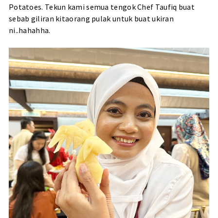
Potatoes. Tekun kami semua tengok Chef Taufiq buat
sebab giliran kitaorang pulak untuk buat ukiran
ni..hahahha.