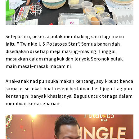
Selepas itu, peserta pulak membaking satu lagi menu
iaitu " Twinkle U.S Potatoes Star". Semua bahan dah
disediakan di setiap meja masing-masing. Tinggal
masukkan dalam mangkuk dan lenyek. Seronok pulak
main masak-masak macam ni.
Anak-anak nad pun suka makan kentang, asyik buat benda
sama je, sesekali buat resepi berlainan best juga. Lagipun
kentang ni banyak khasiatnya. Bagus untuk tenaga dalam
membuat kerja seharian.