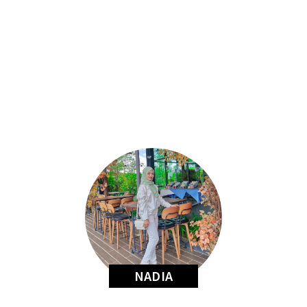
NADIA