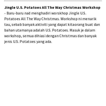
Jingle U.S. Potatoes All The Way Christmas Workshop
- Baru-baru nad menghadiri worskhop Jingle U.S.
Potatoes All The Way Christmas. Workshop ni menarik
tau, sebab banyak aktiviti yang dapat kitaorang buat dan
bahan utamanya adalah U.S. Potatoes. Masuk je dalam
workshop, semua dihiasi dengan Christmas dan banyak
jenis U.S. Potatoes yang ada.