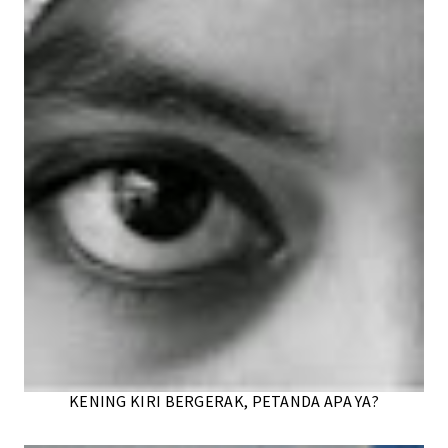
KENING KIRI BERGERAK, PETANDA APA YA?