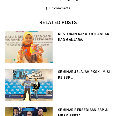
0 comments
RELATED POSTS
RESTORAN KAKATOO LANCAR
KAD GANJARA...
SEMINAR JELAJAH PKSK : MISI
KE SBP ...
SEMINAR PERSEDIAAN SBP &
MRSM BERSA...