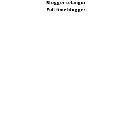
Blogger selangor
Full time blogger