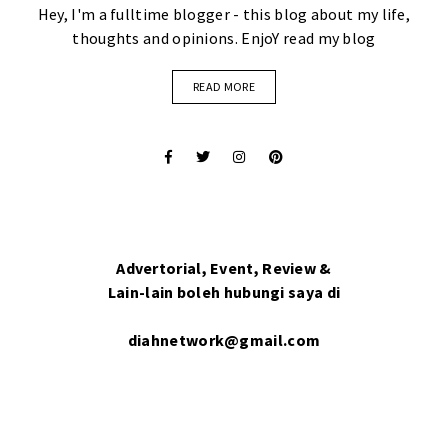
Hey, I'm a fulltime blogger - this blog about my life,
thoughts and opinions. EnjoY read my blog
READ MORE
Advertorial, Event, Review &
Lain-lain boleh hubungi saya di
diahnetwork@gmail.com