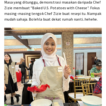
Masa yang ditunggu, demonstrasi masakan daripada Chef
Zizie membuat "Baked U.S. Potatoes with Cheese". Fokus
masing-masing tengok Chef Zizie buat resepi tu. Nampak
mudah sahaja. Bolehla buat dekat rumah nanti..hehehe.