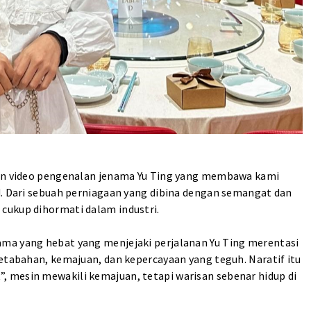
gan video pengenalan jenama Yu Ting yang membawa kami
d. Dari sebuah perniagaan yang dibina dengan semangat dan
cukup dihormati dalam industri.
ma yang hebat yang menjejaki perjalanan Yu Ting merentasi
ketabahan, kemajuan, dan kepercayaan yang teguh. Naratif itu
n mewakili kemajuan, tetapi warisan sebenar hidup di