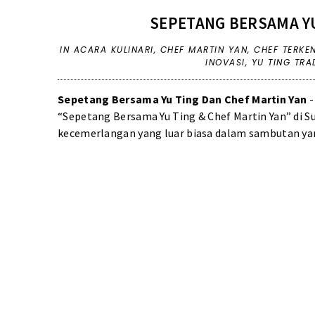
SEPETANG BERSAMA YU
IN
ACARA KULINARI
,
CHEF MARTIN YAN
,
CHEF TERKE
INOVASI
,
YU TING TRA
Sepetang Bersama Yu Ting Dan Chef Martin Yan
-
“Sepetang Bersama Yu Ting & Chef Martin Yan” di
kecemerlangan yang luar biasa dalam sambutan yan