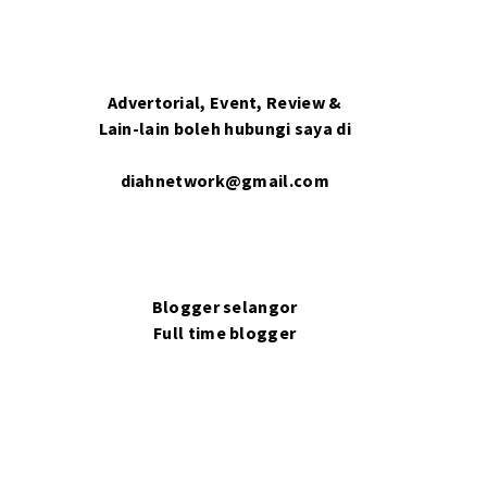
Advertorial, Event, Review &
Lain-lain boleh hubungi saya di
diahnetwork@gmail.com
Blogger selangor
Full time blogger