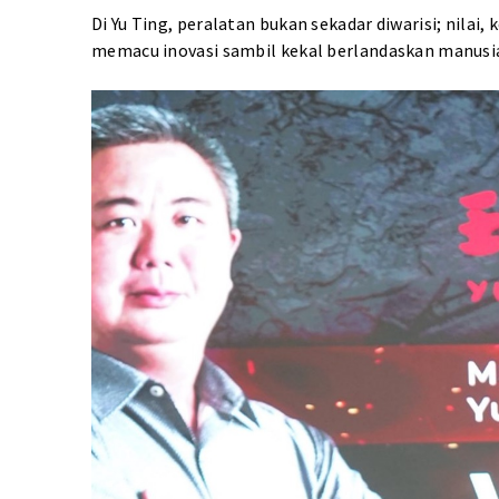
Di Yu Ting, peralatan bukan sekadar diwarisi; nilai,
memacu inovasi sambil kekal berlandaskan manusi