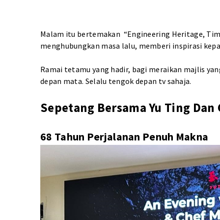
Malam itu bertemakan “Engineering Heritage, Timel
menghubungkan masa lalu, memberi inspirasi kep
Ramai tetamu yang hadir, bagi meraikan majlis yang
depan mata. Selalu tengok depan tv sahaja.
Sepetang Bersama Yu Ting Dan 
68 Tahun Perjalanan Penuh Makna