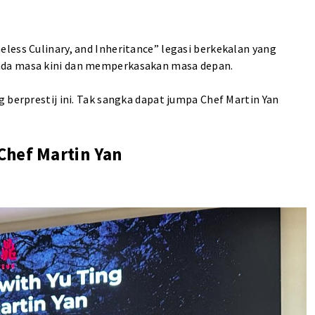
ess Culinary, and Inheritance” legasi berkekalan yang
ada masa kini dan memperkasakan masa depan.
 berprestij ini. Tak sangka dapat jumpa Chef Martin Yan
Chef Martin Yan