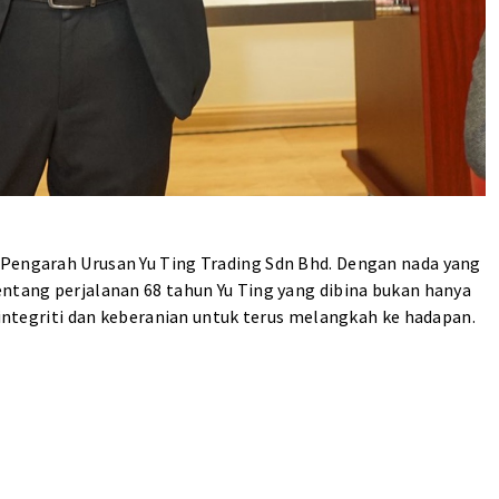
 Pengarah Urusan Yu Ting Trading Sdn Bhd. Dengan nada yang
entang perjalanan 68 tahun Yu Ting yang dibina bukan hanya
, integriti dan keberanian untuk terus melangkah ke hadapan.