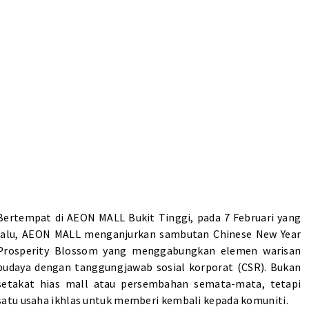
Bertempat di AEON MALL Bukit Tinggi, pada 7 Februari yang
lalu, AEON MALL menganjurkan sambutan Chinese New Year
Prosperity Blossom yang menggabungkan elemen warisan
budaya dengan tanggungjawab sosial korporat (CSR). Bukan
setakat hias mall atau persembahan semata-mata, tetapi
satu usaha ikhlas untuk memberi kembali kepada komuniti.