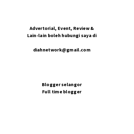
Advertorial, Event, Review &
Lain-lain boleh hubungi saya di
diahnetwork@gmail.com
Blogger selangor
Full time blogger