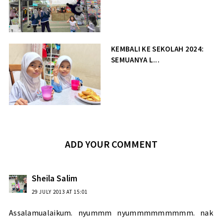
KEMBALI KE SEKOLAH 2024:
SEMUANYA L...
ADD YOUR COMMENT
Sheila Salim
29 JULY 2013 AT 15:01
Assalamualaikum. nyummm nyummmmmmmmm. nak