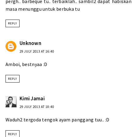
pergh.. barbeque tu.. terbaiklah.. sambil2 dapat habiskan
masa menunggu untuk berbuka tu
REPLY
Unknown
29 JULY 2013 AT 16:40
Amboi, bestnyaa :D
REPLY
Kimi Jamai
29 JULY 2013 AT 18:40
Waduh2 tergoda tengok ayam panggang tuu.. :D
REPLY