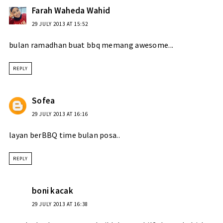
Farah Waheda Wahid
29 JULY 2013 AT 15:52
bulan ramadhan buat bbq memang awesome...
REPLY
Sofea
29 JULY 2013 AT 16:16
layan berBBQ time bulan posa..
REPLY
boni kacak
29 JULY 2013 AT 16:38