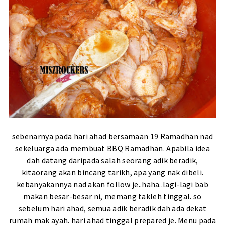
sebenarnya pada hari ahad bersamaan 19 Ramadhan nad
sekeluarga ada membuat BBQ Ramadhan. Apabila idea
dah datang daripada salah seorang adik beradik,
kitaorang akan bincang tarikh, apa yang nak dibeli.
kebanyakannya nad akan follow je..haha..lagi-lagi bab
makan besar-besar ni, memang takleh tinggal. so
sebelum hari ahad, semua adik beradik dah ada dekat
rumah mak ayah. hari ahad tinggal prepared je. Menu pada