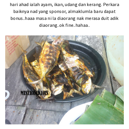
hari ahad ialah ayam, ikan, udang dan kerang. Perkara
baiknya nad yang sponsor, almaklumla baru dapat
bonus..haaa masa ni la diaorang nak merasa duit adik
diaorang..ok fine..hahaa..