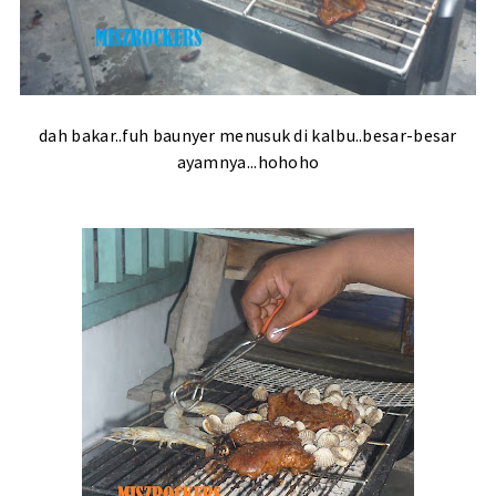
dah bakar..fuh baunyer menusuk di kalbu..besar-besar
ayamnya...hohoho