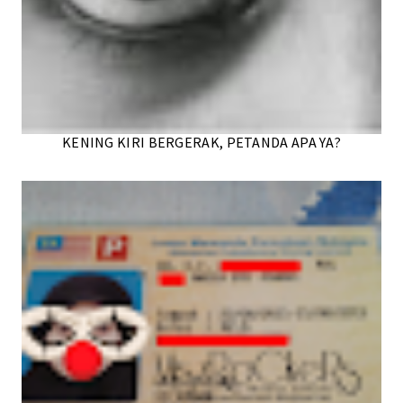
KENING KIRI BERGERAK, PETANDA APA YA?