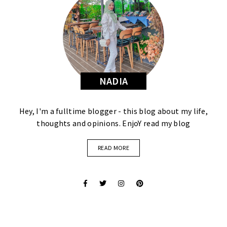
NADIA
Hey, I'm a fulltime blogger - this blog about my life,
thoughts and opinions. EnjoY read my blog
READ MORE