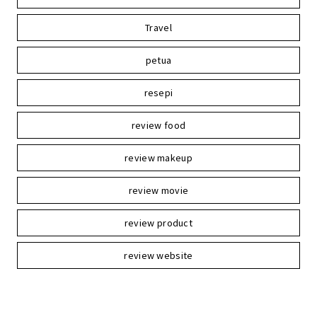
Travel
petua
resepi
review food
review makeup
review movie
review product
review website