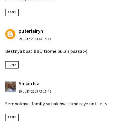
REPLY
puteriairyn
29 JULY 2013 AT 15:41
Bestnya buat BBQ tiome bulan puasa :-)
REPLY
Shikin Isa
29 JULY 2013 AT 15:43
Seronoknye..family sy nak bwt time raye nnt.. >_<
REPLY