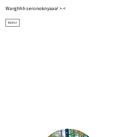
Warghhh seronoknyaaa! >.<
REPLY