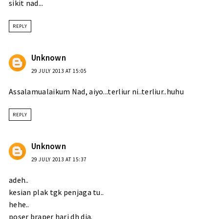
sikit nad...
REPLY
Unknown
29 JULY 2013 AT 15:05
Assalamualaikum Nad, aiyo...terliur ni..terliur..huhu
REPLY
Unknown
29 JULY 2013 AT 15:37
adeh..
kesian plak tgk penjaga tu..
hehe..
poser braper hari dh dia.