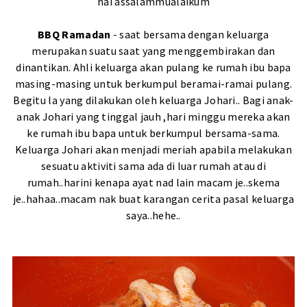
hai assalammualaikum
BBQ Ramadan
- saat bersama dengan keluarga
merupakan suatu saat yang menggembirakan dan
dinantikan. Ahli keluarga akan pulang ke rumah ibu bapa
masing-masing untuk berkumpul beramai-ramai pulang.
Begitu la yang dilakukan oleh keluarga Johari.. Bagi anak-
anak Johari yang tinggal jauh ,hari minggu mereka akan
ke rumah ibu bapa untuk berkumpul bersama-sama.
Keluarga Johari akan menjadi meriah apabila melakukan
sesuatu aktiviti sama ada di luar rumah atau di
rumah..harini kenapa ayat nad lain macam je..skema
je..hahaa..macam nak buat karangan cerita pasal keluarga
saya..hehe..