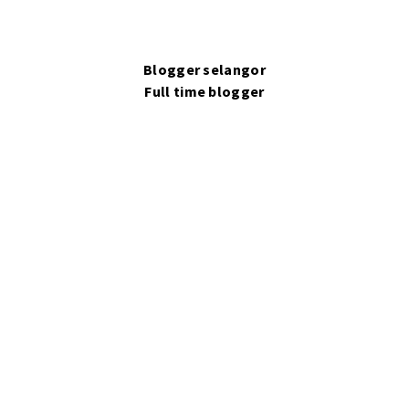
Blogger selangor
Full time blogger