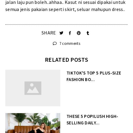
jalan laju pun boleh..ahhaa.. Kasut ni sesuai dipakai untuk
semua jenis pakaian seperti skirt, seluar mahupun dress..
SHARE
7 comments
RELATED POSTS
TIKTOK'S TOP 5 PLUS-SIZE
FASHION BO...
THESE 5 POPILUSH HIGH-
SELLING DAILY...