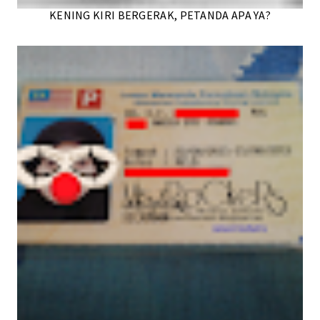
KENING KIRI BERGERAK, PETANDA APA YA?