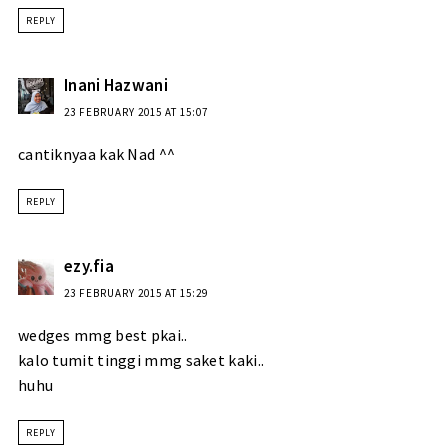
REPLY
Inani Hazwani
23 FEBRUARY 2015 AT 15:07
cantiknyaa kak Nad ^^
REPLY
ezy.fia
23 FEBRUARY 2015 AT 15:29
wedges mmg best pkai..
kalo tumit tinggi mmg saket kaki..
huhu
REPLY