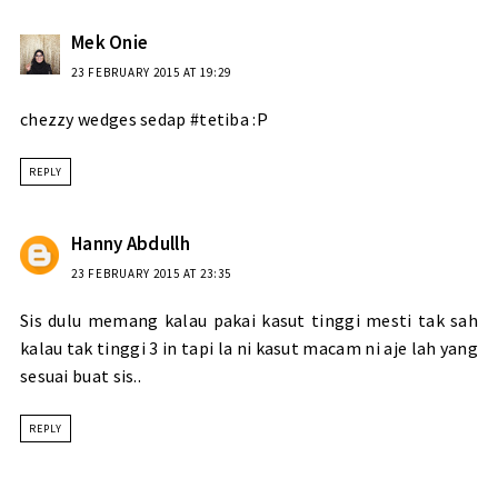
Mek Onie
23 FEBRUARY 2015 AT 19:29
chezzy wedges sedap #tetiba :P
REPLY
Hanny Abdullh
23 FEBRUARY 2015 AT 23:35
Sis dulu memang kalau pakai kasut tinggi mesti tak sah
kalau tak tinggi 3 in tapi la ni kasut macam ni aje lah yang
sesuai buat sis..
REPLY