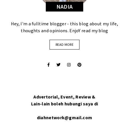
NADIA
Hey, I'm a fulltime blogger - this blog about my life,
thoughts and opinions. EnjoY read my blog
READ MORE
Advertorial, Event, Review &
Lain-lain boleh hubungi saya di
diahnetwork@gmail.com