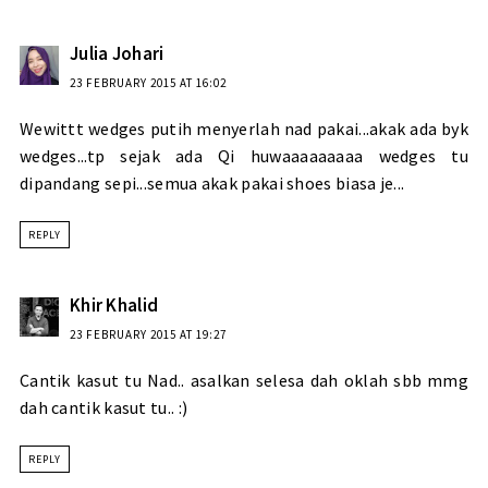
Julia Johari
23 FEBRUARY 2015 AT 16:02
Wewittt wedges putih menyerlah nad pakai...akak ada byk
wedges...tp sejak ada Qi huwaaaaaaaaa wedges tu
dipandang sepi...semua akak pakai shoes biasa je...
REPLY
Khir Khalid
23 FEBRUARY 2015 AT 19:27
Cantik kasut tu Nad.. asalkan selesa dah oklah sbb mmg
dah cantik kasut tu.. :)
REPLY