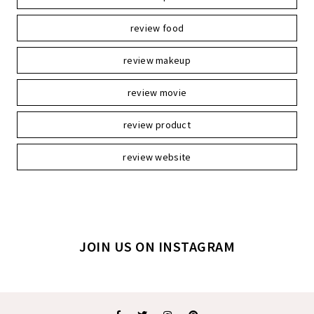
review food
review makeup
review movie
review product
review website
JOIN US ON INSTAGRAM