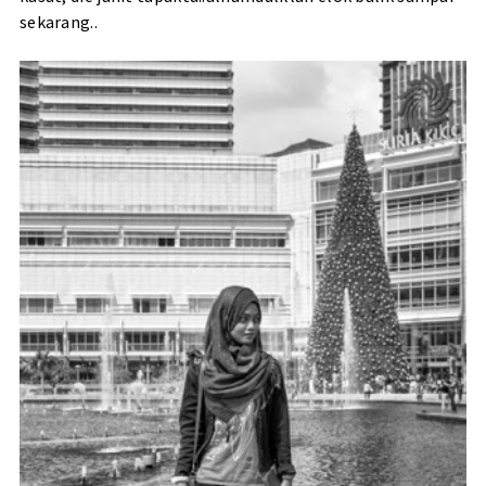
sekarang..