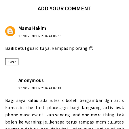
ADD YOUR COMMENT
Mama Hakim
27 NOVEMBER 2016 AT 06:53
Baik betul guard tu ya. Rampas hp orang 😑
REPLY
Anonymous
27 NOVEMBER 2016 AT 07:18
Bagi saya kalau ada rules x boleh bergambar dgn artis
korea...in the first place...jgn bagi langsung artis bwk
phone masa event...kan senang...and one more thing...tak
boleh ke warning je...kenapa terus rampas mcm tu...atas