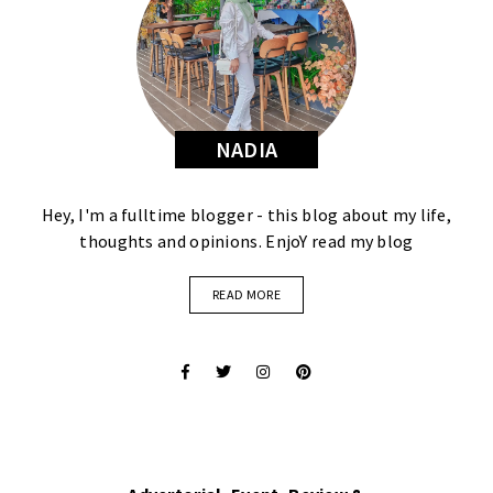
NADIA
Hey, I'm a fulltime blogger - this blog about my life,
thoughts and opinions. EnjoY read my blog
READ MORE