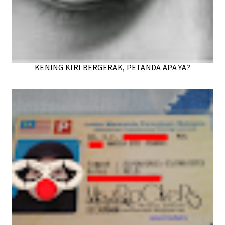
KENING KIRI BERGERAK, PETANDA APA YA?