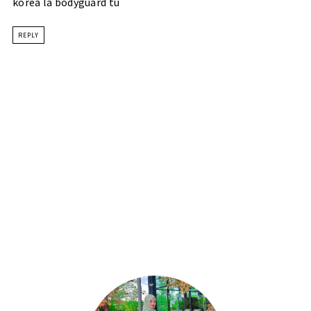
korea la bodyguard tu
REPLY