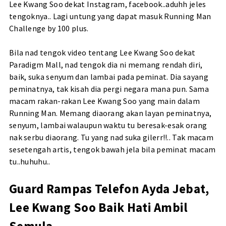
Lee Kwang Soo dekat Instagram, facebook..aduhh jeles
tengoknya.. Lagi untung yang dapat masuk Running Man
Challenge by 100 plus.
Bila nad tengok video tentang Lee Kwang Soo dekat
Paradigm Mall, nad tengok dia ni memang rendah diri,
baik, suka senyum dan lambai pada peminat. Dia sayang
peminatnya, tak kisah dia pergi negara mana pun. Sama
macam rakan-rakan Lee Kwang Soo yang main dalam
Running Man. Memang diaorang akan layan peminatnya,
senyum, lambai walaupun waktu tu beresak-esak orang
nak serbu diaorang. Tu yang nad suka gilerr!!.. Tak macam
sesetengah artis, tengok bawah jela bila peminat macam
tu..huhuhu..
Guard Rampas Telefon Ayda Jebat,
Lee Kwang Soo Baik Hati Ambil