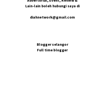
Advertorial, Event, Review &
Lain-lain boleh hubungi saya di
diahnetwork@gmail.com
Blogger selangor
Full time blogger