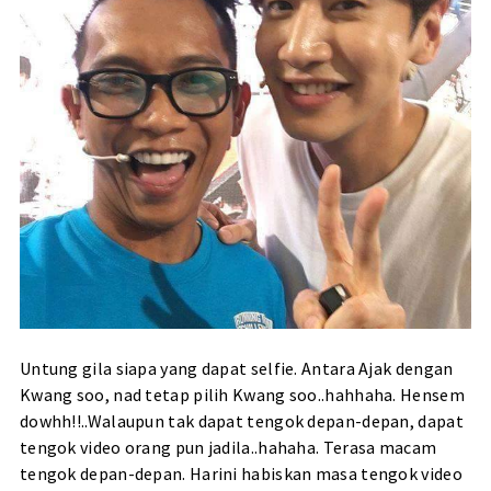
Untung gila siapa yang dapat selfie. Antara Ajak dengan
Kwang soo, nad tetap pilih Kwang soo..hahhaha. Hensem
dowhh!!..Walaupun tak dapat tengok depan-depan, dapat
tengok video orang pun jadila..hahaha. Terasa macam
tengok depan-depan. Harini habiskan masa tengok video