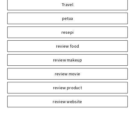
Travel
petua
resepi
review food
review makeup
review movie
review product
review website