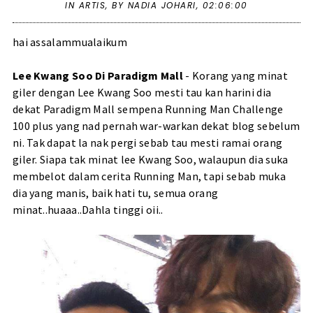
IN
ARTIS
,
BY NADIA JOHARI,
02:06:00
hai assalammualaikum
Lee Kwang Soo Di Paradigm Mall
- Korang yang minat
giler dengan Lee Kwang Soo mesti tau kan harini dia
dekat Paradigm Mall sempena
Running Man Challenge
100 plus
yang nad pernah war-warkan dekat blog sebelum
ni. Tak dapat la nak pergi sebab tau mesti ramai orang
giler. Siapa tak minat lee Kwang Soo, walaupun dia suka
membelot dalam cerita Running Man, tapi sebab muka
dia yang manis, baik hati tu, semua orang
minat..huaaa..Dahla tinggi oii..