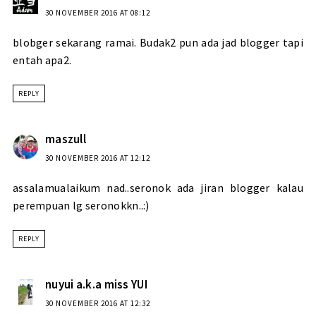
30 NOVEMBER 2016 AT 08:12
blobger sekarang ramai. Budak2 pun ada jad blogger tapi
entah apa2.
REPLY
maszull
30 NOVEMBER 2016 AT 12:12
assalamualaikum nad..seronok ada jiran blogger kalau
perempuan lg seronokkn..:)
REPLY
nuyui a.k.a miss YUI
30 NOVEMBER 2016 AT 12:32