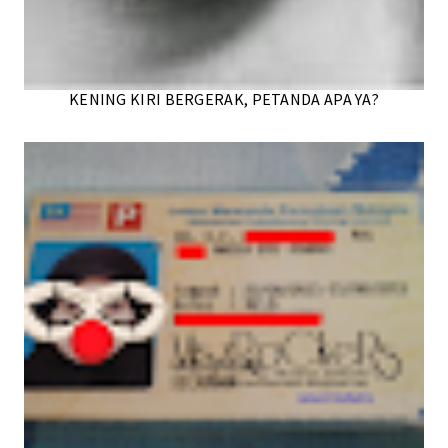
KENING KIRI BERGERAK, PETANDA APA YA?