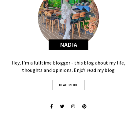
NADIA
Hey, I'm a fulltime blogger - this blog about my life,
thoughts and opinions. EnjoY read my blog
READ MORE