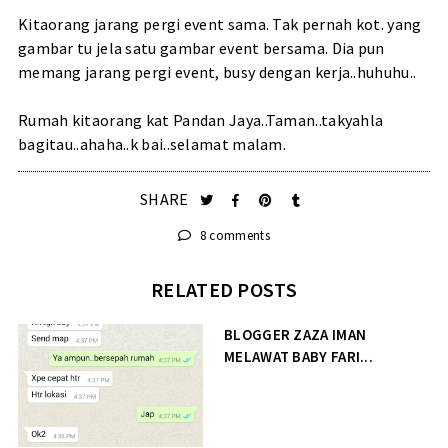
Kitaorang jarang pergi event sama. Tak pernah kot. yang
gambar tu jela satu gambar event bersama. Dia pun
memang jarang pergi event, busy dengan kerja..huhuhu..
Rumah kitaorang kat Pandan Jaya..Taman..takyahla
bagitau..ahaha..k bai..selamat malam.
SHARE
8 comments
RELATED POSTS
BLOGGER ZAZA IMAN
MELAWAT BABY FARI...