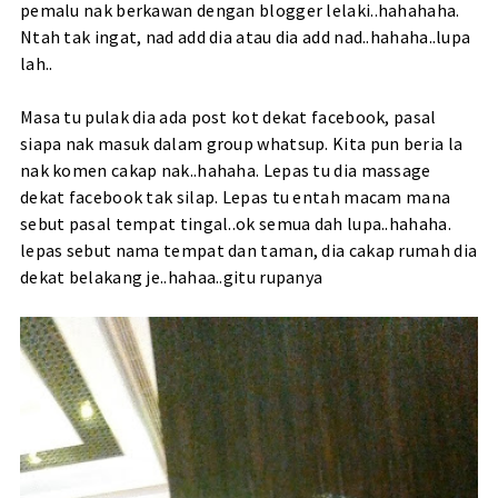
pemalu nak berkawan dengan blogger lelaki..hahahaha.
Ntah tak ingat, nad add dia atau dia add nad..hahaha..lupa
lah..
Masa tu pulak dia ada post kot dekat facebook, pasal
siapa nak masuk dalam group whatsup. Kita pun beria la
nak komen cakap nak..hahaha. Lepas tu dia massage
dekat facebook tak silap. Lepas tu entah macam mana
sebut pasal tempat tingal..ok semua dah lupa..hahaha.
lepas sebut nama tempat dan taman, dia cakap rumah dia
dekat belakang je..hahaa..gitu rupanya