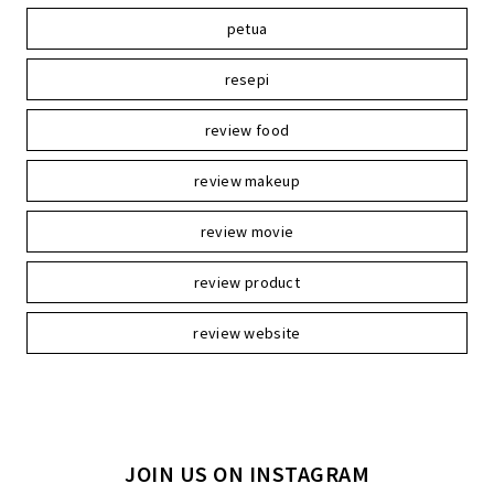
petua
resepi
review food
review makeup
review movie
review product
review website
JOIN US ON INSTAGRAM