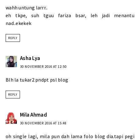
wahh untung larrr..
eh tkpe, suh tguu fariza bsar, leh jadi menantu
nad..ekekek
REPLY
Asha Lya
30 NOVEMBER 2016 AT 12:50
Blh la tukar2 pndpt psl blog
REPLY
Mila Ahmad
30 NOVEMBER 2016 AT 15:48
oh single lagi, mila pun dah lama folo blog dia.tapi pegi