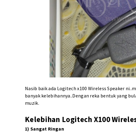
Nasib baik ada Logitech x100 Wireless Speaker ni..
banyak kelebihannya..Dengan reka bentuk yang bula
muzik.
Kelebihan Logitech X100 Wirele
1) Sangat Ringan