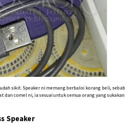
mudah sikit. Speaker ni memang berbaloi korang beli, sebab
t dan comel ni, ia sesuai untuk semua orang yang sukakan
ss Speaker