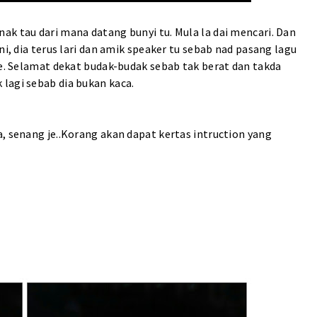
ak tau dari mana datang bunyi tu. Mula la dai mencari. Dan
ni, dia terus lari dan amik speaker tu sebab nad pasang lagu
ee. Selamat dekat budak-budak sebab tak berat dan takda
lagi sebab dia bukan kaca.
, senang je..Korang akan dapat kertas intruction yang