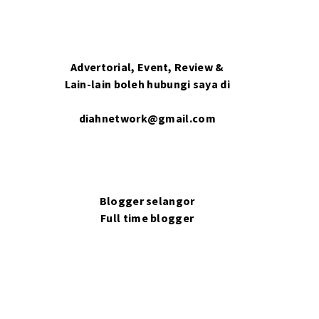
Advertorial, Event, Review &
Lain-lain boleh hubungi saya di
diahnetwork@gmail.com
Blogger selangor
Full time blogger