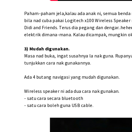
Paham-paham jela,kalau ada anak ni, semua benda n
bila nad cuba pakai Logitech x100 Wireless Speaker 
Didi and Friends. Terus dia pegang dan dengar..heh
elektrik dimana-mana. Kalau dicampak, mungkin ok 
3) Mudah digunakan.
Masa nad buka, ingat susahnya la nak guna. Rupanya
tunjukkan cara nak gunakannya.
Ada 4 butang navigasi yang mudah digunakan.
Wireless speaker ni ada dua cara nak gunakan.
- satu cara secara bluetooth
- satu cara boleh guna USB cable.