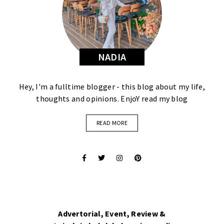
NADIA
Hey, I'm a fulltime blogger - this blog about my life,
thoughts and opinions. EnjoY read my blog
READ MORE
Advertorial, Event, Review &