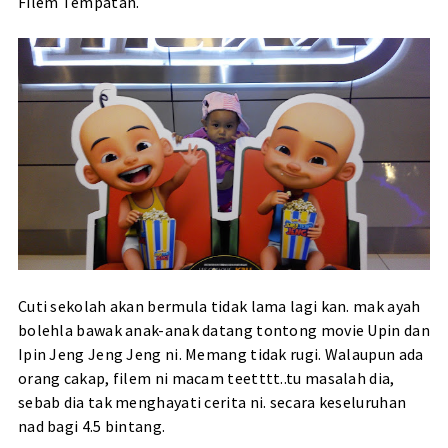
Filem Tempatan.
Cuti sekolah akan bermula tidak lama lagi kan. mak ayah
bolehla bawak anak-anak datang tontong movie Upin dan
Ipin Jeng Jeng Jeng ni. Memang tidak rugi. Walaupun ada
orang cakap, filem ni macam teetttt..tu masalah dia,
sebab dia tak menghayati cerita ni. secara keseluruhan
nad bagi 4.5 bintang.