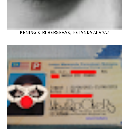
KENING KIRI BERGERAK, PETANDA APA YA?