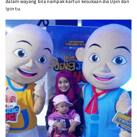
dalam wayang bila nampak kartun kesukaan dia Upin dan
Ipin tu.