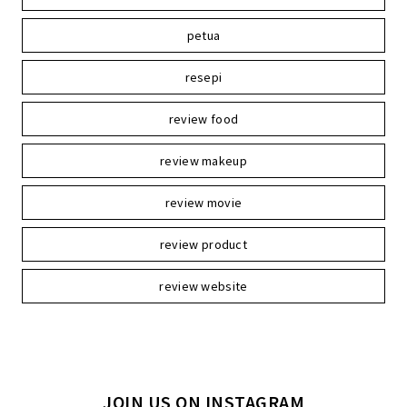
petua
resepi
review food
review makeup
review movie
review product
review website
JOIN US ON INSTAGRAM