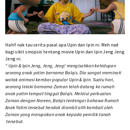
Hah!! nak tau cerita pasal apa Upin dan Ipin ni. Meh nad
bagi sikit sinopsis tentang movie Upin dan Ipin Jeng Jeng
Jeng ni.
" Upin & Ipin Jeng, Jeng, Jeng! mengisahkan kehidupan
seorang anak yatim bernama Balqis. Dia sangat meminati
watak animasi kembar popular Upin & Ipin. Suatu hari,
seorang lelaki bernama Zaman telah datang ke rumah
anak yatim tempat tinggal Balqis. Melalui perbualan
Zaman dengan Noreen, Balqis terdengar bahawa Rumah
Anak Yatim tersebut hendak diambil alih kembali oleh
Zaman yang merupakan anak kepada pemilik tanah
tersebut.