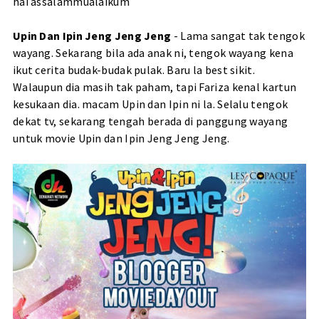
hai assalammualaikum
Upin Dan Ipin Jeng Jeng Jeng
- Lama sangat tak tengok
wayang. Sekarang bila ada anak ni, tengok wayang kena
ikut cerita budak-budak pulak. Baru la best sikit.
Walaupun dia masih tak paham, tapi Fariza kenal kartun
kesukaan dia. macam Upin dan Ipin ni la. Selalu tengok
dekat tv, sekarang tengah berada di panggung wayang
untuk movie Upin dan Ipin Jeng Jeng Jeng.