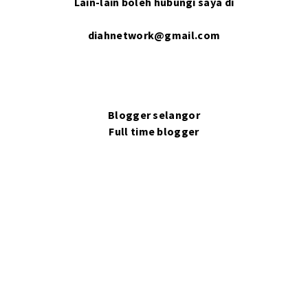
Lain-lain boleh hubungi saya di
diahnetwork@gmail.com
Blogger selangor
Full time blogger