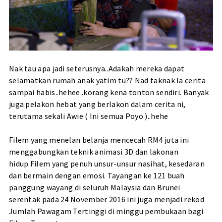
Nak tau apa jadi seterusnya..Adakah mereka dapat
selamatkan rumah anak yatim tu?? Nad taknak la cerita
sampai habis..hehee..korang kena tonton sendiri. Banyak
juga pelakon hebat yang berlakon dalam cerita ni,
terutama sekali Awie ( Ini semua Poyo )..hehe
Filem yang menelan belanja mencecah RM4 juta ini
menggabungkan teknik animasi 3D dan lakonan
hidup.Filem yang penuh unsur-unsur nasihat, kesedaran
dan bermain dengan emosi. Tayangan ke 121 buah
panggung wayang di seluruh Malaysia dan Brunei
serentak pada 24 November 2016 ini juga menjadi rekod
Jumlah Pawagam Tertinggi di minggu pembukaan bagi