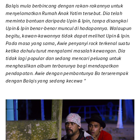
Balqis mula berbincang dengan rakan-rakannya untuk
menyelamatkan Rumah Anak Yatim tersebut. Dia telah
meminta bantuan daripada Upin & Ipin, tanpa disangkai
Upin & Ipin benar-benar muncul di hadapannya. Walaupun
begitu, kawan-kawannya tidak dapat melihat Upin & Ipin.
Pada masa yang sama, Awie penyanyi rock terkenal suatu
ketika dahulu turut mengalami masalah kewangan. Dia
tidak lagi popular dan sedang mencari peluang untuk
menghasilkan album terbarunya bagi mendapatkan
pendapatan.
Awie dengan pembantunya Bo terserempak
dengan Balqis yang sedang kecewa "