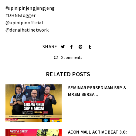
#upinipinjengjengjeng
#DHNBlogger
@upinipinofficial
@denaihatinetwork
SHARE
0 comments
RELATED POSTS
SEMINAR PERSEDIAAN SBP &
MRSM BERSA...
AEON MALL ACTIVE BEAT 3.0: