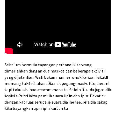
Sebelum bermula tayangan perdana, kitaorang
dimeriahkan dengan dua maskot dan beberapa aktiviti
yang dijalankan. Wah bukan main seronok Fariza. Takut!!
memang tak la..hahaa..Dia nak pegang maskot tu, berani
tapi takut..hahaa..macam mana tu. Selain itu ada juga adik
Asyiela Putri iaitu pemilik suara Upin dan Ipin. Dekat tv
dengan kat luar serupa je suara dia..hehee..bila dia cakap
kita bayangkan upin ipin kartun tu.