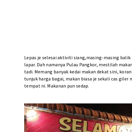
Lepas je selesai aktiviti siang,masing-masing bali
lapar. Dah namanya Pulau Pangkor, mestilah makan 
tadi. Memang banyak kedai makan dekat sini, korang
tunjuk harga bagai, makan biasa je sekali cas giler
tempat ni. Makanan pun sedap.