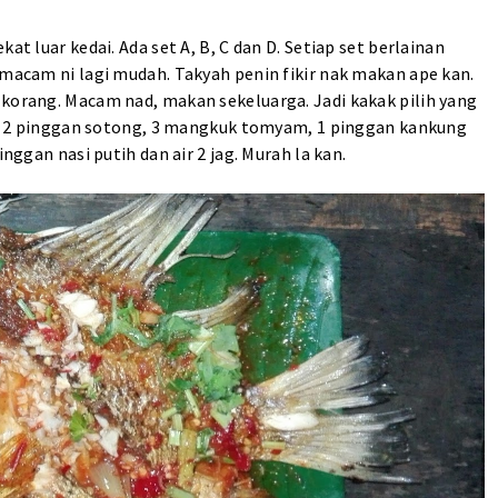
at luar kedai. Ada set A, B, C dan D. Setiap set berlainan
 macam ni lagi mudah. Takyah penin fikir nak makan ape kan.
 korang. Macam nad, makan sekeluarga. Jadi kakak pilih yang
an, 2 pinggan sotong, 3 mangkuk tomyam, 1 pinggan kankung
inggan nasi putih dan air 2 jag. Murah la kan.