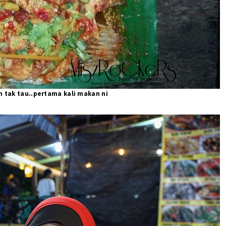
 tak tau..pertama kali makan ni