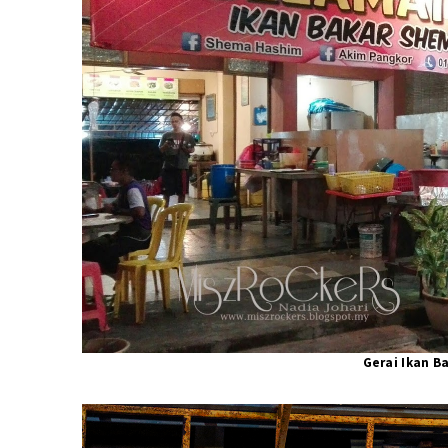
Gerai Ikan B