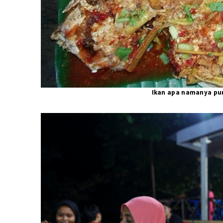
Ikan apa namanya pun