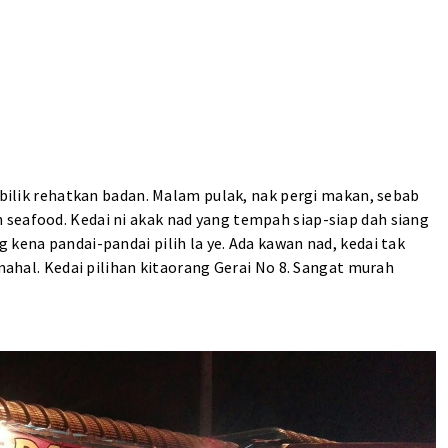
k bilik rehatkan badan. Malam pulak, nak pergi makan, sebab
seafood. Kedai ni akak nad yang tempah siap-siap dah siang
 kena pandai-pandai pilih la ye. Ada kawan nad, kedai tak
 mahal. Kedai pilihan kitaorang Gerai No 8. Sangat murah