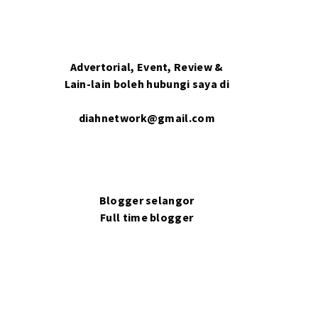
Advertorial, Event, Review &
Lain-lain boleh hubungi saya di
diahnetwork@gmail.com
Blogger selangor
Full time blogger