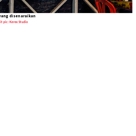
yang disenaraikan
it pic: Kerex Studio