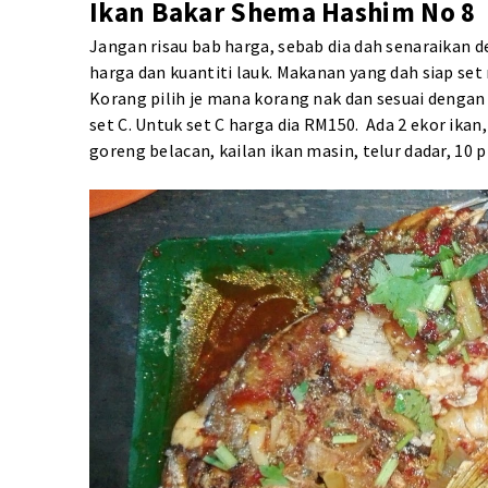
Ikan Bakar Shema Hashim No 8
Jangan risau bab harga, sebab dia dah senaraikan dek
harga dan kuantiti lauk. Makanan yang dah siap set
Korang pilih je mana korang nak dan sesuai dengan
set C. Untuk set C harga dia RM150. Ada 2 ekor ik
goreng belacan, kailan ikan masin, telur dadar, 10 p