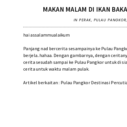
MAKAN MALAM DI IKAN BAK
IN
PERAK
,
PULAU PANGKOR
hai assalammualaikum
Panjang nad bercerita sesampainya ke Pulau Pangko
berjela..hahaa. Dengan gambarnya, dengan ceritany
cerita sesudah sampai ke Pulau Pangkor untuk di si
cerita untuk waktu malam pulak.
Artikel berkaitan :
Pulau Pangkor Destinasi Percuti