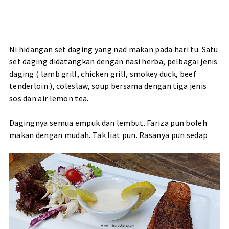
Ni hidangan set daging yang nad makan pada hari tu. Satu
set daging didatangkan dengan nasi herba, pelbagai jenis
daging ( lamb grill, chicken grill, smokey duck, beef
tenderloin ), coleslaw, soup bersama dengan tiga jenis
sos dan air lemon tea.
Dagingnya semua empuk dan lembut. Fariza pun boleh
makan dengan mudah. Tak liat pun. Rasanya pun sedap