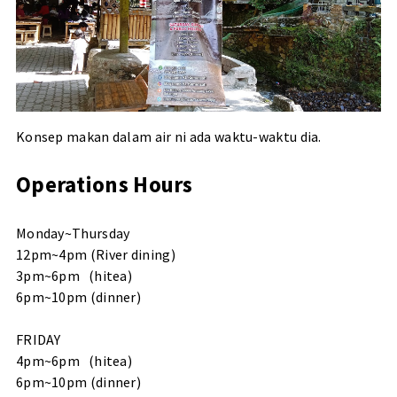
Konsep makan dalam air ni ada waktu-waktu dia.
Operations Hours
Monday~Thursday
12pm~4pm (River dining)
3pm~6pm (hitea)
6pm~10pm (dinner)
FRIDAY
4pm~6pm (hitea)
6pm~10pm (dinner)