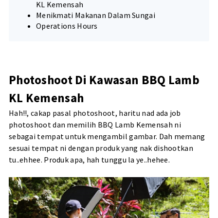
KL Kemensah
Menikmati Makanan Dalam Sungai
Operations Hours
Photoshoot Di Kawasan BBQ Lamb
KL Kemensah
Hah!!, cakap pasal photoshoot, haritu nad ada job
photoshoot dan memilih BBQ Lamb Kemensah ni
sebagai tempat untuk mengambil gambar. Dah memang
sesuai tempat ni dengan produk yang nak dishootkan
tu..ehhee. Produk apa, hah tunggu la ye..hehee.