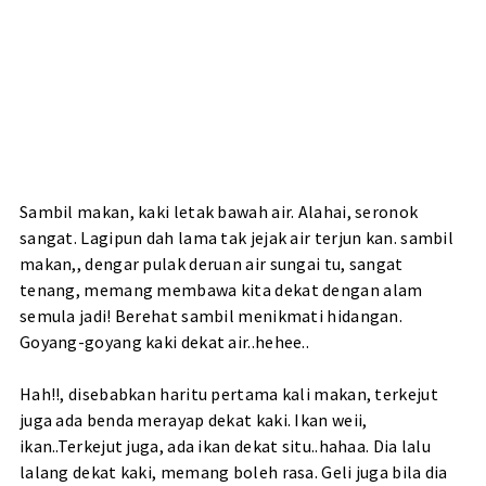
Sambil makan, kaki letak bawah air. Alahai, seronok
sangat. Lagipun dah lama tak jejak air terjun kan. sambil
makan,, dengar pulak deruan air sungai tu, sangat
tenang, memang membawa kita dekat dengan alam
semula jadi! Berehat sambil menikmati hidangan.
Goyang-goyang kaki dekat air..hehee..
Hah!!, disebabkan haritu pertama kali makan, terkejut
juga ada benda merayap dekat kaki. Ikan weii,
ikan..Terkejut juga, ada ikan dekat situ..hahaa. Dia lalu
lalang dekat kaki, memang boleh rasa. Geli juga bila dia