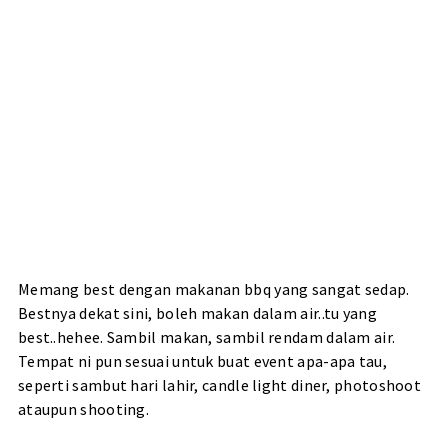
Memang best dengan makanan bbq yang sangat sedap.
Bestnya dekat sini, boleh makan dalam air..tu yang
best..hehee. Sambil makan, sambil rendam dalam air.
Tempat ni pun sesuai untuk buat event apa-apa tau,
seperti sambut hari lahir, candle light diner, photoshoot
ataupun shooting.