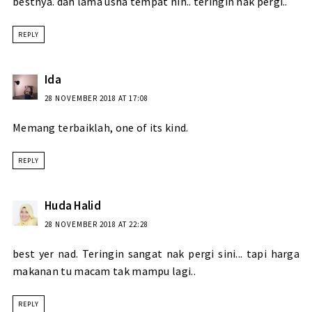
bestnya. dah lama usha tempat nih.. teringin nak pergi..
REPLY
Ida
28 NOVEMBER 2018 AT 17:08
Memang terbaiklah, one of its kind.
REPLY
Huda Halid
28 NOVEMBER 2018 AT 22:28
best yer nad. Teringin sangat nak pergi sini... tapi harga
makanan tu macam tak mampu lagi..
REPLY