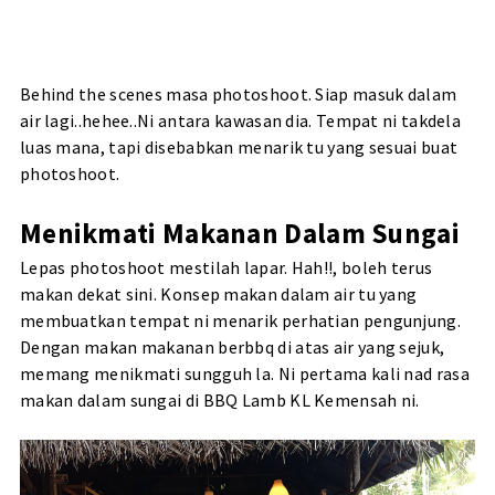
Behind the scenes masa photoshoot. Siap masuk dalam
air lagi..hehee..Ni antara kawasan dia. Tempat ni takdela
luas mana, tapi disebabkan menarik tu yang sesuai buat
photoshoot.
Menikmati Makanan Dalam Sungai
Lepas photoshoot mestilah lapar. Hah!!, boleh terus
makan dekat sini. Konsep makan dalam air tu yang
membuatkan tempat ni menarik perhatian pengunjung.
Dengan makan makanan berbbq di atas air yang sejuk,
memang menikmati sungguh la. Ni pertama kali nad rasa
makan dalam sungai di BBQ Lamb KL Kemensah ni.