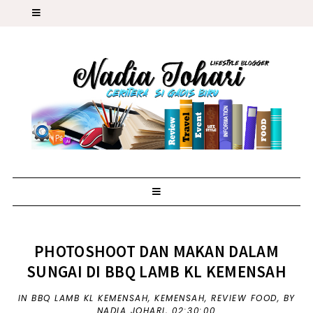
PHOTOSHOOT DAN MAKAN DALAM
SUNGAI DI BBQ LAMB KL KEMENSAH
IN
BBQ LAMB KL KEMENSAH
,
KEMENSAH
,
REVIEW FOOD
,
BY
NADIA JOHARI,
02:30:00