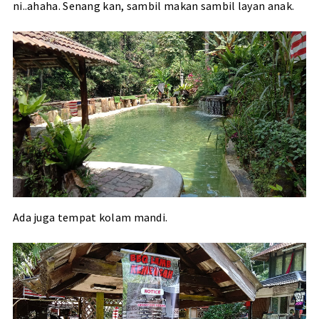
ni..ahaha. Senang kan, sambil makan sambil layan anak.
Ada juga tempat kolam mandi.