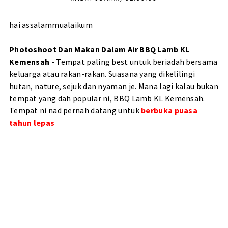
hai assalammualaikum
Photoshoot Dan Makan Dalam Air BBQ Lamb KL
Kemensah
- Tempat paling best untuk beriadah bersama
keluarga atau rakan-rakan. Suasana yang dikelilingi
hutan, nature, sejuk dan nyaman je. Mana lagi kalau bukan
tempat yang dah popular ni, BBQ Lamb KL Kemensah.
Tempat ni nad pernah datang untuk
berbuka puasa
tahun lepas