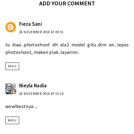
ADD YOUR COMMENT
Fieza Sani
28 NOVEMBER 2018 AT 09:51
tu diaa...photoshoot dh ala2 model gitu..dlm air...lepas
photoshoot, makan plak..layannn..
REPLY
Nieyla Nadia
28 NOVEMBER 2018 AT 10:14
wow!bestnya.....
REPLY