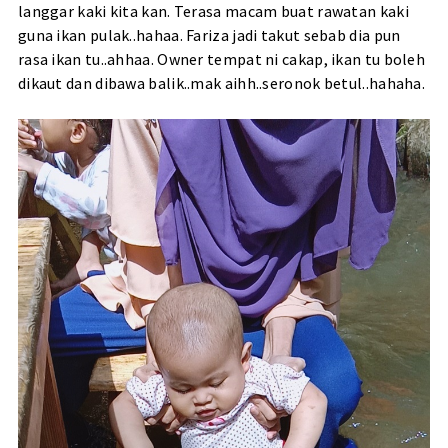
langgar kaki kita kan. Terasa macam buat rawatan kaki
guna ikan pulak..hahaa. Fariza jadi takut sebab dia pun
rasa ikan tu..ahhaa. Owner tempat ni cakap, ikan tu boleh
dikaut dan dibawa balik..mak aihh..seronok betul..hahaha.