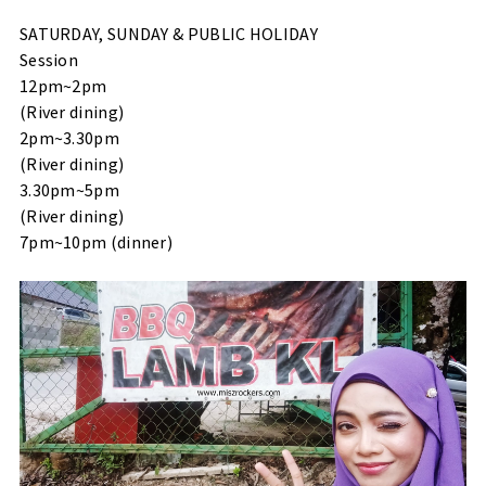
SATURDAY, SUNDAY & PUBLIC HOLIDAY
Session
12pm~2pm
(River dining)
2pm~3.30pm
(River dining)
3.30pm~5pm
(River dining)
7pm~10pm (dinner)