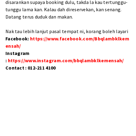
disarankan supaya booking dulu, takda la kau tertunggu-
tunggu lama kan. Kalau dah direservekan, kan senang.
Datang terus duduk dan makan.
Nak tau lebih lanjut pasal tempat ni, korang boleh layari
Facebook:
https://www.facebook.com/Bbqlambklkem
ensah/
Instagram
:
https://www.instagram.com/bbqlambklkemensah/
Contact : 012-211 4100