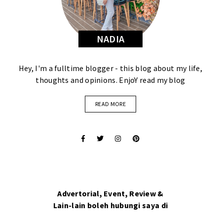
NADIA
Hey, I'm a fulltime blogger - this blog about my life,
thoughts and opinions. EnjoY read my blog
READ MORE
Advertorial, Event, Review &
Lain-lain boleh hubungi saya di