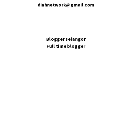
diahnetwork@gmail.com
Blogger selangor
Full time blogger