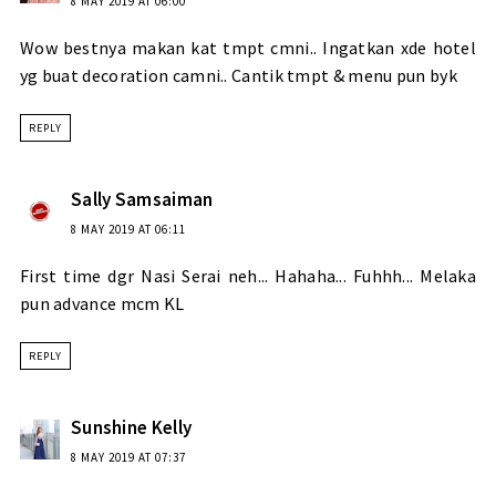
8 MAY 2019 AT 06:00
Wow bestnya makan kat tmpt cmni.. Ingatkan xde hotel
yg buat decoration camni.. Cantik tmpt & menu pun byk
REPLY
Sally Samsaiman
8 MAY 2019 AT 06:11
First time dgr Nasi Serai neh... Hahaha... Fuhhh... Melaka
pun advance mcm KL
REPLY
Sunshine Kelly
8 MAY 2019 AT 07:37