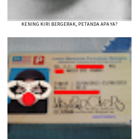
KENING KIRI BERGERAK, PETANDA APA YA?