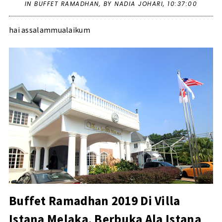
IN
BUFFET RAMADHAN
,
BY NADIA JOHARI,
10:37:00
hai assalammualaikum
Buffet Ramadhan 2019 Di Villa
Istana Melaka, Berbuka Ala Istana