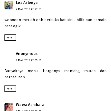
Lea Azleeya
7 MAY 2019 AT 22:33
woooooo meriah ohh berbuka kat sini.. bilik pun kemain
best agik..
REPLY
Anonymous
8 MAY 2019 AT 05:50
Banyaknya menu. Harganya memang murah dan
berpatutan.
REPLY
Wawa Ashihara