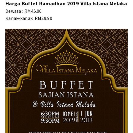
Harga Buffet Ramadhan 2019 Villa Istana Melaka
Dewasa : RM45.00
Kanak-kanak: RM29.90