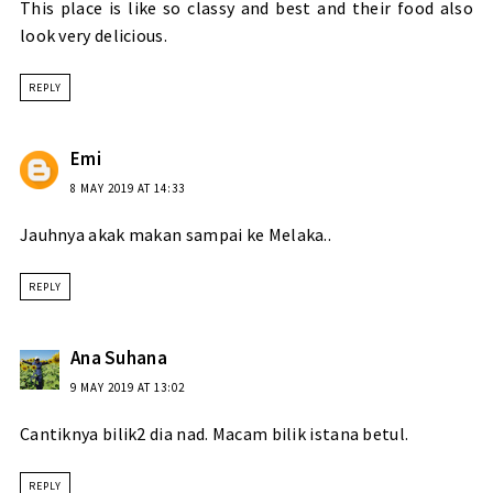
This place is like so classy and best and their food also
look very delicious.
REPLY
Emi
8 MAY 2019 AT 14:33
Jauhnya akak makan sampai ke Melaka..
REPLY
Ana Suhana
9 MAY 2019 AT 13:02
Cantiknya bilik2 dia nad. Macam bilik istana betul.
REPLY