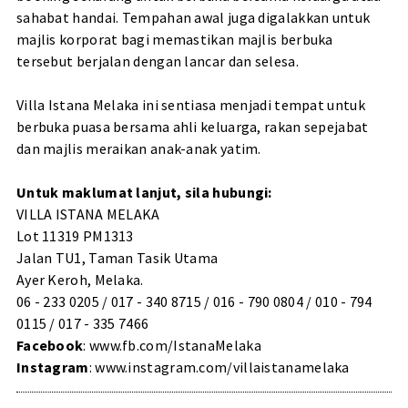
sahabat handai. Tempahan awal juga digalakkan untuk
majlis korporat bagi memastikan majlis berbuka
tersebut berjalan dengan lancar dan selesa.
Villa Istana Melaka ini sentiasa menjadi tempat untuk
berbuka puasa bersama ahli keluarga, rakan sepejabat
dan majlis meraikan anak-anak yatim.
Untuk maklumat lanjut, sila hubungi:
VILLA ISTANA MELAKA
Lot 11319 PM1313
Jalan TU1, Taman Tasik Utama
Ayer Keroh, Melaka.
06 - 233 0205 / 017 - 340 8715 / 016 - 790 0804 / 010 - 794
0115 / 017 - 335 7466
Facebook
:
www.fb.com/IstanaMelaka
Instagram
:
www.instagram.com/villaistanamelaka