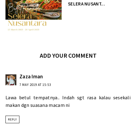
SELERA NUSANT...
ADD YOUR COMMENT
Zaza Iman
7 MAY 2019 AT 15:53
Lawa betul tempatnya.. Indah sgt rasa kalau sesekali
makan dgn suasana macam ni
REPLY