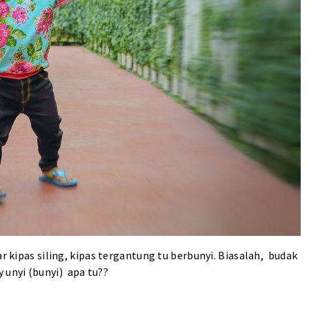
r kipas siling, kipas tergantung tu berbunyi. Biasalah, budak
unyi (bunyi) apa tu??