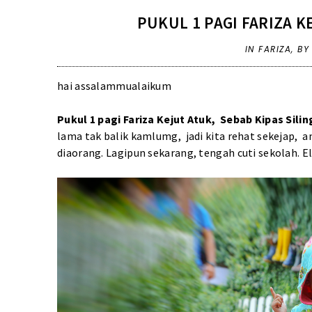
PUKUL 1 PAGI FARIZA K
IN
FARIZA
,
BY
hai assalammualaikum
Pukul 1 pagi Fariza Kejut Atuk, Sebab Kipas Silin
lama tak balik kamlumg, jadi kita rehat sekejap,
diaorang. Lagipun sekarang, tengah cuti sekolah. 