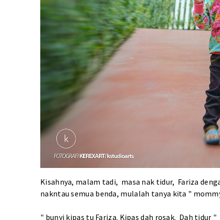
Kisahnya, malam tadi, masa nak tidur, Fariza denga
nakntau semua benda, mulalah tanya kita " mommy 
" bunyi kipas tu Fariza. Kipas dah rosak. Dah tidur "