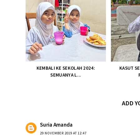
KEMBALI KE SEKOLAH 2024:
KASUT SE
SEMUANYA L...
ADD 
Suria Amanda
29 NOVEMBER 2019 AT 12:47