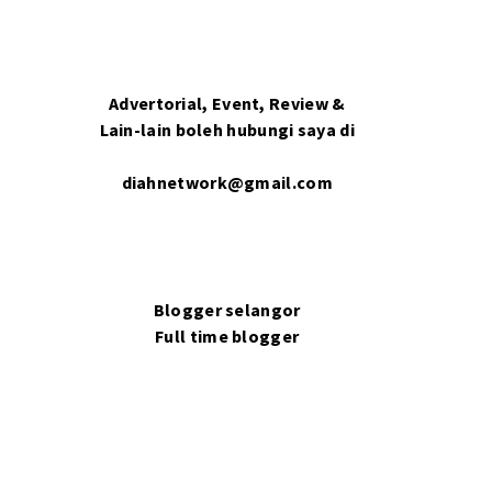
Advertorial, Event, Review &
Lain-lain boleh hubungi saya di
diahnetwork@gmail.com
Blogger selangor
Full time blogger