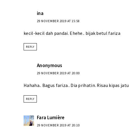
ina
29 NOVEMBER 2019 AT 15:58
kecil-kecil dah pandai. Ehehe.. bijak betul fariza
REPLY
Anonymous
29 NOVEMBER 2019 AT 20:00
Hahaha.. Bagus fariza.. Dia prihatin. Risau kipas jat
REPLY
Fara Lumière
29 NOVEMBER 2019 AT 20:10