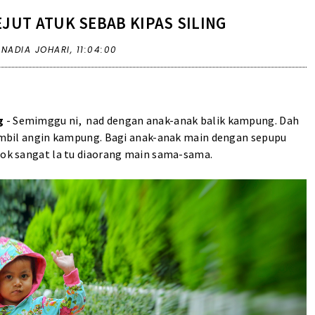
EJUT ATUK SEBAB KIPAS SILING
 NADIA JOHARI,
11:04:00
g
- Semimggu ni, nad dengan anak-anak balik kampung. Dah
 ambil angin kampung. Bagi anak-anak main dengan sepupu
Elok sangat la tu diaorang main sama-sama.