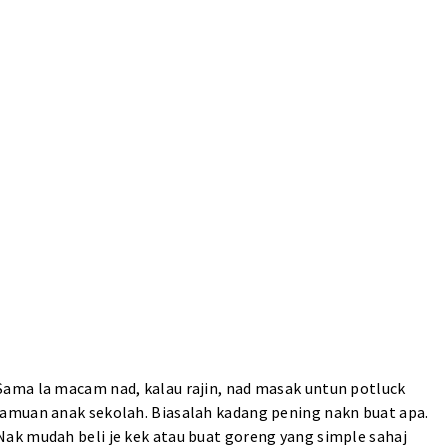
Sama la macam nad, kalau rajin, nad masak untun potluck
jamuan anak sekolah. Biasalah kadang pening nakn buat apa.
Nak mudah beli je kek atau buat goreng yang simple sahaj