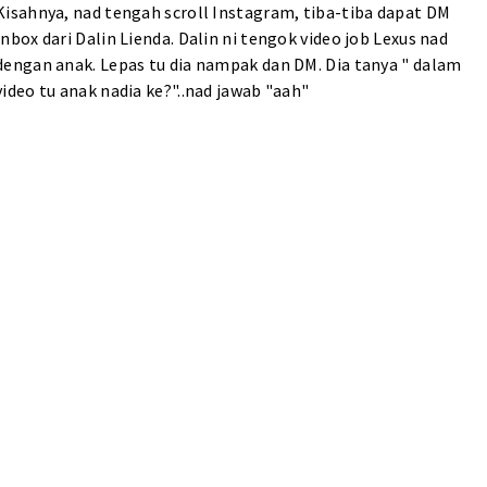
Kisahnya, nad tengah scroll Instagram, tiba-tiba dapat DM
Inbox dari Dalin Lienda. Dalin ni tengok video job Lexus nad
dengan anak. Lepas tu dia nampak dan DM. Dia tanya " dalam
video tu anak nadia ke?"..nad jawab "aah"