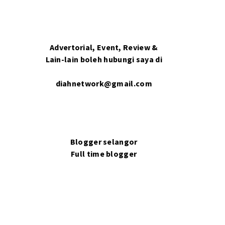
Advertorial, Event, Review &
Lain-lain boleh hubungi saya di
diahnetwork@gmail.com
Blogger selangor
Full time blogger