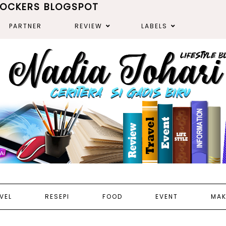
ROCKERS BLOGSPOT
PARTNER
REVIEW
LABELS
VEL
RESEPI
FOOD
EVENT
MAK