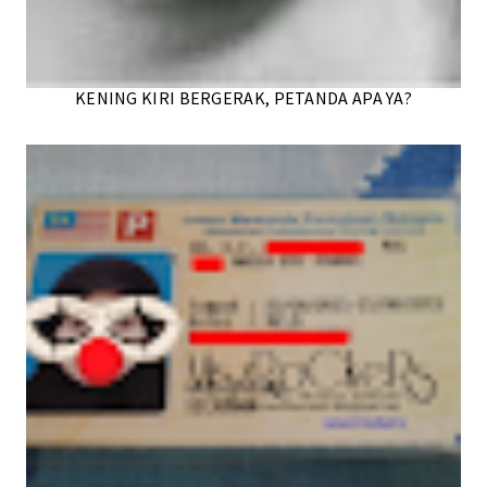
KENING KIRI BERGERAK, PETANDA APA YA?