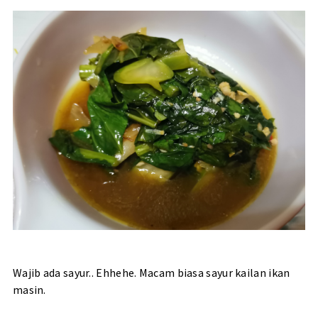
Wajib ada sayur.. Ehhehe. Macam biasa sayur kailan ikan
masin.