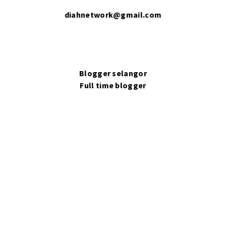
diahnetwork@gmail.com
Blogger selangor
Full time blogger