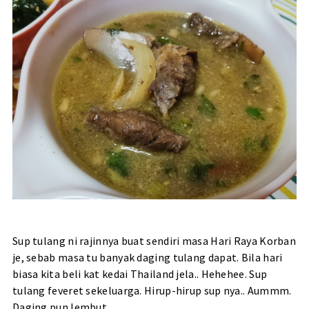
Sup tulang ni rajinnya buat sendiri masa Hari Raya Korban
je, sebab masa tu banyak daging tulang dapat. Bila hari
biasa kita beli kat kedai Thailand jela.. Hehehee. Sup
tulang feveret sekeluarga. Hirup-hirup sup nya.. Aummm.
Daging pun lembut.