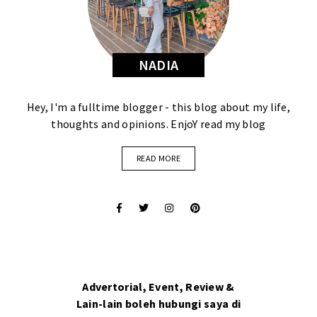
NADIA
Hey, I'm a fulltime blogger - this blog about my life,
thoughts and opinions. EnjoY read my blog
READ MORE
Advertorial, Event, Review &
Lain-lain boleh hubungi saya di