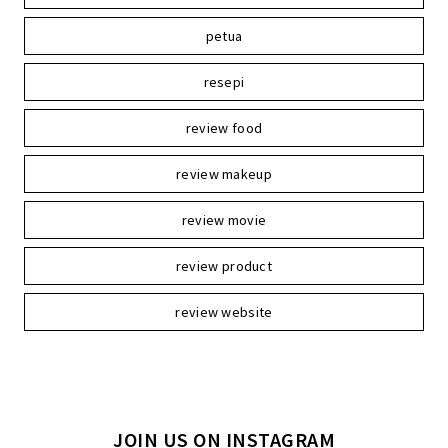
petua
resepi
review food
review makeup
review movie
review product
review website
JOIN US ON INSTAGRAM