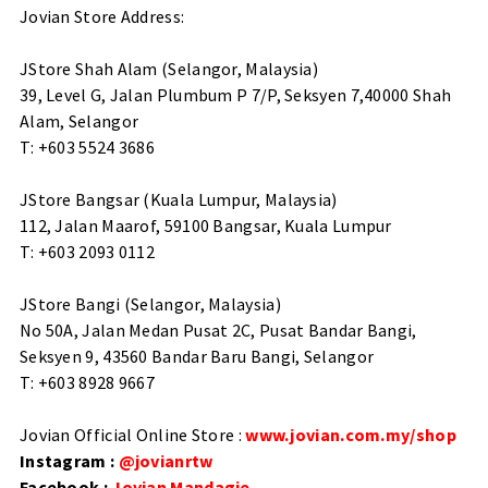
Jovian Store Address:
JStore Shah Alam (Selangor, Malaysia)
39, Level G, Jalan Plumbum P 7/P, Seksyen 7,40000 Shah
Alam, Selangor
T: +603 5524 3686
JStore Bangsar (Kuala Lumpur, Malaysia)
112, Jalan Maarof, 59100 Bangsar, Kuala Lumpur
T: +603 2093 0112
JStore Bangi (Selangor, Malaysia)
No 50A, Jalan Medan Pusat 2C, Pusat Bandar Bangi,
Seksyen 9, 43560 Bandar Baru Bangi, Selangor
T: +603 8928 9667
Jovian Official Online Store :
www.jovian.com.my/shop
Instagram :
@jovianrtw
Facebook :
Jovian Mandagie