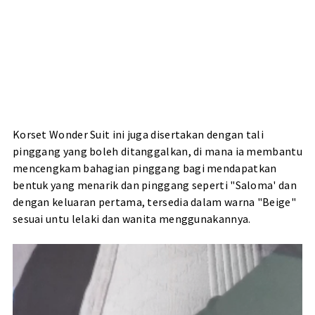
Korset Wonder Suit ini juga disertakan dengan tali
pinggang yang boleh ditanggalkan, di mana ia membantu
mencengkam bahagian pinggang bagi mendapatkan
bentuk yang menarik dan pinggang seperti "Saloma' dan
dengan keluaran pertama, tersedia dalam warna "Beige"
sesuai untu lelaki dan wanita menggunakannya.