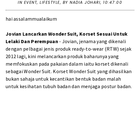
IN
EVENT
,
LIFESTYLE
,
BY NADIA JOHARI,
10:47:00
hai assalammualaikum
Jovian Lancarkan Wonder Suit, Korset Sesuai Untuk
Lelaki Dan Perempuan
- Jovian, jenama yang dikenali
dengan pelbagai jenis produk ready-to-wear (RTW) sejak
2012 lagi, kini melancarkan produk baharunya yang
memfokuskan pada pakaian dalam iaitu korset dikenali
sebagai Wonder Suit. Korset Wonder Suit yang dihasilkan
bukan sahaja untuk kecantikan bentuk badan malah
untuk kesihatan tubuh badan dan menjaga postur badan.