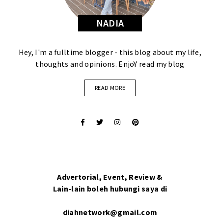
NADIA
Hey, I'm a fulltime blogger - this blog about my life,
thoughts and opinions. EnjoY read my blog
READ MORE
Advertorial, Event, Review &
Lain-lain boleh hubungi saya di
diahnetwork@gmail.com