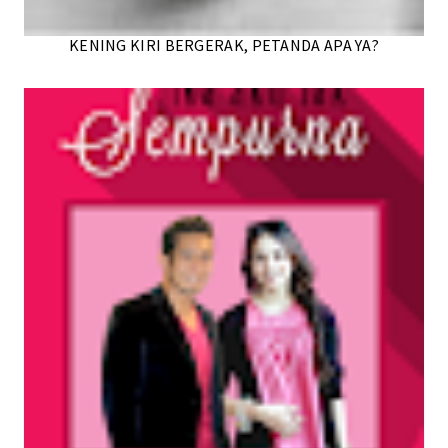
KENING KIRI BERGERAK, PETANDA APA YA?