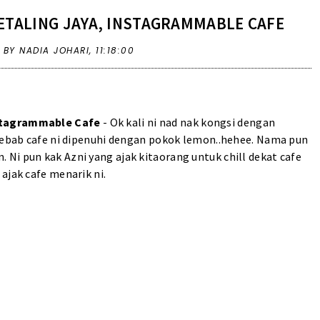
ETALING JAYA, INSTAGRAMMABLE CAFE
,
BY NADIA JOHARI,
11:18:00
nstagrammable Cafe
- Ok kali ni nad nak kongsi dengan
 sebab cafe ni dipenuhi dengan pokok lemon..hehee. Nama pun
Ni pun kak Azni yang ajak kitaorang untuk chill dekat cafe
ajak cafe menarik ni.