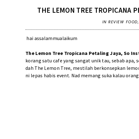
THE LEMON TREE TROPICANA P
IN
REVIEW FOOD
hai assalammualaikum
The Lemon Tree Tropicana Petaling Jaya, So I
korang satu cafe yang sangat unik tau, sebab apa,
dah The Lemon Tree, mestilah berkonsepkan lemon. 
ni lepas habis event. Nad memang suka kalau orang 