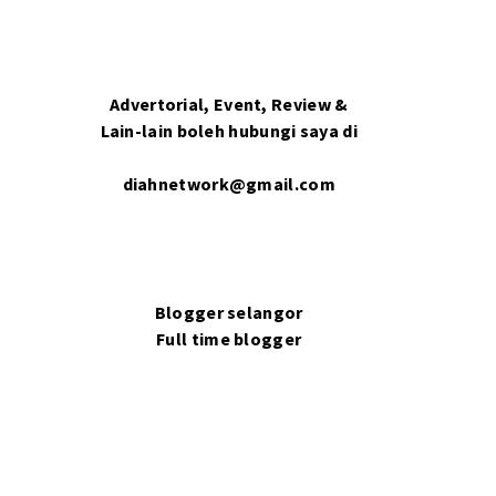
Advertorial, Event, Review &
Lain-lain boleh hubungi saya di
diahnetwork@gmail.com
Blogger selangor
Full time blogger