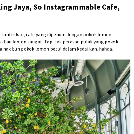
ing Jaya, So Instagrammable Cafe,
 cantik kan, cafe yang dipenuhi dengan pokok lemon.
la bau lemon sangat. Tapi tak perasan pulak yang pokok
ia nak buh pokok lemon betul dalam kedai kan..hahaa.