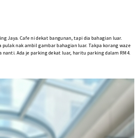
ng Jaya. Cafe ni dekat bangunan, tapi dia bahagian luar.
pa pulak nak ambil gambar bahagian luar. Takpa korang waze
 nanti. Ada je parking dekat luar, haritu parking dalam RM4.