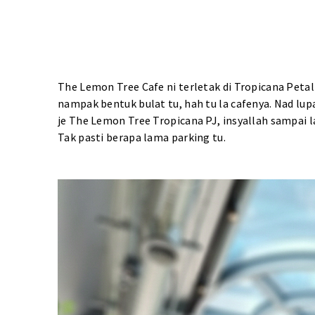
The Lemon Tree Cafe ni terletak di Tropicana Petali
nampak bentuk bulat tu, hah tu la cafenya. Nad lu
je The Lemon Tree Tropicana PJ, insyallah sampai la
Tak pasti berapa lama parking tu.