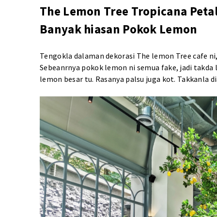
The Lemon Tree Tropicana Petal
Banyak hiasan Pokok Lemon
Tengokla dalaman dekorasi The lemon Tree cafe ni,
Sebeanrnya pokok lemon ni semua fake, jadi takda 
lemon besar tu. Rasanya palsu juga kot. Takkanla d