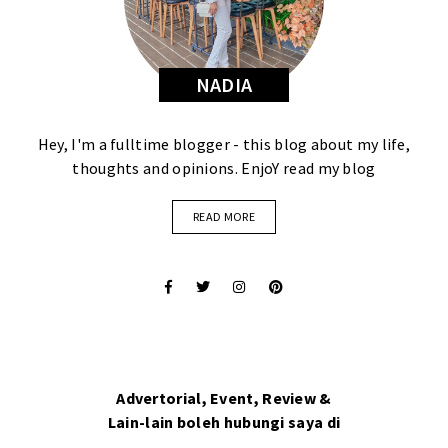
NADIA
Hey, I'm a fulltime blogger - this blog about my life,
thoughts and opinions. EnjoY read my blog
READ MORE
Advertorial, Event, Review &
Lain-lain boleh hubungi saya di