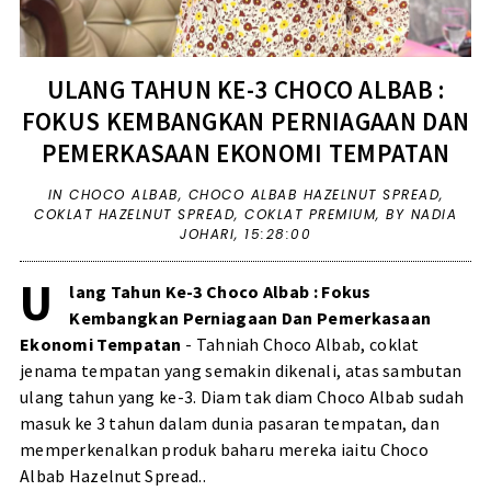
ULANG TAHUN KE-3 CHOCO ALBAB :
FOKUS KEMBANGKAN PERNIAGAAN DAN
PEMERKASAAN EKONOMI TEMPATAN
IN
CHOCO ALBAB
,
CHOCO ALBAB HAZELNUT SPREAD
,
COKLAT HAZELNUT SPREAD
,
COKLAT PREMIUM
,
BY NADIA
JOHARI,
15:28:00
U
lang Tahun Ke-3 Choco Albab : Fokus
Kembangkan Perniagaan Dan Pemerkasaan
Ekonomi Tempatan
- Tahniah Choco Albab, coklat
jenama tempatan yang semakin dikenali, atas sambutan
ulang tahun yang ke-3. Diam tak diam Choco Albab sudah
masuk ke 3 tahun dalam dunia pasaran tempatan, dan
memperkenalkan produk baharu mereka iaitu Choco
Albab Hazelnut Spread..