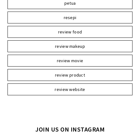
petua
resepi
review food
review makeup
review movie
review product
review website
JOIN US ON INSTAGRAM