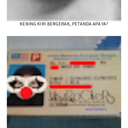
KENING KIRI BERGERAK, PETANDA APA YA?