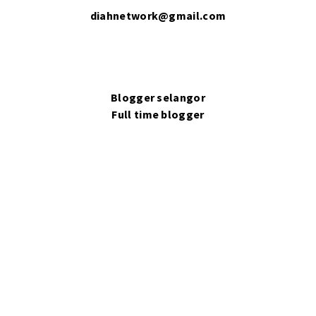
diahnetwork@gmail.com
Blogger selangor
Full time blogger