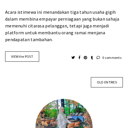
Acara istimewa ini menandakan tiga tahun usaha gigih
dalam membina empayar perniagaan yang bukan sahaja
memenuhi citarasa pelanggan, tetapi juga menjadi
platform untuk membantu orang ramai menjana
pendapatan tambahan.
VIEW the POST
0 comments
OLD ENTRIES