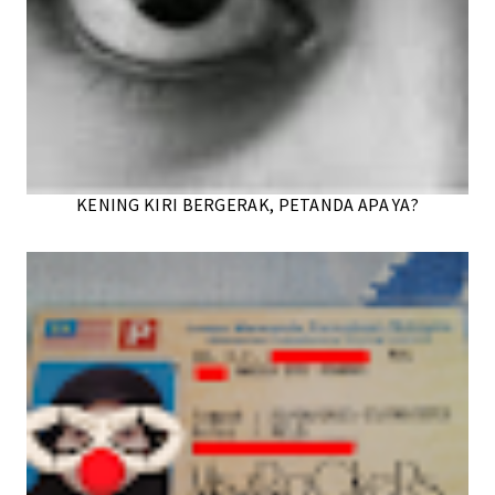
KENING KIRI BERGERAK, PETANDA APA YA?