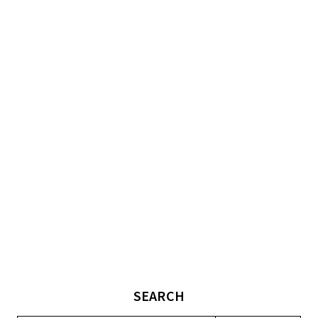
SEARCH