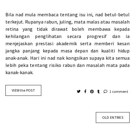
Bila nad mula membaca tentang isu ini, nad betul-betul
terkejut. Rupanya rabun, juling, mata malas atau masalah
retina yang tidak dirawat boleh membawa kepada
kehilangan penglihatan secara progresif dan ia
menjejaskan prestasi akademik serta memberi kesan
jangka panjang kepada masa depan dan kualiti hidup
anak-anak. Hari ini nad nak kongsikan supaya kita semua
lebih peka tentang risiko rabun dan masalah mata pada
kanak-kanak.
VIEW the POST
1 comment
OLD ENTRIES