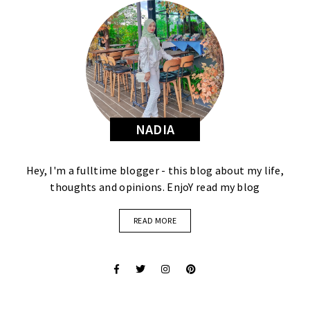
NADIA
Hey, I'm a fulltime blogger - this blog about my life,
thoughts and opinions. EnjoY read my blog
READ MORE