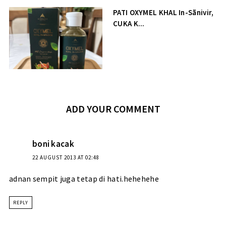
PATI OXYMEL KHAL In-Sãnivir,
CUKA K...
ADD YOUR COMMENT
boni kacak
22 AUGUST 2013 AT 02:48
adnan sempit juga tetap di hati.hehehehe
REPLY