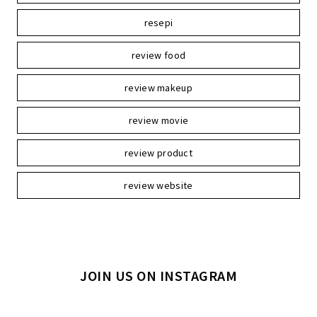
resepi
review food
review makeup
review movie
review product
review website
JOIN US ON INSTAGRAM