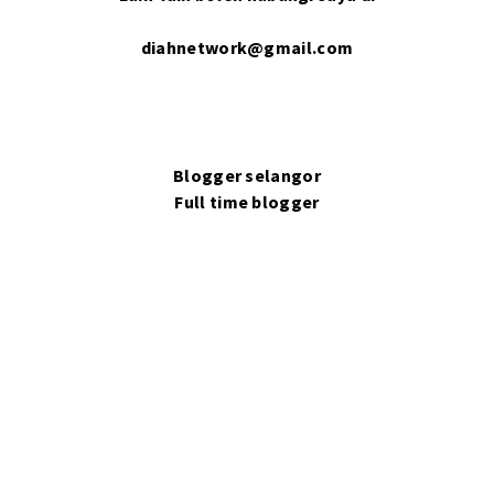
diahnetwork@gmail.com
Blogger selangor
Full time blogger