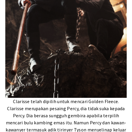
Clarisse telah dipilih untuk mencari Golden Fleece.
Clarisse merupakan pesaing Percy, dia tidak suka kepada
Percy. Dia berasa sungguh gembira apabila terpilih
mencari bulu kambing emas itu. Namun Percy dan kawan-
kawanyer termasuk adik tirinyer Tyson menyelinap keluar