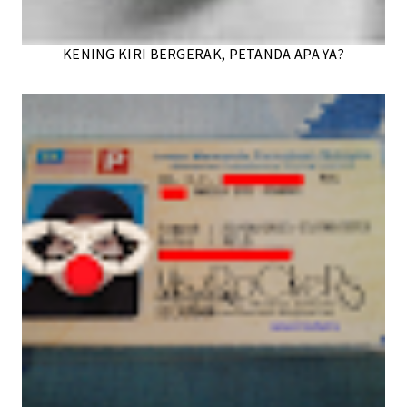
KENING KIRI BERGERAK, PETANDA APA YA?