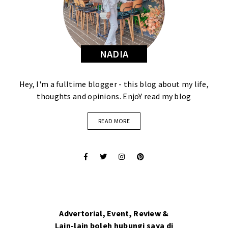
NADIA
Hey, I'm a fulltime blogger - this blog about my life,
thoughts and opinions. EnjoY read my blog
READ MORE
Advertorial, Event, Review &
Lain-lain boleh hubungi saya di