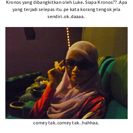
Kronos yang dibangkitkan oleh Luke
.
Siapa Kronos??..Apa
yang terjadi selepas itu..pe kata korang tengok jela
sendiri..ok..daaaa..
comey tak..comey tak...hahhaa..