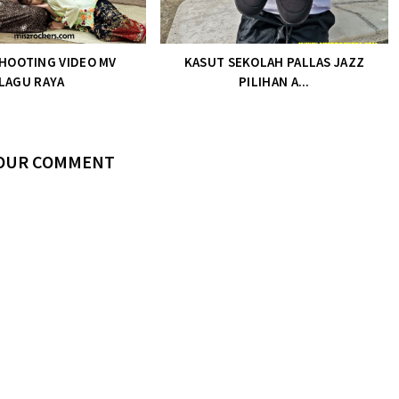
SHOOTING VIDEO MV
KASUT SEKOLAH PALLAS JAZZ
LAGU RAYA
PILIHAN A...
YOUR COMMENT