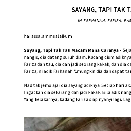
SAYANG, TAPI TAK
IN
FARHANAH
,
FARIZA
,
PA
hai assalammualaikum
Sayang, Tapi Tak Tau Macam Mana Caranya
- Sej
nangis, dia datang suruh diam. Kadang cium adiknya
Fariza dah tau, dia dah jadi seorang kakak, dan dia d
Fariza, ni adik Farhanah "..mungkin dia dah dapat t
Nad tak jemu ajar dia sayang adiknya. Setiap hari ak
Ingatkan dia sekarang dah jadi kakak. Bila adik nang
Yang kelakarnya, kadang Fariza siap nyanyi lagi. Lag