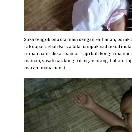
Suka tengok bila dia main dengan Farhanah, borak 
tak dapat sebab Fariza bila nampak nad rekod mula 
teman nanti dekat bandar. Tapi bab kongsi mainan, 
mainan, susah nak kongsi dengan orang..hahah. Tapi
macam mana nanti..