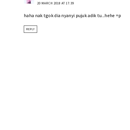
20 MARCH 2018 AT 17:39
haha nak tgok dia nyanyi pujuk adik tu...hehe =p
REPLY