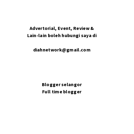
Advertorial, Event, Review &
Lain-lain boleh hubungi saya di
diahnetwork@gmail.com
Blogger selangor
Full time blogger