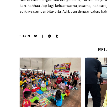
kan..hahhaa.Jap lagi keluar warna je sama, nak cari 
adiknya sampai bila-bila. Adik pun dengar cakap k
SHARE
REL