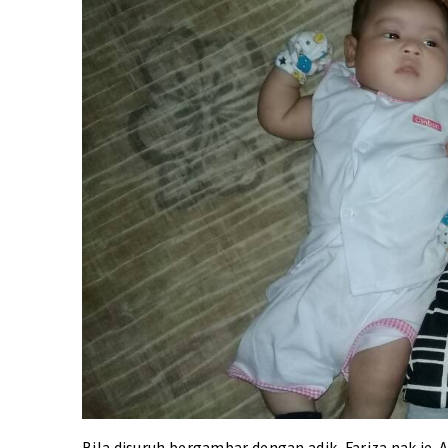
Bila disuruh bergambar dengan adik, Fariza nak je