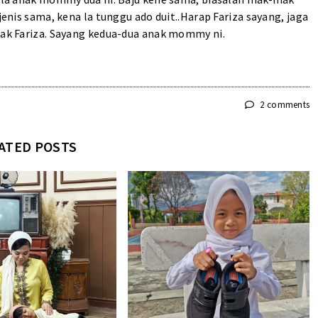
jenis sama, kena la tunggu ado duit..Harap Fariza sayang, jaga
akak Fariza. Sayang kedua-dua anak mommy ni.
2 comments
ATED POSTS