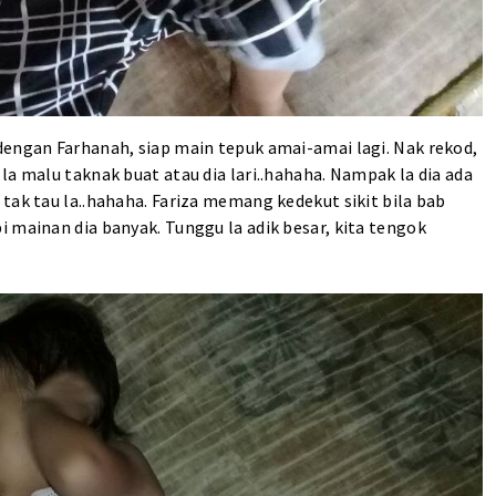
dengan Farhanah, siap main tepuk amai-amai lagi. Nak rekod,
la malu taknak buat atau dia lari..hahaha. Nampak la dia ada
tak tau la..hahaha. Fariza memang kedekut sikit bila bab
 mainan dia banyak. Tunggu la adik besar, kita tengok