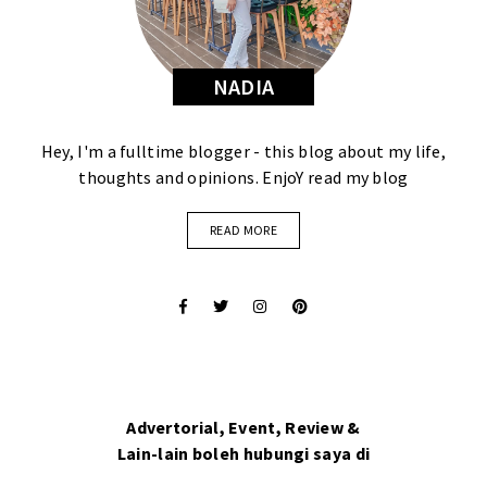
NADIA
Hey, I'm a fulltime blogger - this blog about my life,
thoughts and opinions. EnjoY read my blog
READ MORE
Advertorial, Event, Review &
Lain-lain boleh hubungi saya di