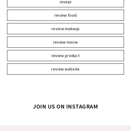
resepi
review food
review makeup
review movie
review product
review website
JOIN US ON INSTAGRAM