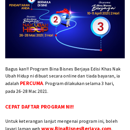
Bagus kan!! Program Bina Bisnes Berjaya Edisi Khas Nak
Ubah Hidup ni dibuat secara online dan tiada bayaran, ia
PERCUMA
adalah
. Program dilakukan selama 3 hari,
pada 26-28 Mac 2021.
CEPAT DAFTAR
PROGRAM NI!!
Untuk keterangan lanjut mengenai program ini, boleh
www.BinaBisnesBerjaya.com
layari laman web
.