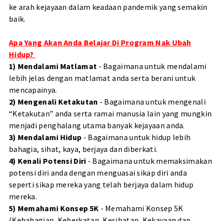
ke arah kejayaan dalam keadaan pandemik yang semakin
baik.
Apa Yang Akan Anda Belajar Di Program Nak Ubah
Hidup?
1) Mendalami Matlamat
- Bagaimana untuk mendalami
lebih jelas dengan matlamat anda serta berani untuk
mencapainya.
2) Mengenali Ketakutan
- Bagaimana untuk mengenali
“Ketakutan” anda serta ramai manusia lain yang mungkin
menjadi penghalang utama banyak kejayaan anda.
3) Mendalami Hidup
- Bagaimana untuk hidup lebih
bahagia, sihat, kaya, berjaya dan diberkati.
4) Kenali Potensi Diri
- Bagaimana untuk memaksimakan
potensi diri anda dengan menguasai sikap diri anda
seperti sikap mereka yang telah berjaya dalam hidup
mereka.
5) Memahami Konsep 5K
- Memahami Konsep 5K
(Kebahagian, Keberkatan, Kesihatan, Kekayaan dan