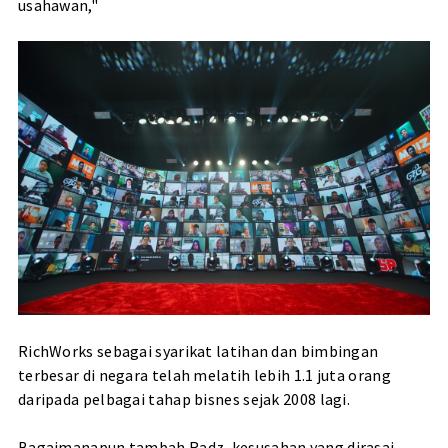
usahawan,"
RichWorks sebagai syarikat latihan dan bimbingan
terbesar di negara telah melatih lebih 1.1 juta orang
daripada pelbagai tahap bisnes sejak 2008 lagi.
Bagaimanapun tambah Radz, kesusahan yang dirasai