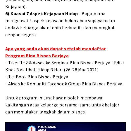
Kejayaan).
6) Kuasai 7 Aspek Kejayaan Hidup
- Bagaimana
menguasai 7 aspek kejayaan hidup anda supaya hidup
anda & keluarga akan lebih berkualiti dan meningkat
dengan segera.
Apa yang anda akan dapat setelah mendaftar
Program Bina Bisnes Berjaya
- Tiket 1+2 & Akses ke Seminar Bina Bisnes Berjaya - Edisi
Khas Nak Ubah Hidup 3 Hari (26-28 Mac 2021)
- 1 e-Book Bina Bisnes Berjaya
- Akses ke Komuniti Facebook Group Bina Bisnes Berjaya
Untuk program ini, usahawan boleh membawa
kakitangan atau keluarga bersama-sama untuk belajar
dan memulakan langkah dalam bisnes.