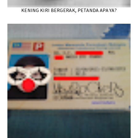
KENING KIRI BERGERAK, PETANDA APA YA?