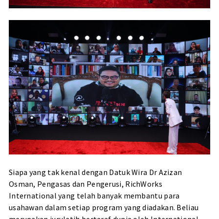
Siapa yang tak kenal dengan Datuk Wira Dr Azizan
Osman,
Pengasas dan Pengerusi
,
RichWorks
International
yang telah banyak membantu para
usahawan dalam setiap program yang diadakan. Beliau
merupakan jurulatih bertaraf dunia oleh International