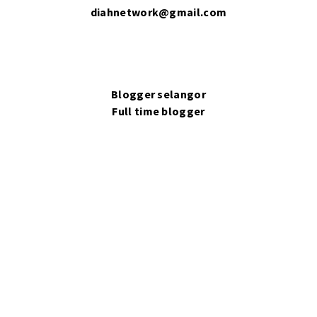
diahnetwork@gmail.com
Blogger selangor
Full time blogger