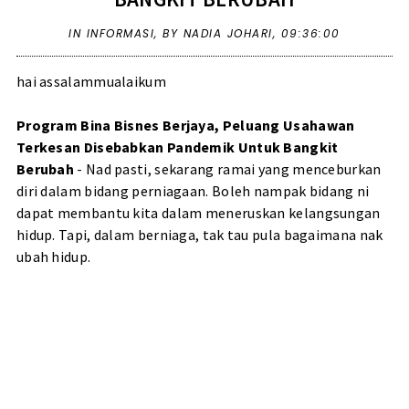
IN
INFORMASI
,
BY NADIA JOHARI,
09:36:00
hai assalammualaikum
Program Bina Bisnes Berjaya, Peluang Usahawan
Terkesan Disebabkan Pandemik Untuk Bangkit
Berubah
- Nad pasti, sekarang ramai yang menceburkan
diri dalam bidang perniagaan. Boleh nampak bidang ni
dapat membantu kita dalam meneruskan kelangsungan
hidup. Tapi, dalam berniaga, tak tau pula bagaimana nak
ubah hidup.