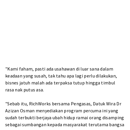
"Kami faham, pasti ada usahawan di luar sana dalam
keadaan yang susah, tak tahu apa lagi perlu dilakukan,
bisnes jatuh malah ada terpaksa tutup hingga timbul
rasa nak putus asa.
"Sebab itu, RichWorks bersama Pengasas, Datuk Wira Dr
Azizan Osman menyediakan program percuma ini yang
sudah terbukti berjaya ubah hidup ramai orang disamping
sebagai sumbangan kepada masyarakat terutama bangsa