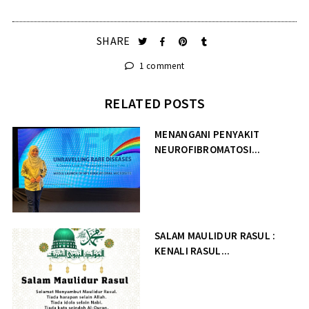
SHARE
1 comment
RELATED POSTS
MENANGANI PENYAKIT
NEUROFIBROMATOSI...
SALAM MAULIDUR RASUL :
KENALI RASUL...