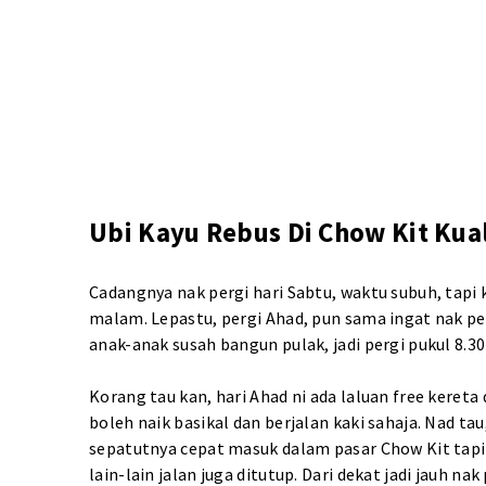
Ubi Kayu Rebus Di Chow Kit Ku
Cadangnya nak pergi hari Sabtu, waktu subuh, tapi
malam. Lepastu, pergi Ahad, pun sama ingat nak per
anak-anak susah bangun pulak, jadi pergi pukul 8.3
Korang tau kan, hari Ahad ni ada laluan free kereta
boleh naik basikal dan berjalan kaki sahaja. Nad tau
sepatutnya cepat masuk dalam pasar Chow Kit tapi d
lain-lain jalan juga ditutup. Dari dekat jadi jauh n