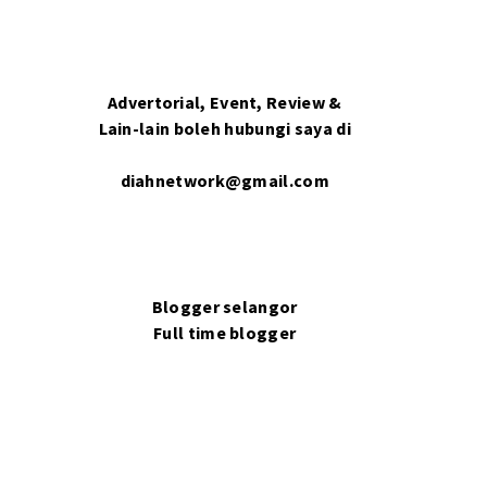
Advertorial, Event, Review &
Lain-lain boleh hubungi saya di
diahnetwork@gmail.com
Blogger selangor
Full time blogger