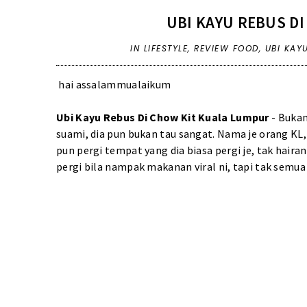
UBI KAYU REBUS D
IN
LIFESTYLE
,
REVIEW FOOD
,
UBI KAY
hai assalammualaikum
Ubi Kayu Rebus Di Chow Kit Kuala Lumpur
- Bukan
suami, dia pun bukan tau sangat. Nama je orang KL,
pun pergi tempat yang dia biasa pergi je, tak haira
pergi bila nampak makanan viral ni, tapi tak semu