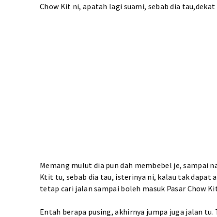
Chow Kit ni, apatah lagi suami, sebab dia tau,dekat 
Memang mulut dia pun dah membebel je, sampai nad 
Ktit tu, sebab dia tau, isterinya ni, kalau tak da
tetap cari jalan sampai boleh masuk Pasar Chow Kit
Entah berapa pusing, akhirnya jumpa juga jalan tu. 