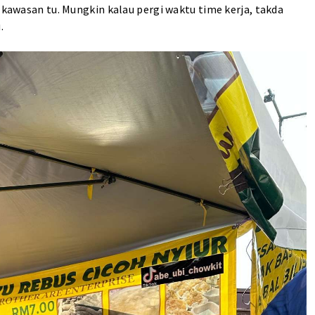
e kawasan tu. Mungkin kalau pergi waktu time kerja, takda
.