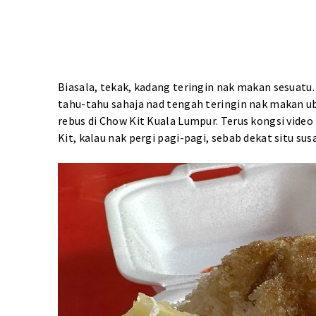
Biasala, tekak, kadang teringin nak makan sesuatu
tahu-tahu sahaja nad tengah teringin nak makan ubi
rebus di Chow Kit Kuala Lumpur. Terus kongsi vide
Kit, kalau nak pergi pagi-pagi, sebab dekat situ sus