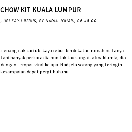
I CHOW KIT KUALA LUMPUR
U
,
UBI KAYU REBUS
,
BY NADIA JOHARI,
06:48:00
 senang nak cari ubi kayu rebus berdekatan rumah ni. Tanya
 tapi banyak perkara dia pun tak tau sangat. almaklumla, dia
n dengan tempat viral ke apa. Nad jela sorang yang teringin
a kesampaian dapat pergi..huhuhu.