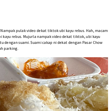
. Nampak pulak video dekat tiktok ubi kayu rebus. Hah, macam
 kayu rebus. Mujurla nampak video dekat tiktok, ubi kayu
o tu dengan suami. Suami cakap ni dekat dengan Pasar Chow
ah parking.