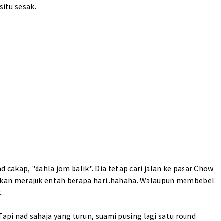
situ sesak.
cakap, "dahla jom balik". Dia tetap cari jalan ke pasar Chow
pat akan merajuk entah berapa hari..hahaha. Walaupun membebel
.
Tapi nad sahaja yang turun, suami pusing lagi satu round