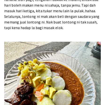
hari boleh makan menu ni sahaja, tanpa jemu. Tapi dah
masuk hari ketiga, kita tukar menu lain la pulak..hahaa.
Selalunya, lontong ni mak akan beli dengan saudara yang
memang jual lontong ni. Nak buat lontong ni tak susah,
tapi kena hadap la bagi masak elok.