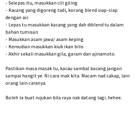
- Selepas itu, masukkan cili giling
- Kacang yang digoreng tadi, korang blend siap-siap
dengan air.
- Lepas tu masukkan kacang yang dah diblend tu dalam
bahan tumisan
- Masukkan asam jawa/ asam keping
- Kemudian masukkan kiub ikan bilis
- Akhir sekali masukkan gila, garam dan ajinamoto.
Pastikan masa masak tu, kacau sambal kacang jangan
sampai hangit ye. Ni cara mak kita. Macam nad cakap, lain
orang lain caranya.
Boleh la buat rujukan bila raya nak datang lagi..hehee.