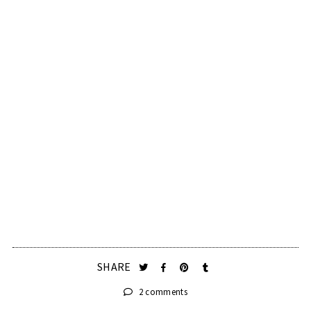
SHARE
2 comments