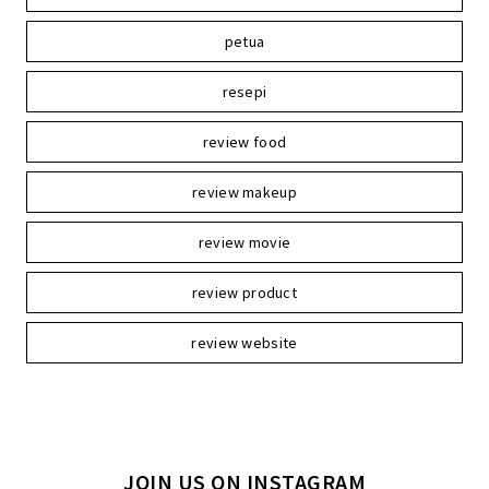
petua
resepi
review food
review makeup
review movie
review product
review website
JOIN US ON INSTAGRAM