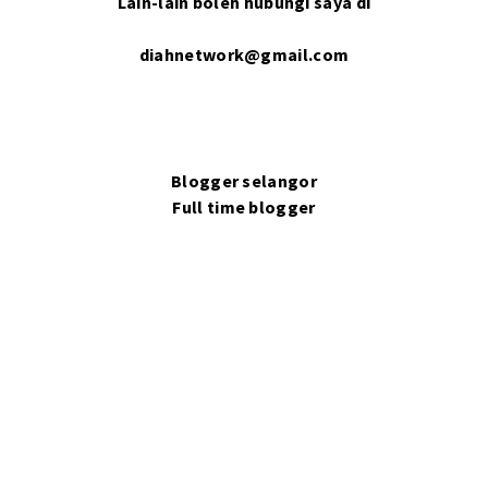
Lain-lain boleh hubungi saya di
diahnetwork@gmail.com
Blogger selangor
Full time blogger