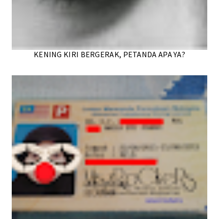
KENING KIRI BERGERAK, PETANDA APA YA?