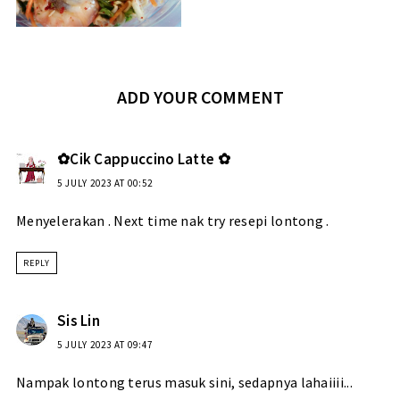
ADD YOUR COMMENT
✿Cik Cappuccino Latte ✿
5 JULY 2023 AT 00:52
Menyelerakan . Next time nak try resepi lontong .
REPLY
Sis Lin
5 JULY 2023 AT 09:47
Nampak lontong terus masuk sini, sedapnya lahaiiii...