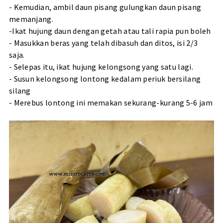
- Kemudian, ambil daun pisang gulungkan daun pisang
memanjang.
-Ikat hujung daun dengan getah atau tali rapia pun boleh
- Masukkan beras yang telah dibasuh dan ditos, isi 2/3
saja.
- Selepas itu, ikat hujung kelongsong yang satu lagi.
- Susun kelongsong lontong kedalam periuk bersilang
silang
- Merebus lontong ini memakan sekurang-kurang 5-6 jam