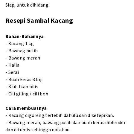
Siap, untuk dihidang.
Resepi Sambal Kacang
Bahan-Bahannya
- Kacang 1 kg
- Bawnag putih
- Bawang merah
- Halia
- Serai
- Buah keras 3 biji
- Kiub Ikan bilis
- Cili giling / cili boh
Cara membuatnya
- Kacang digoreng terlebih dahulu dan diketepikan.
- Bawang merah, bawang putih dan buah keras diblender
dan ditumis sehingga naik bau.