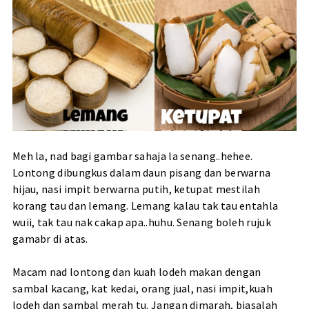
Meh la, nad bagi gambar sahaja la senang..hehee.
Lontong dibungkus dalam daun pisang dan berwarna
hijau, nasi impit berwarna putih, ketupat mestilah
korang tau dan lemang. Lemang kalau tak tau entahla
wuii, tak tau nak cakap apa..huhu. Senang boleh rujuk
gamabr di atas.
Macam nad lontong dan kuah lodeh makan dengan
sambal kacang, kat kedai, orang jual, nasi impit,kuah
lodeh dan sambal merah tu. Jangan dimarah, biasalah