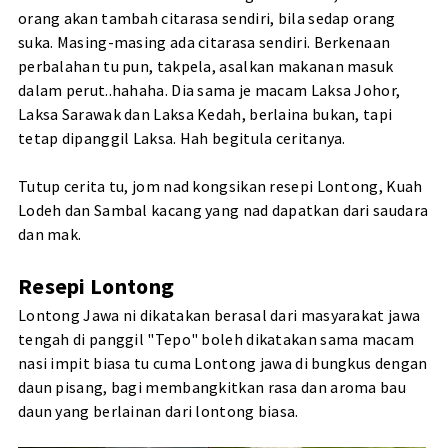
orang akan tambah citarasa sendiri, bila sedap orang
suka. Masing-masing ada citarasa sendiri. Berkenaan
perbalahan tu pun, takpela, asalkan makanan masuk
dalam perut..hahaha. Dia sama je macam Laksa Johor,
Laksa Sarawak dan Laksa Kedah, berlaina bukan, tapi
tetap dipanggil Laksa. Hah begitula ceritanya.
Tutup cerita tu, jom nad kongsikan resepi Lontong, Kuah
Lodeh dan Sambal kacang yang nad dapatkan dari saudara
dan mak.
Resepi Lontong
Lontong Jawa ni dikatakan berasal dari masyarakat jawa
tengah di panggil "Tepo" boleh dikatakan sama macam
nasi impit biasa tu cuma Lontong jawa di bungkus dengan
daun pisang, bagi membangkitkan rasa dan aroma bau
daun yang berlainan dari lontong biasa.