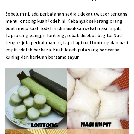
Sebelum ni, ada perbalahan sedikit dekat twitter tentang
menu lontong kuah lodeh ni. Kebanyak sekarang orang
buat menu kuah lodeh ni dimasukkan sekali nasi impit.
Tapi orang panggil lontong, sebab disebut begitu. Nad
tengok jela perbalahan tu, tapi bagi nad lontong dan nasi
impit adalah berbeza. Kuah lodeh pula yang berwarna
kuning dan berkuah bersama sayur.