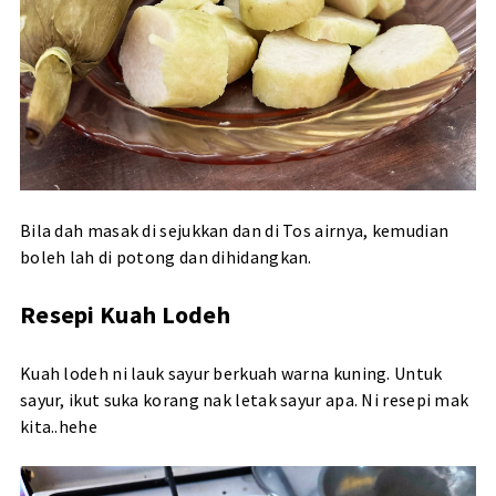
Bila dah masak di sejukkan dan di Tos airnya, kemudian
boleh lah di potong dan dihidangkan.
Resepi Kuah Lodeh
Kuah lodeh ni lauk sayur berkuah warna kuning. Untuk
sayur, ikut suka korang nak letak sayur apa. Ni resepi mak
kita..hehe