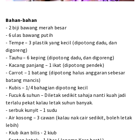
Bahan-bahan
- 2 biji bawang merah besar
- 6 ulas bawang putih
- Tempe – 3 plastik yang kecil (dipotong dadu, dan
digoreng)
- Tauhu – 6 keping (dipotong dadu, dan digoreng)
- Kacang panjang – 1 ikat (dipotong pendek)
- Carrot – 1 batang (dipotong halus anggaran sebesar
batang mancis)
- Kubis – 1/4 bahagian dipotong kecil
- Fucuk & suhun – Diletak sedikit sahaja nanti kuah jadi
terlalu pekat kalau letak suhun banyak.
- serbuk kunyit – 1 sudu
- Air kosong – 3 cawan (kalau nak cair sedikit, boleh letak
lebih)
- Kiub ikan bilis - 2 kiub