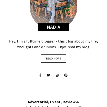
NADIA
Hey, I'm a fulltime blogger - this blog about my life,
thoughts and opinions. EnjoY read my blog
READ MORE
Advertorial, Event, Review &