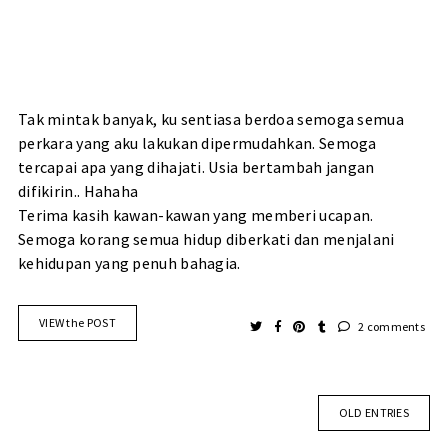
Tak mintak banyak, ku sentiasa berdoa semoga semua
perkara yang aku lakukan dipermudahkan. Semoga
tercapai apa yang dihajati. Usia bertambah jangan
difikirin.. Hahaha
Terima kasih kawan-kawan yang memberi ucapan.
Semoga korang semua hidup diberkati dan menjalani
kehidupan yang penuh bahagia.
VIEW the POST
2 comments
OLD ENTRIES