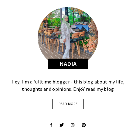
NADIA
Hey, I'm a fulltime blogger - this blog about my life,
thoughts and opinions. EnjoY read my blog
READ MORE