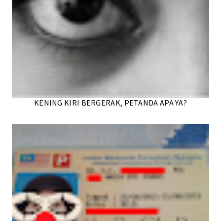
KENING KIRI BERGERAK, PETANDA APA YA?