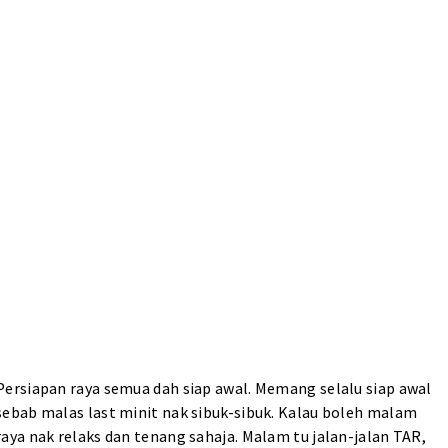
Persiapan raya semua dah siap awal. Memang selalu siap awal
sebab malas last minit nak sibuk-sibuk. Kalau boleh malam
raya nak relaks dan tenang sahaja. Malam tu jalan-jalan TAR,