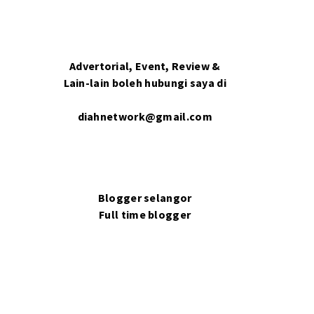
Advertorial, Event, Review &
Lain-lain boleh hubungi saya di
diahnetwork@gmail.com
Blogger selangor
Full time blogger