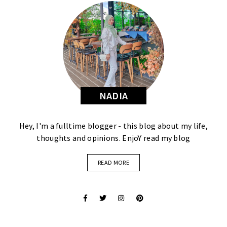
NADIA
Hey, I'm a fulltime blogger - this blog about my life,
thoughts and opinions. EnjoY read my blog
READ MORE