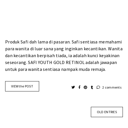
Produk Safi dah lama di pasaran. Safi sentiasa memahami
para wanita di luar sana yang inginkan kecantikan. Wanita
dan kecantikan berpisah tiada, ia adalah kunci keyakinan
seseorang. SAFI YOUTH GOLD RETINOL adalah jawapan
untuk para wanita sentiasa nampak muda remaja.
VIEW the POST
2 comments
OLD ENTRIES