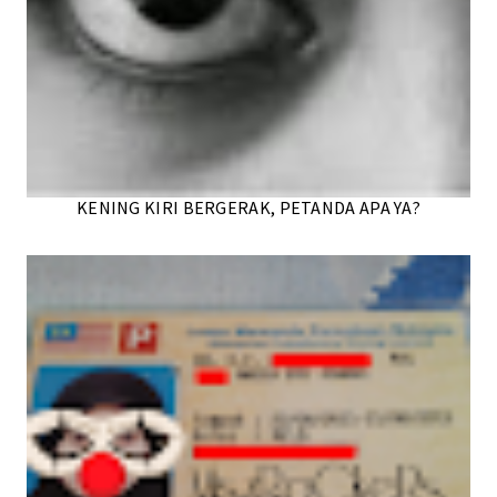
KENING KIRI BERGERAK, PETANDA APA YA?