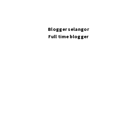
Blogger selangor
Full time blogger