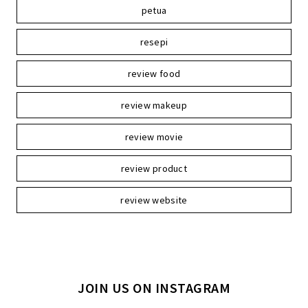
petua
resepi
review food
review makeup
review movie
review product
review website
JOIN US ON INSTAGRAM