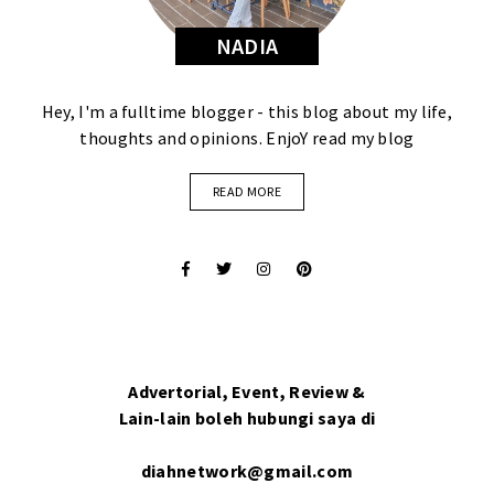
NADIA
Hey, I'm a fulltime blogger - this blog about my life,
thoughts and opinions. EnjoY read my blog
READ MORE
Advertorial, Event, Review &
Lain-lain boleh hubungi saya di
diahnetwork@gmail.com