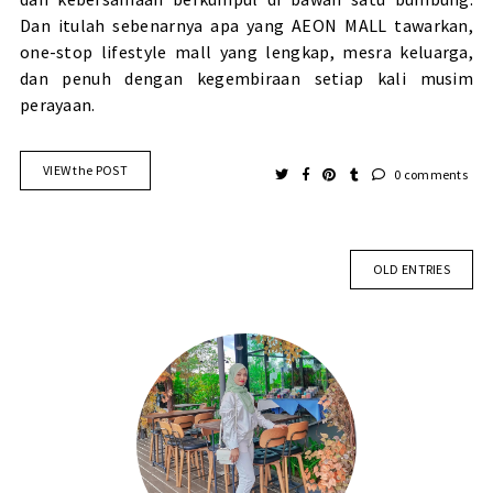
Dan itulah sebenarnya apa yang AEON MALL tawarkan,
one-stop lifestyle mall yang lengkap, mesra keluarga,
dan penuh dengan kegembiraan setiap kali musim
perayaan.
VIEW the POST
0 comments
OLD ENTRIES