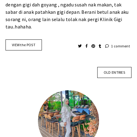
dengan gigi dah goyang , ngadu susah nak makan, tak
sabar di anak patahkan gigi depan. Berani betul anak aku
sorang ni, orang lain selalu tolak nak pergi Klinik Gigi
tau..hahaha.
VIEW the POST
1 comment
OLD ENTRIES