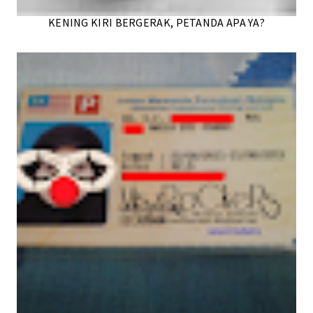
KENING KIRI BERGERAK, PETANDA APA YA?