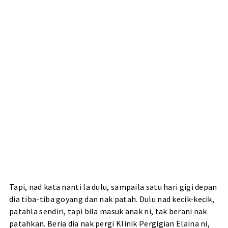
Tapi, nad kata nanti la dulu, sampaila satu hari gigi depan
dia tiba-tiba goyang dan nak patah. Dulu nad kecik-kecik,
patahla sendiri, tapi bila masuk anak ni, tak berani nak
patahkan. Beria dia nak pergi Klinik Pergigian Elaina ni,