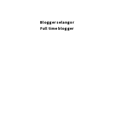
Blogger selangor
Full time blogger