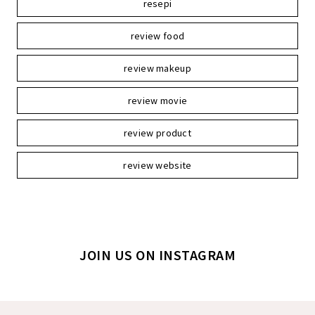
resepi
review food
review makeup
review movie
review product
review website
JOIN US ON INSTAGRAM