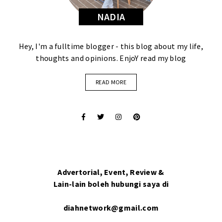
NADIA
Hey, I'm a fulltime blogger - this blog about my life,
thoughts and opinions. EnjoY read my blog
READ MORE
Advertorial, Event, Review &
Lain-lain boleh hubungi saya di
diahnetwork@gmail.com