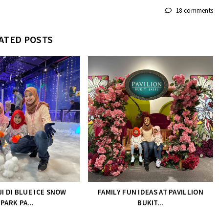
18 comments
ATED POSTS
JI DI BLUE ICE SNOW
FAMILY FUN IDEAS AT PAVILLION
PARK PA...
BUKIT...