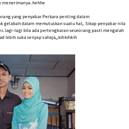
k menerimanya..hehhe
eorang yang penyabar.Perkara penting dalam
dak gelabah dalam memutuskan suatu hal,. Sikap penyabar nila
i..lagi-lagi bila ada pertengkaran seseorang pasti mengalah
ad lebih suka senyap sahaja,,kihkihkih