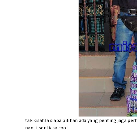
tak kisahla siapa pilihan ada yang penting jaga p
nanti..sentiasa cool..