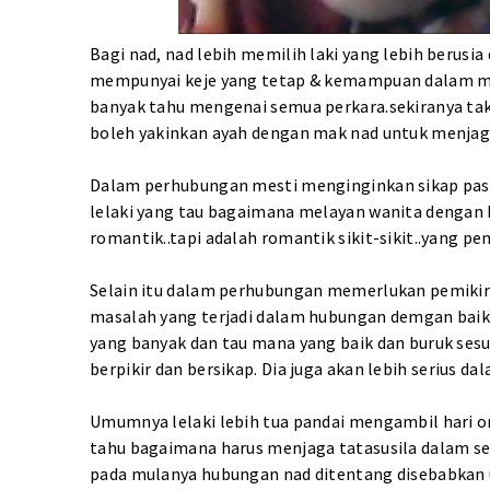
Bagi nad, nad lebih memilih laki yang lebih berusi
mempunyai keje yang tetap & kemampuan dalam meng
banyak tahu mengenai semua perkara.sekiranya tak
boleh yakinkan ayah dengan mak nad untuk menjag
Dalam perhubungan mesti menginginkan sikap pasa
lelaki yang tau bagaimana melayan wanita dengan 
romantik..tapi adalah romantik sikit-sikit..yang pen
Selain itu dalam perhubungan memerlukan pemikir
masalah yang terjadi dalam hubungan demgan baik
yang banyak dan tau mana yang baik dan buruk ses
berpikir dan bersikap. Dia juga akan lebih serius
Umumnya lelaki lebih tua pandai mengambil hari o
tahu bagaimana harus menjaga tatasusila dalam se
pada mulanya hubungan nad ditentang disebabkan u