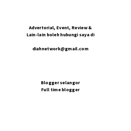
Advertorial, Event, Review &
Lain-lain boleh hubungi saya di
diahnetwork@gmail.com
Blogger selangor
Full time blogger