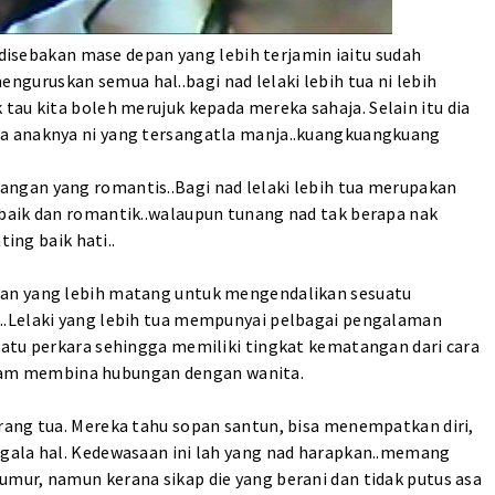
a disebakan mase depan yang lebih terjamin iaitu sudah
uruskan semua hal..bagi nad lelaki lebih tua ni lebih
 tau kita boleh merujuk kepada mereka sahaja.
Selain itu dia
a anaknya ni yang tersangatla manja..kuangkuangkuang
ngan yang romantis..Bagi nad lelaki lebih tua merupakan
baik dan romantik..walaupun tunang nad tak berapa nak
ting baik hati..
an yang lebih matang untuk mengendalikan sesuatu
..Lelaki yang lebih tua mempunyai pelbagai pengalaman
uatu perkara sehingga memiliki tingkat kematangan dari cara
 dalam membina hubungan dengan wanita.
rang tua. Mereka tahu sopan santun, bisa menempatkan diri,
gala hal. Kedewasaan ini lah yang nad harapkan..memang
mur, namun kerana sikap die yang berani dan tidak putus asa