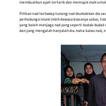
membuatkan ayah tertarik dan memujuk mak untu
Pilihan nad terhadap tunang nad disebabkan dia s
perhubungn.lelaki lebih dewasa biasanya sabar, ti
yang boleh menjaga nad yang seperti budak-budak n
dan yang mengalah hanyalah dia..haha..kalau nad, n