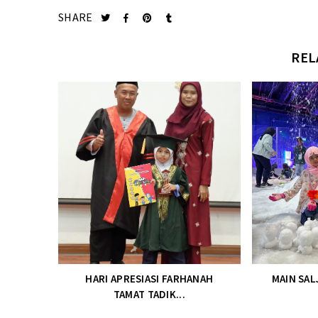
SHARE
REL
HARI APRESIASI FARHANAH
MAIN SAL
TAMAT TADIK...