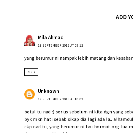
ADD 
Mila Ahmad
18 SEPTEMBER 2013 AT 09:12
yang berumur ni nampak lebih matang dan kesabara
REPLY
Unknown
18 SEPTEMBER 2013 AT 10:02
betul tu nad :) serius sebelum ni kita dgn yang seb
byk mkn hati sebab sikap dia lagi ada la.. alhamd
ckp nad tu, yang berumur ni tau hormat org tua m