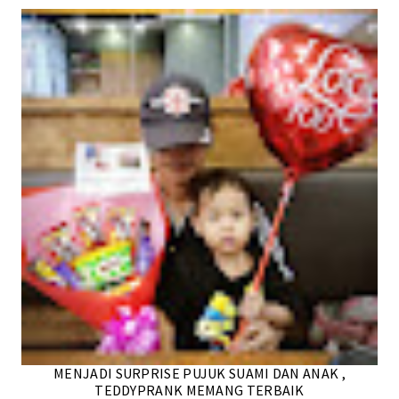
MENJADI SURPRISE PUJUK SUAMI DAN ANAK ,
TEDDYPRANK MEMANG TERBAIK