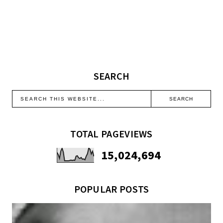
SEARCH
TOTAL PAGEVIEWS
15,024,694
POPULAR POSTS