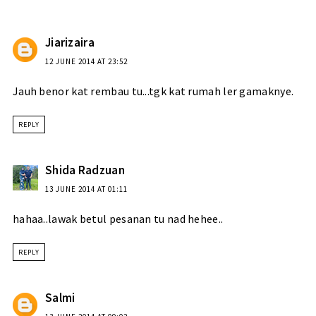
Jiarizaira
12 JUNE 2014 AT 23:52
Jauh benor kat rembau tu...tgk kat rumah ler gamaknye.
REPLY
Shida Radzuan
13 JUNE 2014 AT 01:11
hahaa..lawak betul pesanan tu nad hehee..
REPLY
Salmi