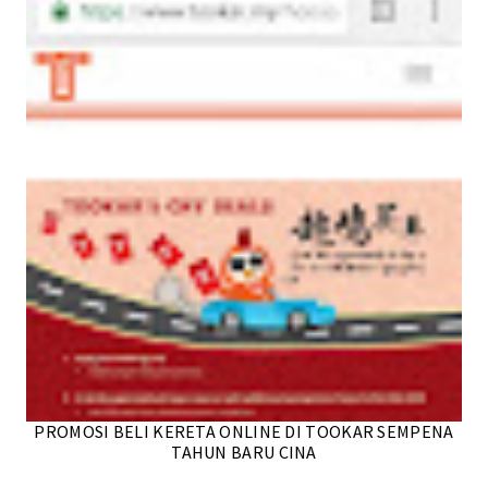
PROMOSI BELI KERETA ONLINE DI TOOKAR SEMPENA
TAHUN BARU CINA