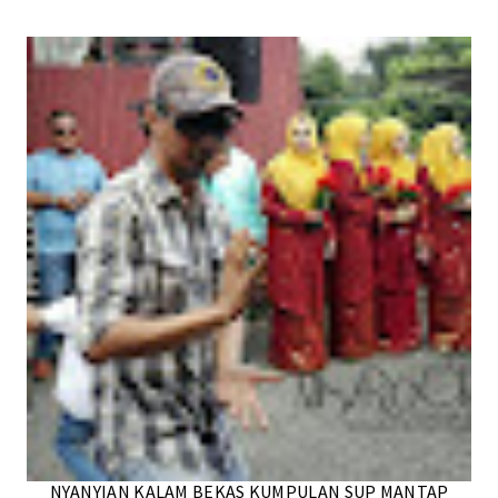
NYANYIAN KALAM BEKAS KUMPULAN SUP MANTAP