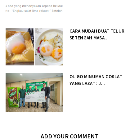
CARA MUDAH BUAT TELUR
SETENGAH MASA...
OLIGO MINUMAN COKLAT
YANG LAZAT : J...
ADD YOUR COMMENT