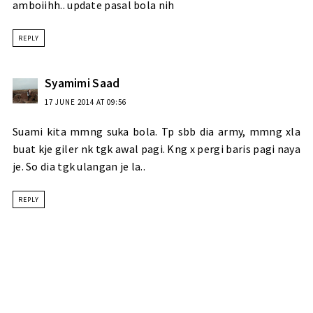
amboiihh.. update pasal bola nih
REPLY
Syamimi Saad
17 JUNE 2014 AT 09:56
Suami kita mmng suka bola. Tp sbb dia army, mmng xla
buat kje giler nk tgk awal pagi. Kng x pergi baris pagi naya
je. So dia tgk ulangan je la..
REPLY