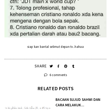
siap kan bantal selimut depan tv..hahaa
SHARE
6 comments
RELATED POSTS
BACAAN SUJUD SAHWI DAN
CARA MELAKUK...