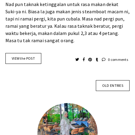
Nad pun taknak ketinggalan untuk rasa makan dekat
Suki-ya ni. Biasa la juga makan jenis steamboat macam ni,
tapi ni ramai pergi, kita pun cubala. Masa nad pergi pun,
ramai yang beratur ya. Kalau rasa taknak beratur, pergi
waktu bekerja, makan dalam pukul 2,3 atau 4 petang.
Masa tu tak ramai sangat orang.
VIEW the POST
0 comments
OLD ENTRIES