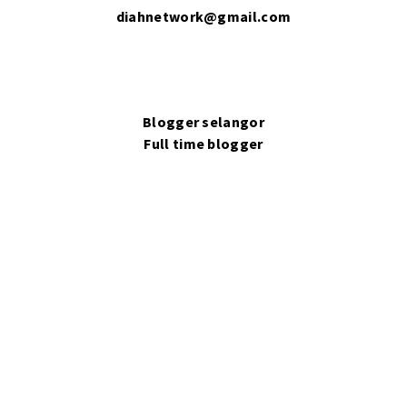
diahnetwork@gmail.com
Blogger selangor
Full time blogger