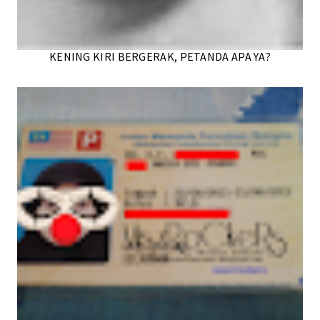
KENING KIRI BERGERAK, PETANDA APA YA?