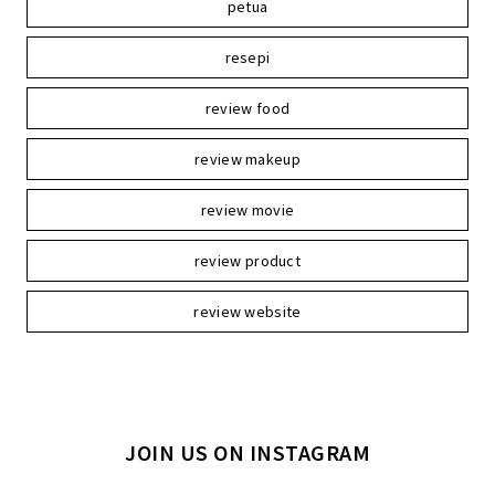
petua
resepi
review food
review makeup
review movie
review product
review website
JOIN US ON INSTAGRAM