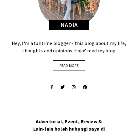
NADIA
Hey, I'm a fulltime blogger - this blog about my life,
thoughts and opinions. EnjoY read my blog
READ MORE
Advertorial, Event, Review &
Lain-lain boleh hubungi saya di