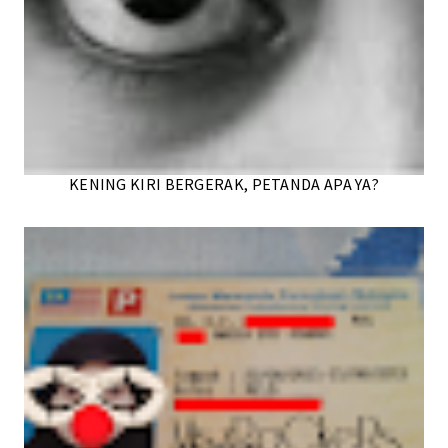
KENING KIRI BERGERAK, PETANDA APA YA?