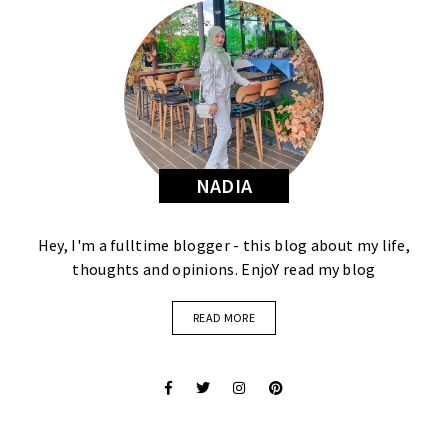
NADIA
Hey, I'm a fulltime blogger - this blog about my life,
thoughts and opinions. EnjoY read my blog
READ MORE