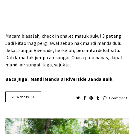
Macam biasalah, check in chalet masuk pukul 3 petang.
Jadi kitaornag pergi awal sebab nak mandi manda dulu
dekat sungai Riverside, berkelah, bersantai dekat situ.
Dah lama tak jumpa air sungai. Cuaca pula panas, dapat
mandi air sungai, lega, sejuk je.
Baca juga
:
Mandi Manda Di Riverside Janda Baik
VIEW the POST
1 comment