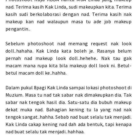
nad. Terima kasih Kak Linda, sudi makeupkan kita. Terima
kasih sudi berkolaborasi dengan nad. Terima kasih nak
makeup kan nad walaupun masa tu ade job makeup
pengantin..
Sebelum photoshoot nad memang request nak look
doll..hahaha. Kak Linda kata boleh je. Rasanya belum
pernah nad makeup look doll..hehehe.. Nak tau gak
macam mana rupa kita bila makeup doll look ni. Betul-
betul macam doll ke..hahha.
Dalam pukul 8pagi Kak Linda sampai lokasi photoshoot di
Muzium. Masa tu nad tak sabar nak dimakeupkan dia. Tak
sabar nak tengok hasil dia. Satu-satu dia bubuh makeup
dekat muka nad. Bahagian kening tu la yang nad nak
tengok sangat..hahha. Sebab nad buat selalu tak menjadi.
Kak Linda cakap kening nad dah ada bentuk, tapi kenapa
nad buat selalu tak menjadi..hahhaa.