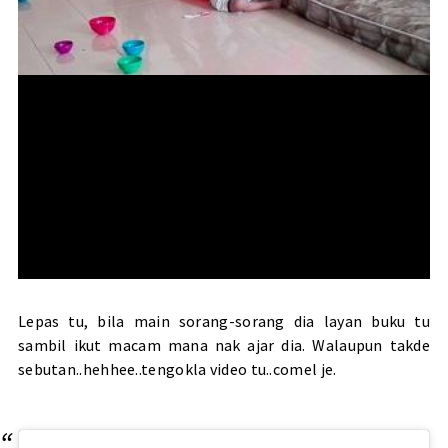
Lepas tu, bila main sorang-sorang dia layan buku tu
sambil ikut macam mana nak ajar dia. Walaupun takde
sebutan..hehhee..tengokla video tu..comel je.