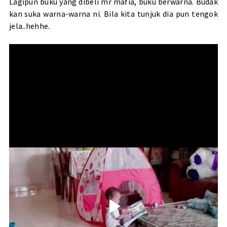
Lagipun buku yang dibeli mr mafia, buku berwarna. Budak
kan suka warna-warna ni. Bila kita tunjuk dia pun tengok
jela..hehhe.