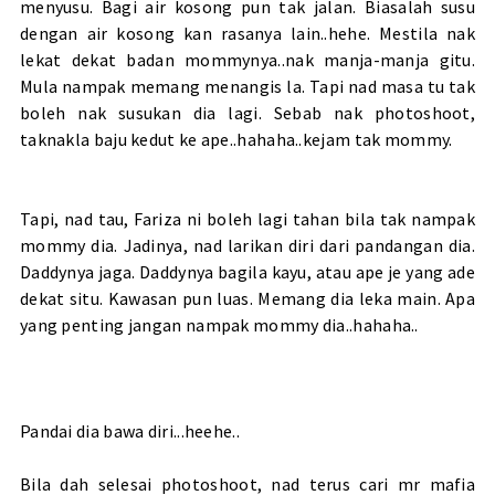
menyusu. Bagi air kosong pun tak jalan. Biasalah susu
dengan air kosong kan rasanya lain..hehe. Mestila nak
lekat dekat badan mommynya..nak manja-manja gitu.
Mula nampak memang menangis la. Tapi nad masa tu tak
boleh nak susukan dia lagi. Sebab nak photoshoot,
taknakla baju kedut ke ape..hahaha..kejam tak mommy.
Tapi, nad tau, Fariza ni boleh lagi tahan bila tak nampak
mommy dia. Jadinya, nad larikan diri dari pandangan dia.
Daddynya jaga. Daddynya bagila kayu, atau ape je yang ade
dekat situ. Kawasan pun luas. Memang dia leka main. Apa
yang penting jangan nampak mommy dia..hahaha..
Pandai dia bawa diri...heehe..
Bila dah selesai photoshoot, nad terus cari mr mafia