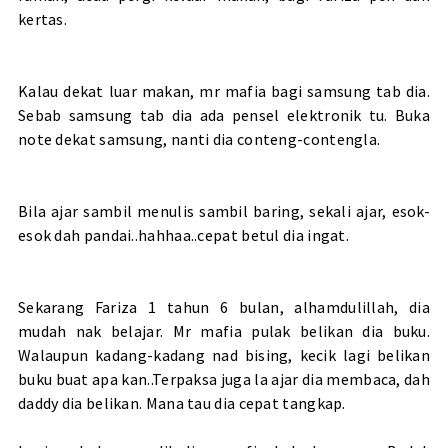
kertas.
Kalau dekat luar makan, mr mafia bagi samsung tab dia.
Sebab samsung tab dia ada pensel elektronik tu. Buka
note dekat samsung, nanti dia conteng-contengla.
Bila ajar sambil menulis sambil baring, sekali ajar, esok-
esok dah pandai..hahhaa..cepat betul dia ingat.
Sekarang Fariza 1 tahun 6 bulan, alhamdulillah, dia
mudah nak belajar. Mr mafia pulak belikan dia buku.
Walaupun kadang-kadang nad bising, kecik lagi belikan
buku buat apa kan..Terpaksa juga la ajar dia membaca, dah
daddy dia belikan. Mana tau dia cepat tangkap.