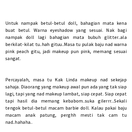
Untuk nampak betul-betul doll, bahagian mata kena
buat betul. Warna eyeshadow yang sesuai. Nak bagi
nampak doll lagi bahagian mata bubuh glitter..ala
berkilat-kilat tu..hah gituu..Masa tu pulak baju nad warna
pink peach gitu, jadi makeup pun pink, memang sesuai
sangat.
Percayalah, masa tu Kak Linda makeup nad sekejap
sahaja. Diaorang yang makeup awal pun ada yang tak siap
lagi, tapi yang nad makeup lambat, siap cepat. Siap cepat
tapi hasil dia memang kebabom..suka gilerrr...Sekali
tengok betul-betul macam barbie doll. Kalau pakai baju
macam anak patung, perghh mesti tak cam tu
nad..hahaha..