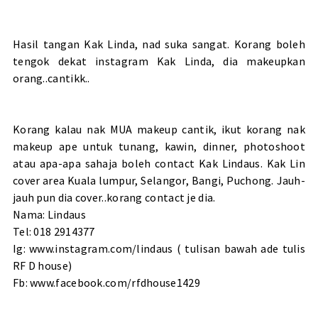
Hasil tangan Kak Linda, nad suka sangat. Korang boleh
tengok dekat instagram Kak Linda, dia makeupkan
orang..cantikk..
Korang kalau nak MUA makeup cantik, ikut korang nak
makeup ape untuk tunang, kawin, dinner, photoshoot
atau apa-apa sahaja boleh contact Kak Lindaus. Kak Lin
cover area Kuala lumpur, Selangor, Bangi, Puchong. Jauh-
jauh pun dia cover..korang contact je dia.
Nama: Lindaus
Tel: 018 2914377
Ig: www.instagram.com/lindaus ( tulisan bawah ade tulis
RF D house)
Fb: www.facebook.com/rfdhouse1429