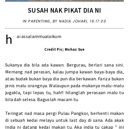
SUSAH NAK PIKAT DIA NI
IN
PARENTING
,
BY NADIA JOHARI,
19:17:00
h
ai assalammualaikum
Credit Pic; Mohaz Sue
Sukanya dia bila ada kawan. Bergurau, berlari sana sini.
Memang nad perasan, kalau jumpa kawan baya-baya dia,
atau budak bukan baya dia pun dia berkawan. Fariza bukan
jenis malu orangnya. Walaupun pada mukanya malu-malu
jugakla, tapi lepas tu, hah!! hilanglah perasaan malu tu
bila dah selesa. Baguslah macam tu.
Teringat nad masa pergi Pulau Pangkor, berhenti makan
di sebuah kedai melayu untuk last day di sana. Ada akak
India ni datang kedai makan tu. Aka india tu cakap " ini