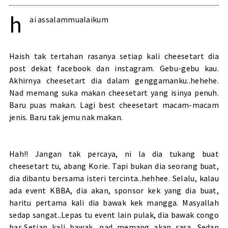
h
ai assalammualaikum
Haish tak tertahan rasanya setiap kali cheesetart dia
post dekat facebook dan instagram. Gebu-gebu kau.
Akhirnya cheesetart dia dalam genggamanku..hehehe.
Nad memang suka makan cheesetart yang isinya penuh.
Baru puas makan. Lagi best cheesetart macam-macam
jenis. Baru tak jemu nak makan.
Hah!! Jangan tak percaya, ni la dia tukang buat
cheesetart tu, abang Korie. Tapi bukan dia seorang buat,
dia dibantu bersama isteri tercinta..hehhee. Selalu, kalau
ada event KBBA, dia akan, sponsor kek yang dia buat,
haritu pertama kali dia bawak kek mangga. Masyallah
sedap sangat..Lepas tu event lain pulak, dia bawak congo
bar..Setiap kali bawak, nad memang akan rasa. Sedap