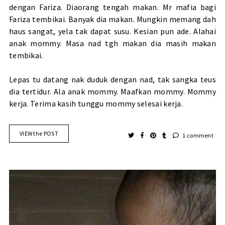
dengan Fariza. Diaorang tengah makan. Mr mafia bagi
Fariza tembikai. Banyak dia makan. Mungkin memang dah
haus sangat, yela tak dapat susu. Kesian pun ade. Alahai
anak mommy. Masa nad tgh makan dia masih makan
tembikai.
Lepas tu datang nak duduk dengan nad, tak sangka teus
dia tertidur. Ala anak mommy. Maafkan mommy. Mommy
kerja. Terima kasih tunggu mommy selesai kerja.
VIEW the POST
1 comment