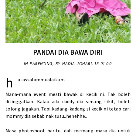
PANDAI DIA BAWA DIRI
IN
PARENTING
,
BY NADIA JOHARI,
13:01:00
h
ai assalammualaikum
Mana-mana event mesti bawak si kecik ni. Tak boleh
ditinggalkan. Kalau ada daddy dia senang sikit, boleh
tolong jagakan. Tapi kadang-kadang si kecik ni tetap cari
mommy dia sebab nak susu..hehehhe..
Masa photoshoot haritu, dah memang masa dia untuk