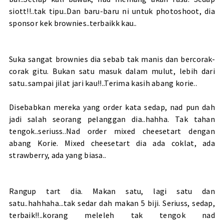
siott!!..tak tipu..Dan baru-baru ni untuk photoshoot, dia
sponsor kek brownies..terbaikk kau..
Suka sangat brownies dia sebab tak manis dan bercorak-
corak gitu. Bukan satu masuk dalam mulut, lebih dari
satu..sampai jilat jari kau!!..Terima kasih abang korie..
Disebabkan mereka yang order kata sedap, nad pun dah
jadi salah seorang pelanggan dia..hahha. Tak tahan
tengok..seriuss..Nad order mixed cheesetart dengan
abang Korie. Mixed cheesetart dia ada coklat, ada
strawberry, ada yang biasa..
Rangup tart dia. Makan satu, lagi satu dan
satu..hahhaha...tak sedar dah makan 5 biji. Seriuss, sedap,
terbaik!!..korang meleleh tak tengok nad