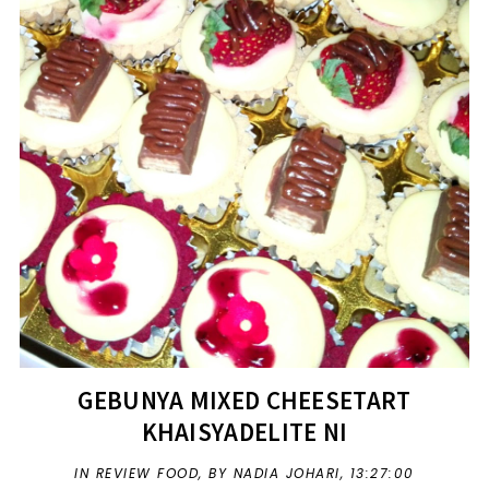
GEBUNYA MIXED CHEESETART
KHAISYADELITE NI
IN
REVIEW FOOD
,
BY NADIA JOHARI,
13:27:00