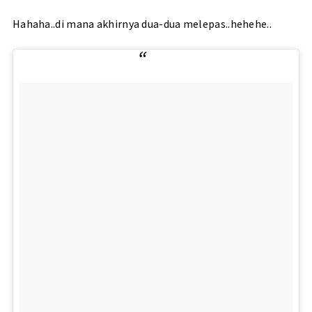
Hahaha..di mana akhirnya dua-dua melepas..hehehe..