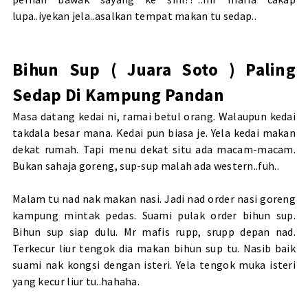
lupa..iyekan jela..asalkan tempat makan tu sedap..
Bihun Sup ( Juara Soto ) Paling
Sedap Di Kampung Pandan
Masa datang kedai ni, ramai betul orang. Walaupun kedai
takdala besar mana. Kedai pun biasa je. Yela kedai makan
dekat rumah. Tapi menu dekat situ ada macam-macam.
Bukan sahaja goreng, sup-sup malah ada western..fuh..
Malam tu nad nak makan nasi. Jadi nad order nasi goreng
kampung mintak pedas. Suami pulak order bihun sup.
Bihun sup siap dulu. Mr mafis rupp, srupp depan nad.
Terkecur liur tengok dia makan bihun sup tu. Nasib baik
suami nak kongsi dengan isteri. Yela tengok muka isteri
yang kecur liur tu..hahaha.