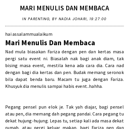
MARI MENULIS DAN MEMBACA
IN
PARENTING
,
BY NADIA JOHARI,
19:27:00
hai assalammualaikum
Mari Menulis Dan Membaca
Nad mula biasakan Fariza dengan pen dan kertas masa
pergi satu event ni. Biasalah nak bagi anak diam, tak
bising masa event, mestila kena ada cara dia. Cara nad
dengan bagi dia kertas dan pen. Budak memang seronok
bila dapat benda baru. Macam tu juga dengan Fariza.
Khusyuk dia menulis sampai habis event..hahha.
Pegang pensel pun elok je. Tak yah diajar, bagi pensel
atau pen, dia memang dah pegang pandai. Cara pegang tu
dekat hujung-hujung. Lepas tu, setiap kali ada masa dekat
rumah, atau pergi keluar makan, bagi Fariza pen dan