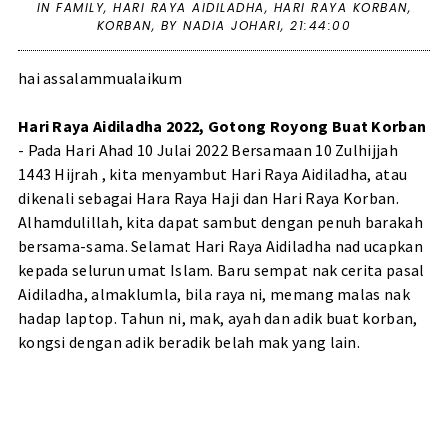
IN
FAMILY
,
HARI RAYA AIDILADHA
,
HARI RAYA KORBAN
,
KORBAN
,
BY NADIA JOHARI,
21:44:00
hai assalammualaikum
Hari Raya Aidiladha 2022, Gotong Royong Buat Korban
- Pada Hari Ahad 10 Julai 2022 Bersamaan 10 Zulhijjah
1443 Hijrah , kita menyambut Hari Raya Aidiladha, atau
dikenali sebagai Hara Raya Haji dan Hari Raya Korban.
Alhamdulillah, kita dapat sambut dengan penuh barakah
bersama-sama. Selamat Hari Raya Aidiladha nad ucapkan
kepada selurun umat Islam. Baru sempat nak cerita pasal
Aidiladha, almaklumla, bila raya ni, memang malas nak
hadap laptop. Tahun ni, mak, ayah dan adik buat korban,
kongsi dengan adik beradik belah mak yang lain.