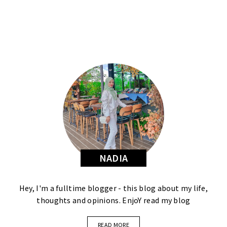
NADIA
Hey, I'm a fulltime blogger - this blog about my life,
thoughts and opinions. EnjoY read my blog
READ MORE