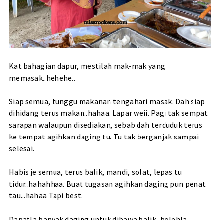
Kat bahagian dapur, mestilah mak-mak yang
memasak..hehehe..
Siap semua, tunggu makanan tengahari masak. Dah siap
dihidang terus makan..hahaa. Lapar weii. Pagi tak sempat
sarapan walaupun disediakan, sebab dah terduduk terus
ke tempat agihkan daging tu. Tu tak berganjak sampai
selesai.
Habis je semua, terus balik, mandi, solat, lepas tu
tidur..hahahhaa. Buat tugasan agihkan daging pun penat
tau...hahaa Tapi best.
Dapatla banyak daging untuk dibawa balik, bolehla