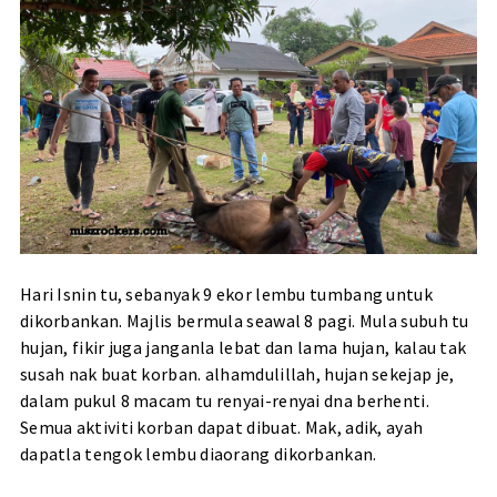
Hari Isnin tu, sebanyak 9 ekor lembu tumbang untuk
dikorbankan. Majlis bermula seawal 8 pagi. Mula subuh tu
hujan, fikir juga janganla lebat dan lama hujan, kalau tak
susah nak buat korban. alhamdulillah, hujan sekejap je,
dalam pukul 8 macam tu renyai-renyai dna berhenti.
Semua aktiviti korban dapat dibuat. Mak, adik, ayah
dapatla tengok lembu diaorang dikorbankan.