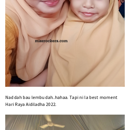
Nad dah bau lembu dah..hahaa. Tapi ni la best moment
Hari Raya Aidiladha 2022.