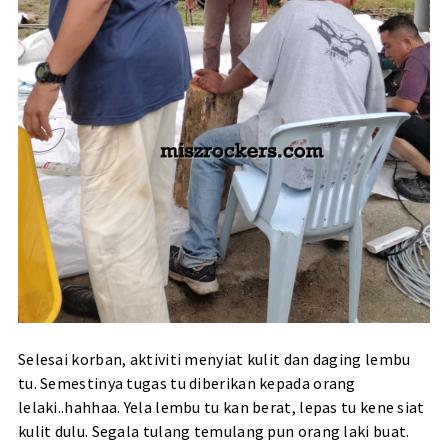
Selesai korban, aktiviti menyiat kulit dan daging lembu
tu. Semestinya tugas tu diberikan kepada orang
lelaki..hahhaa. Yela lembu tu kan berat, lepas tu kene siat
kulit dulu. Segala tulang temulang pun orang laki buat.