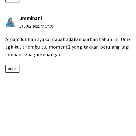
umminani
13 JULY 2022 AT 17:33
Alhamdulillah syukur dapat adakan qurban tahun ini. Unik
tgk kulit lembu tu, moment2 yang takkan berulang lagi.
simpan sebagai kenangan.
REPLY