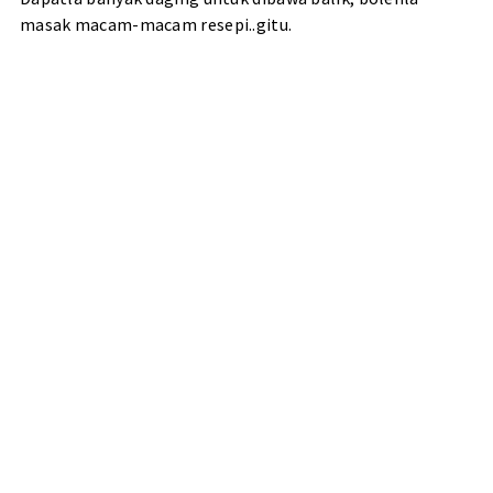
masak macam-macam resepi..gitu.