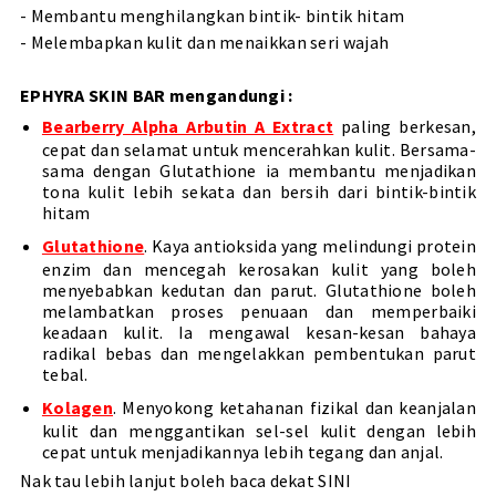
- Membantu menghilangkan bintik- bintik hitam
- Melembapkan kulit dan menaikkan seri wajah
EPHYRA SKIN BAR mengandungi :
Bearberry Alpha Arbutin A Extract
paling berkesan,
cepat dan selamat untuk mencerahkan kulit. Bersama-
sama dengan Glutathione ia membantu menjadikan
tona kulit lebih sekata dan bersih dari bintik-bintik
hitam
Glutathione
. Kaya antioksida yang melindungi protein
enzim dan mencegah kerosakan kulit yang boleh
menyebabkan kedutan dan parut. Glutathione boleh
melambatkan proses penuaan dan memperbaiki
keadaan kulit. Ia mengawal kesan-kesan bahaya
radikal bebas dan mengelakkan pembentukan parut
tebal.
Kolagen
. Menyokong ketahanan fizikal dan keanjalan
kulit dan menggantikan sel-sel kulit dengan lebih
cepat untuk menjadikannya lebih tegang dan anjal.
Nak tau lebih lanjut boleh baca dekat
SINI