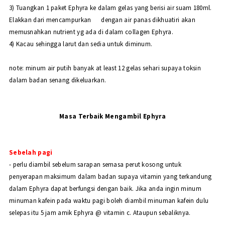
3) Tuangkan 1 paket Ephyra ke dalam gelas yang berisi air suam 180ml.
Elakkan dari mencampurkan dengan air panas dikhuatiri akan
memusnahkan nutrient yg ada di dalam collagen Ephyra.
4) Kacau sehingga larut dan sedia untuk diminum.
note: minum air putih banyak at least 12 gelas sehari supaya toksin
dalam badan senang dikeluarkan.
Masa Terbaik Mengambil Ephyra
Sebelah pagi
- perlu diambil sebelum sarapan semasa perut kosong untuk
penyerapan maksimum dalam badan supaya vitamin yang terkandung
dalam Ephyra dapat berfungsi dengan baik. Jika anda ingin minum
minuman kafein pada waktu pagi boleh diambil minuman kafein dulu
selepas itu 5 jam amik Ephyra @ vitamin c. Ataupun sebaliknya.