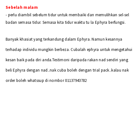
Sebelah malam
- perlu diambil sebelum tidur untuk membaiki dan memulihkan sel-sel
badan semasa tidur. Semasa kita tidur waktu tu la Ephyra berfungsi.
Banyak khasiat yang terkandung dalam Ephyra. Namun kesannya
terhadap individu mungkin berbeza. Cubalah ephyra untuk mengetahui
kesan baik pada diri anda.Testimoni daripada rakan nad sendiri yang
beli Ephyra dengan nad..nak cuba boleh dengan trial pack..kalau nak
order boleh whatssup di nombor 01137943782