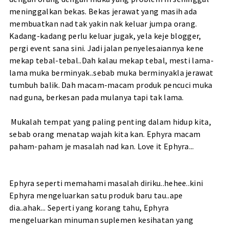
meninggalkan bekas. Bekas jerawat yang masih ada
membuatkan nad tak yakin nak keluar jumpa orang.
Kadang-kadang perlu keluar jugak, yela keje blogger,
pergi event sana sini. Jadi jalan penyelesaiannya kene
mekap tebal-tebal..Dah kalau mekap tebal, mesti lama-
lama muka berminyak..sebab muka berminyakla jerawat
tumbuh balik. Dah macam-macam produk pencuci muka
nad guna, berkesan pada mulanya tapi tak lama.
Mukalah tempat yang paling penting dalam hidup kita,
sebab orang menatap wajah kita kan. Ephyra macam
paham-paham je masalah nad kan. Love it Ephyra...
Ephyra seperti memahami masalah diriku..hehee..kini
Ephyra mengeluarkan satu produk baru tau..ape
dia..ahak... Seperti yang korang tahu, Ephyra
mengeluarkan minuman suplemen kesihatan yang