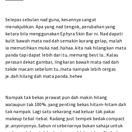
Selepas sebulan nad guna, kesannya sangat
menakjubkan. Apa yang nad tengok, perubahan yang
ketara bila menggunakan Ephyra Skin Bar ni. Nad dapati
kulit bawah mata nad dah semakin kurang gelap, malah
ia memutihkan muka nad..hahaa..kita nak hilangkan mata
panda tapi dapat lebih dari tu..memang best la...Kalau
perasan dekat gambar, lingkaran bawah mata nad dah
takde macam sebelum tu..mata nampak lebih cergas
je..dah hilang dah mata panda..hehee
Nampak tak bekas jerawat pun dah makin hilang
walaupun tak 100%..yang penting bekas hitam-hitam dah
tak nampak. Lagi satu sekarang nad keluar tak pakai
makeup tebal-tebal. Kadang just tempek bedak compact
je..anyonyonyo..Sabun ni sebenarnya bukan sahaja untuk