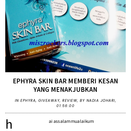
EPHYRA SKIN BAR MEMBERI KESAN
YANG MENAKJUBKAN
IN
EPHYRA
,
GIVEAWAY
,
REVIEW
,
BY NADIA JOHARI,
01:56:00
h
ai assalammualaikum