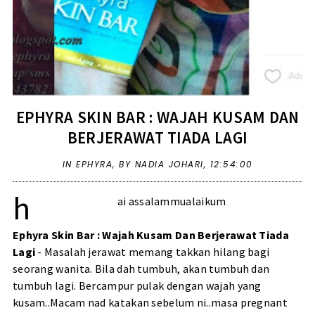
EPHYRA SKIN BAR : WAJAH KUSAM DAN
BERJERAWAT TIADA LAGI
IN
EPHYRA
,
BY NADIA JOHARI,
12:54:00
h
ai assalammualaikum
Ephyra Skin Bar : Wajah Kusam Dan Berjerawat Tiada
Lagi
- Masalah jerawat memang takkan hilang bagi
seorang wanita. Bila dah tumbuh, akan tumbuh dan
tumbuh lagi. Bercampur pulak dengan wajah yang
kusam..Macam nad katakan sebelum ni..masa pregnant