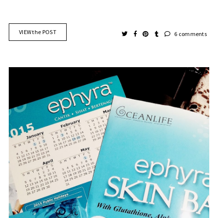
VIEW the POST
6 comments