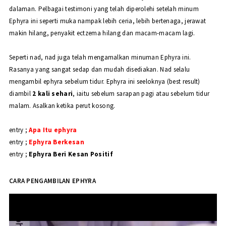
dalaman. Pelbagai testimoni yang telah diperolehi setelah minum
Ephyra ini seperti muka nampak lebih ceria, lebih bertenaga, jerawat
makin hilang, penyakit ectzema hilang dan macam-macam lagi.
Seperti nad, nad juga telah mengamalkan minuman Ephyra ini.
Rasanya yang sangat sedap dan mudah disediakan. Nad selalu
mengambil ephyra sebelum tidur. Ephyra ini seeloknya (best result)
diambil
2 kali sehari
, iaitu sebelum sarapan pagi atau sebelum tidur
malam. Asalkan ketika perut kosong.
entry ;
Apa Itu ephyra
entry ;
Ephyra Berkesan
entry ;
Ephyra Beri Kesan Positif
CARA PENGAMBILAN EPHYRA