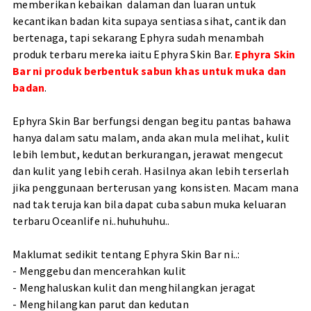
memberikan kebaikan dalaman dan luaran untuk
kecantikan badan kita supaya sentiasa sihat, cantik dan
bertenaga, tapi sekarang Ephyra sudah menambah
produk terbaru mereka iaitu Ephyra Skin Bar.
Ephyra Skin
Bar ni produk berbentuk sabun khas untuk muka dan
badan
.
Ephyra Skin Bar berfungsi dengan begitu pantas bahawa
hanya dalam satu malam, anda akan mula melihat, kulit
lebih lembut, kedutan berkurangan, jerawat mengecut
dan kulit yang lebih cerah. Hasilnya akan lebih terserlah
jika penggunaan berterusan yang konsisten. Macam mana
nad tak teruja kan bila dapat cuba sabun muka keluaran
terbaru Oceanlife ni..huhuhuhu..
Maklumat sedikit tentang Ephyra Skin Bar ni..:
- Menggebu dan mencerahkan kulit
- Menghaluskan kulit dan menghilangkan jeragat
- Menghilangkan parut dan kedutan