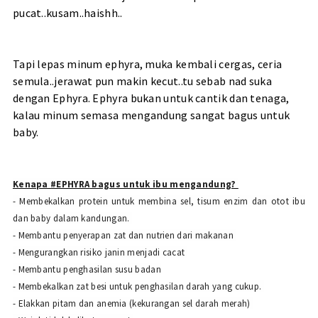
pucat..kusam..haishh..
Tapi lepas minum ephyra, muka kembali cergas, ceria
semula..jerawat pun makin kecut..tu sebab nad suka
dengan Ephyra. Ephyra bukan untuk cantik dan tenaga,
kalau minum semasa mengandung sangat bagus untuk
baby.
Kenapa
#EPHYRA
bagus untuk ibu mengandung?
- Membekalkan protein untuk membina sel, tisum enzim dan otot ibu
dan baby dalam kandungan.
- Membantu penyerapan zat dan nutrien dari makanan
- Mengurangkan risiko janin menjadi cacat
- Membantu penghasilan susu badan
- Membekalkan zat besi untuk penghasilan darah yang cukup.
- Elakkan pitam dan anemia (kekurangan sel darah merah)