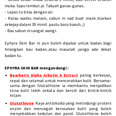
muka. Sapu lembut je. Takyah ganas-ganas..
- Lepas tu bilas dengan air.
- Kalau waktu malam, sabun ni nad buat mask..biarkan
sekejap dalam 30 minit..pastu baru basuh..;)
- Bau sabun ni sangat wangi..
Ephyra Skin Bar ni pun boleh dipakai untuk badan..bagi
hilangkan bau badan..atau masalah yanga ade dekat
badan tu..
EPHYRA SKIN BAR mengandungi :
Bearberry Alpha Arbutin A Extract
paling berkesan,
cepat dan selamat untuk mencerahkan kulit. Bersama-
sama dengan Glutathione ia membantu menjadikan
tona kulit lebih sekata dan bersih dari bintik-bintik
hitam
Glutathione
. Kaya antioksida yang melindungi protein
enzim dan mencegah kerosakan kulit yang boleh
menyebabkan kedutan dan parut. Glutathione boleh