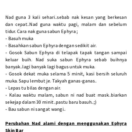
Nad guna 3 kali sehari..sebab nak kesan yang berkesan
dan cepat..Nad guna waktu pagi, malam dan sebelum
tidur. Cara nak guna sabun Ephyra ;
- Basuh muka
- Basahkan sabun Ephyra dengan sedikit air.
- Gosok Sabun Ephyra di telapak tapak tangan sampai
keluar buih. Nad suka sabun Ephyra sebab buihnya
banyak..lagi banyak lagi bagus untuk muka.
- Gosok dekat muka selama 5 minit, kasi bersih seluruh
muka. Sapu lembut je. Takyah ganas-ganas..
- Lepas tu bilas dengan air.
- Kalau waktu malam, sabun ni nad buat mask..biarkan
sekejap dalam 30 minit..pastu baru basuh..;)
- Bau sabun ni sangat wangi..
Perubahan Nad alami dengan menggunakan Ephyra
Skin Bar