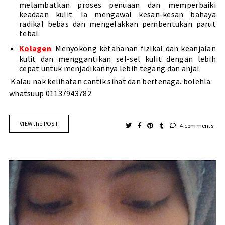
melambatkan proses penuaan dan memperbaiki
keadaan kulit. Ia mengawal kesan-kesan bahaya
radikal bebas dan mengelakkan pembentukan parut
tebal.
Kolagen
. Menyokong ketahanan fizikal dan keanjalan
kulit dan menggantikan sel-sel kulit dengan lebih
cepat untuk menjadikannya lebih tegang dan anjal.
Kalau nak kelihatan cantik sihat dan bertenaga..bolehla
whatsuup 01137943782
VIEW the POST
4 comments