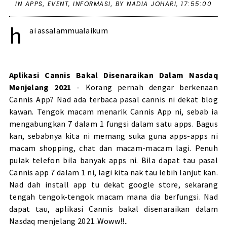
IN
APPS
,
EVENT
,
INFORMASI
,
BY NADIA JOHARI,
17:55:00
h
ai assalammualaikum
Aplikasi Cannis Bakal Disenaraikan Dalam Nasdaq
Menjelang 2021
- Korang pernah dengar berkenaan
Cannis App? Nad ada terbaca pasal cannis ni dekat blog
kawan. Tengok macam menarik Cannis App ni, sebab ia
mengabungkan 7 dalam 1 fungsi dalam satu apps. Bagus
kan, sebabnya kita ni memang suka guna apps-apps ni
macam shopping, chat dan macam-macam lagi. Penuh
pulak telefon bila banyak apps ni. Bila dapat tau pasal
Cannis app 7 dalam 1 ni, lagi kita nak tau lebih lanjut kan.
Nad dah install app tu dekat google store, sekarang
tengah tengok-tengok macam mana dia berfungsi. Nad
dapat tau, aplikasi Cannis bakal disenaraikan dalam
Nasdaq menjelang 2021..Woww!!..