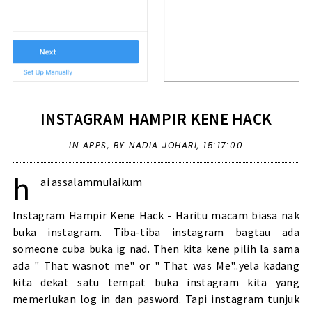
INSTAGRAM HAMPIR KENE HACK
IN
APPS
,
BY NADIA JOHARI,
15:17:00
h
ai assalammulaikum
Instagram Hampir Kene Hack - Haritu macam biasa nak
buka instagram. Tiba-tiba instagram bagtau ada
someone cuba buka ig nad. Then kita kene pilih la sama
ada " That wasnot me" or " That was Me"..yela kadang
kita dekat satu tempat buka instagram kita yang
memerlukan log in dan pasword. Tapi instagram tunjuk