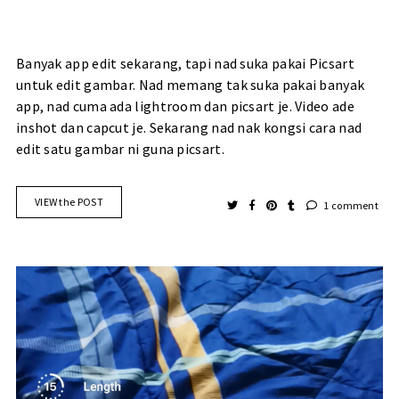
Banyak app edit sekarang, tapi nad suka pakai Picsart
untuk edit gambar. Nad memang tak suka pakai banyak
app, nad cuma ada lightroom dan picsart je. Video ade
inshot dan capcut je. Sekarang nad nak kongsi cara nad
edit satu gambar ni guna picsart.
VIEW the POST
1 comment