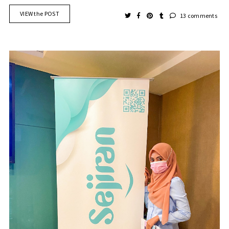
VIEW the POST
13 comments