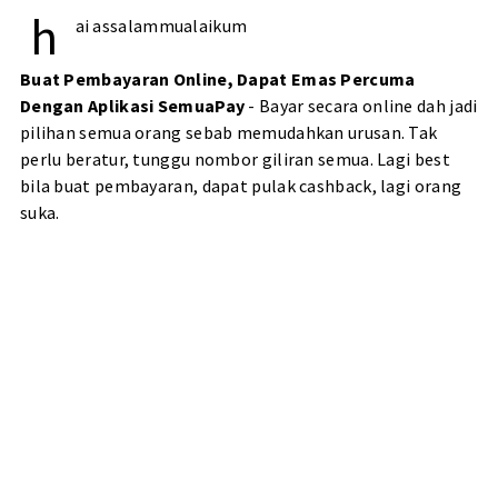
h
ai assalammualaikum
Buat Pembayaran Online, Dapat Emas Percuma
Dengan Aplikasi SemuaPay
- Bayar secara online dah jadi
pilihan semua orang sebab memudahkan urusan. Tak
perlu beratur, tunggu nombor giliran semua. Lagi best
bila buat pembayaran, dapat pulak cashback, lagi orang
suka.