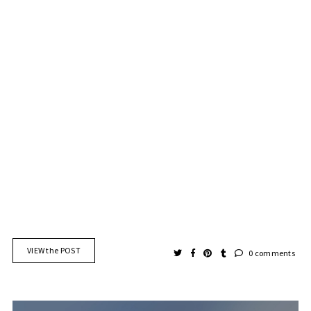
VIEW the POST
0 comments