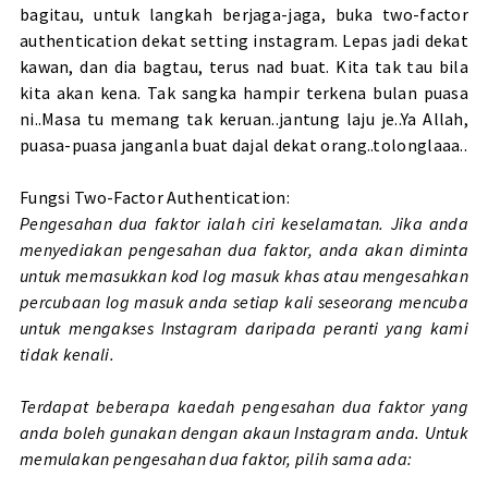
bagitau, untuk langkah berjaga-jaga, buka two-factor
authentication dekat setting instagram. Lepas jadi dekat
kawan, dan dia bagtau, terus nad buat. Kita tak tau bila
kita akan kena. Tak sangka hampir terkena bulan puasa
ni..Masa tu memang tak keruan..jantung laju je..Ya Allah,
puasa-puasa janganla buat dajal dekat orang..tolonglaaa..
Fungsi Two-Factor Authentication:
Pengesahan dua faktor ialah ciri keselamatan. Jika anda
menyediakan pengesahan dua faktor, anda akan diminta
untuk memasukkan kod log masuk khas atau mengesahkan
percubaan log masuk anda setiap kali seseorang mencuba
untuk mengakses Instagram daripada peranti yang kami
tidak kenali.
Terdapat beberapa kaedah pengesahan dua faktor yang
anda boleh gunakan dengan akaun Instagram anda. Untuk
memulakan pengesahan dua faktor, pilih sama ada: