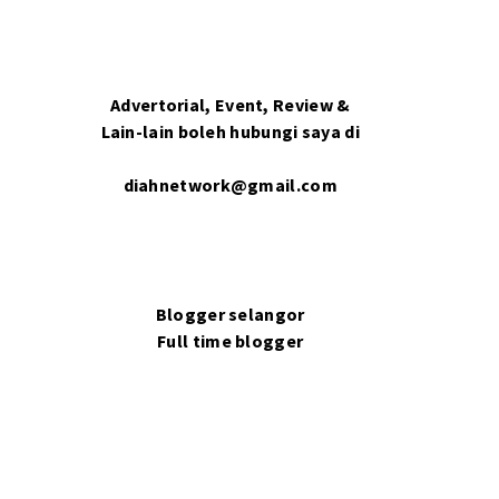
Advertorial, Event, Review &
Lain-lain boleh hubungi saya di
diahnetwork@gmail.com
Blogger selangor
Full time blogger