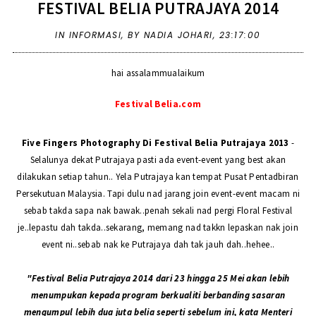
FESTIVAL BELIA PUTRAJAYA 2014
IN
INFORMASI
,
BY NADIA JOHARI,
23:17:00
hai assalammualaikum
Festival Belia.com
Five Fingers Photography Di Festival Belia Putrajaya 2013
-
Selalunya dekat Putrajaya pasti ada event-event yang best akan
dilakukan setiap tahun.. Yela Putrajaya kan tempat Pusat Pentadbiran
Persekutuan Malaysia. Tapi dulu nad jarang join event-event macam ni
sebab takda sapa nak bawak..penah sekali nad pergi Floral Festival
je..lepastu dah takda..sekarang, memang nad takkn lepaskan nak join
event ni..sebab nak ke Putrajaya dah tak jauh dah..hehee..
"Festival Belia Putrajaya 2014 dari 23 hingga 25 Mei akan lebih
menumpukan kepada program berkualiti berbanding sasaran
mengumpul lebih dua juta belia seperti sebelum ini, kata Menteri