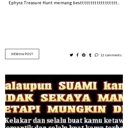
Ephyra Treasure Hunt memang bestttttttttttttttttt..
VIEW the POST
12 comments