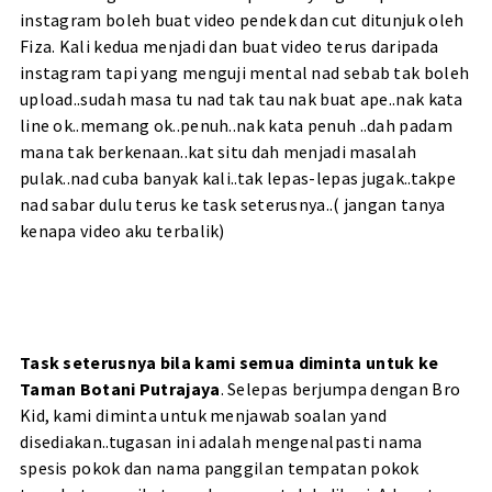
instagram boleh buat video pendek dan cut ditunjuk oleh
Fiza. Kali kedua menjadi dan buat video terus daripada
instagram tapi yang menguji mental nad sebab tak boleh
upload..sudah masa tu nad tak tau nak buat ape..nak kata
line ok..memang ok..penuh..nak kata penuh ..dah padam
mana tak berkenaan..kat situ dah menjadi masalah
pulak..nad cuba banyak kali..tak lepas-lepas jugak..takpe
nad sabar dulu terus ke task seterusnya..( jangan tanya
kenapa video aku terbalik)
Task seterusnya bila kami semua diminta untuk ke
Taman Botani Putrajaya
. Selepas berjumpa dengan Bro
Kid, kami diminta untuk menjawab soalan yand
disediakan..tugasan ini adalah mengenalpasti nama
spesis pokok dan nama panggilan tempatan pokok