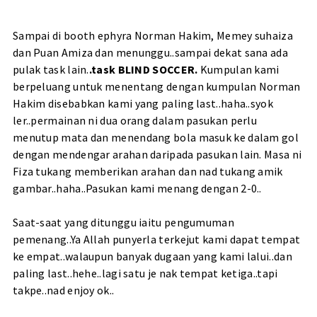
Sampai di booth ephyra Norman Hakim, Memey suhaiza
dan Puan Amiza dan menunggu..sampai dekat sana ada
pulak task lain.
.task BLIND SOCCER.
Kumpulan kami
berpeluang untuk menentang dengan kumpulan Norman
Hakim disebabkan kami yang paling last..haha..syok
ler..permainan ni dua orang dalam pasukan perlu
menutup mata dan menendang bola masuk ke dalam gol
dengan mendengar arahan daripada pasukan lain. Masa ni
Fiza tukang memberikan arahan dan nad tukang amik
gambar..haha..Pasukan kami menang dengan 2-0..
Saat-saat yang ditunggu iaitu pengumuman
pemenang..Ya Allah punyerla terkejut kami dapat tempat
ke empat..walaupun banyak dugaan yang kami lalui..dan
paling last..hehe..lagi satu je nak tempat ketiga..tapi
takpe..nad enjoy ok..