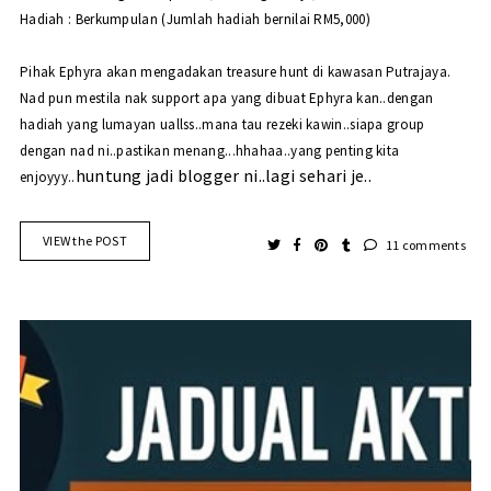
Hadiah : Berkumpulan (Jumlah hadiah bernilai RM5,000)
Pihak Ephyra akan mengadakan treasure hunt di kawasan Putrajaya.
Nad pun mestila nak support apa yang dibuat Ephyra kan..dengan
hadiah yang lumayan uallss..mana tau rezeki kawin..siapa group
dengan nad ni..pastikan menang...hhahaa..yang penting kita
huntung jadi blogger ni..lagi sehari je..
enjoyyy..
VIEW the POST
11 comments