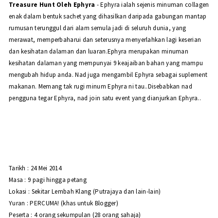
Treasure Hunt Oleh Ephyra
- Ephyra ialah sejenis minuman collagen
enak dalam bentuk sachet yang dihasilkan daripada gabungan mantap
rumusan terunggul dari alam semula jadi di seluruh dunia, yang
merawat, memperbaharui dan seterusnya menyerlahkan lagi keserian
dan kesihatan dalaman dan luaran.Ephyra merupakan minuman
kesihatan dalaman yang mempunyai 9 keajaiban bahan yang mampu
mengubah hidup anda. Nad juga mengambil Ephyra sebagai suplement
makanan. Memang tak rugi minum Ephyra ni tau..Disebabkan nad
pengguna tegar Ephyra, nad join satu event yang dianjurkan Ephyra..
Tarikh : 24 Mei 2014
Masa : 9 pagi hingga petang
Lokasi : Sekitar Lembah Klang (Putrajaya dan lain-lain)
Yuran : PERCUMA! (khas untuk Blogger)
Peserta : 4 orang sekumpulan (28 orang sahaja)