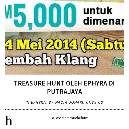
TREASURE HUNT OLEH EPHYRA DI
PUTRAJAYA
IN
EPHYRA
,
BY NADIA JOHARI,
01:39:00
h
ai assalammualaikum