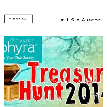
VIEW the POST
1 comment