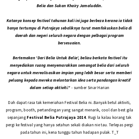
Belia dan Sukan Khairy Jamaluddin.
Katanya konsep festival tahunan kali ini juga berbeza kerana ia tidak
hanya tertumpu di Putrajaya sebaliknya turut memfokuskan belia di
daerah dan negeri seluruh negara dengan pelbagai program
bersesuaian.
Bertemakan 'Dari Belia Untuk Belia', beliau berkata festival itu
menyediakan ruang menyemarakkan semangat belia dari seluruh
negara untuk merealisasikan impian yang lebih besar serta memberi
peluang kepada mereka melontarkan idea serta pandangan kreatif
dalam setiap aktiviti."
- sumber Sinar Harian
Dah dapat rasa tak kemeriahan Festival Belia ni..Banyak betul aktiviti,
program, booth, pertandingan yang sangat menarik, cool dan best gila
sepanjang
Festival Belia Putrajaya 2014
. Rugi la kalau korang tak
pergi ke festival yang hanya setahun sekali diakan nie tau. Terlepas pergi
pada tahun ini, kena tunggu tahun hadapan pulak. T_T