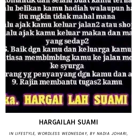
HARGAILAH SUAMI
IN
LIFESTYLE
,
WORDLESS WEDNESDAY
,
BY NADIA JOHARI,