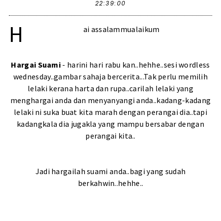
22:39:00
H
ai assalammualaikum
Hargai Suami
- harini hari rabu kan..hehhe..sesi wordless
wednesday..gambar sahaja bercerita...Tak perlu memilih
lelaki kerana harta dan rupa..carilah lelaki yang
menghargai anda dan menyanyangi anda..kadang-kadang
lelaki ni suka buat kita marah dengan perangai dia..tapi
kadangkala dia jugakla yang mampu bersabar dengan
perangai kita..
Jadi hargailah suami anda..bagi yang sudah
berkahwin..hehhe..