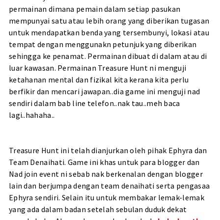
permainan dimana pemain dalam setiap pasukan
mempunyai satu atau lebih orang yang diberikan tugasan
untuk mendapatkan benda yang tersembunyi, lokasi atau
tempat dengan menggunakn petunjuk yang diberikan
sehingga ke penamat.
Permainan dibuat
di dalam atau di
luar kawasan. Permainan Treasure Hunt ni menguji
ketahanan mental dan fizikal kita kerana kita perlu
berfikir dan mencari jawapan..dia game ini menguji nad
sendiri dalam bab line telefon..nak tau..meh baca
lagi..hahaha..
Treasure Hunt ini telah dianjurkan oleh pihak Ephyra dan
Team Denaihati. Game ini khas untuk para blogger dan
Nad join event ni sebab nak berkenalan dengan blogger
lain dan berjumpa dengan team denaihati serta pengasaa
Ephyra sendiri. Selain itu untuk membakar lemak-lemak
yang ada dalam badan setelah sebulan duduk dekat