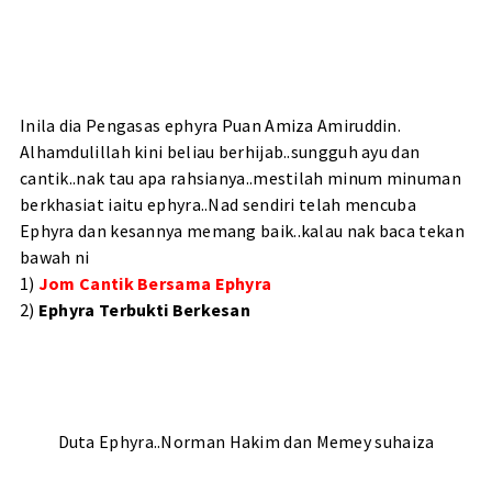
Inila dia Pengasas ephyra Puan Amiza Amiruddin.
Alhamdulillah kini beliau berhijab..sungguh ayu dan
cantik..nak tau apa rahsianya..mestilah minum minuman
berkhasiat iaitu ephyra..Nad sendiri telah mencuba
Ephyra dan kesannya memang baik..kalau nak baca tekan
bawah ni
1)
Jom Cantik Bersama Ephyra
2)
Ephyra Terbukti Berkesan
Duta Ephyra..Norman Hakim dan Memey suhaiza