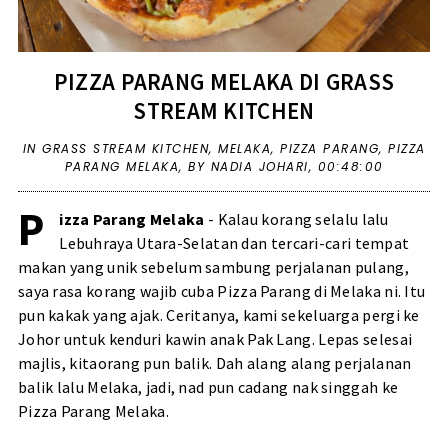
PIZZA PARANG MELAKA DI GRASS
STREAM KITCHEN
IN
GRASS STREAM KITCHEN
,
MELAKA
,
PIZZA PARANG
,
PIZZA
PARANG MELAKA
,
BY NADIA JOHARI,
00:48:00
P
izza Parang Melaka
- Kalau korang selalu lalu
Lebuhraya Utara-Selatan dan tercari-cari tempat
makan yang unik sebelum sambung perjalanan pulang,
saya rasa korang wajib cuba Pizza Parang di Melaka ni. Itu
pun kakak yang ajak. Ceritanya, kami sekeluarga pergi ke
Johor untuk kenduri kawin anak Pak Lang. Lepas selesai
majlis, kitaorang pun balik. Dah alang alang perjalanan
balik lalu Melaka, jadi, nad pun cadang nak singgah ke
Pizza Parang Melaka.