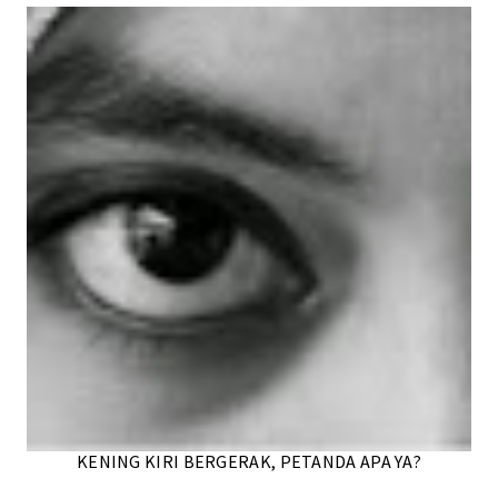
KENING KIRI BERGERAK, PETANDA APA YA?