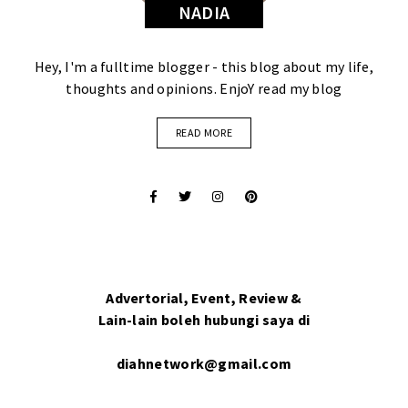
NADIA
Hey, I'm a fulltime blogger - this blog about my life,
thoughts and opinions. EnjoY read my blog
READ MORE
Advertorial, Event, Review &
Lain-lain boleh hubungi saya di
diahnetwork@gmail.com