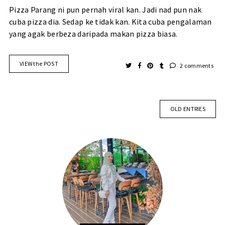
Pizza Parang ni pun pernah viral kan. Jadi nad pun nak
cuba pizza dia. Sedap ke tidak kan. Kita cuba pengalaman
yang agak berbeza daripada makan pizza biasa.
VIEW the POST
2 comments
OLD ENTRIES