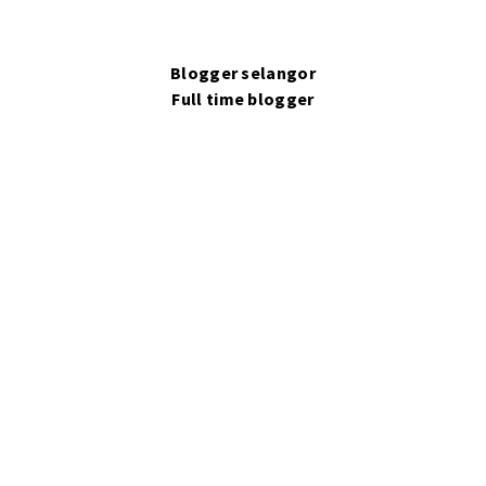
Blogger selangor
Full time blogger