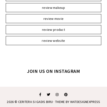
review makeup
review movie
review product
review website
JOIN US ON INSTAGRAM
2026 ©
CERITERA SI GADIS BIRU
· THEME BY
WATDESIGNEXPRESS