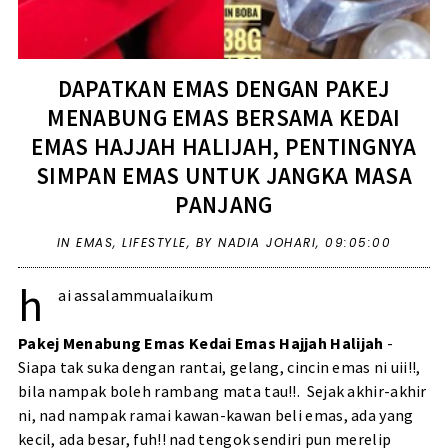
DAPATKAN EMAS DENGAN PAKEJ
MENABUNG EMAS BERSAMA KEDAI
EMAS HAJJAH HALIJAH, PENTINGNYA
SIMPAN EMAS UNTUK JANGKA MASA
PANJANG
IN
EMAS
,
LIFESTYLE
,
BY NADIA JOHARI,
09:05:00
h
ai assalammualaikum
Pakej Menabung Emas Kedai Emas Hajjah Halijah
-
Siapa tak suka dengan rantai, gelang, cincin emas ni uii!!,
bila nampak boleh rambang mata tau!!. Sejak akhir-akhir
ni, nad nampak ramai kawan-kawan beli emas, ada yang
kecil, ada besar, fuh!! nad tengok sendiri pun merelip