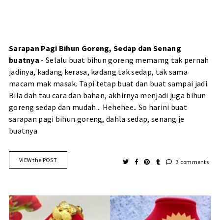
Sarapan Pagi Bihun Goreng, Sedap dan Senang
buatnya
- Selalu buat bihun goreng memamg tak pernah
jadinya, kadang kerasa, kadang tak sedap, tak sama
macam mak masak. Tapi tetap buat dan buat sampai jadi.
Bila dah tau cara dan bahan, akhirnya menjadi juga bihun
goreng sedap dan mudah... Hehehee.. So harini buat
sarapan pagi bihun goreng, dahla sedap, senang je
buatnya.
VIEW the POST
3 comments