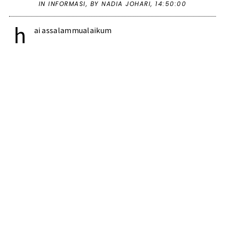
IN
INFORMASI
,
BY NADIA JOHARI,
14:50:00
h
ai assalammualaikum