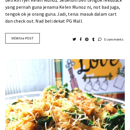
beli Airfryer Kelen Munoz. Sebelum beli tengok feedback
yang pernah guna jenama Kelen Munoz ni, not bad juga,
tengok ok je orang guna. Jadi, terus masuk dalam cart
dan check out. Nad beli dekat PG Mall.
VIEW the POST
5 comments