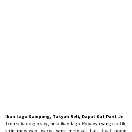
Ikan Laga Kampung, Takyah Beli, Dapat Kat Parit Je
-
Tren sekarang orang bela ikan laga. Rupanya yang cantik,
sirip menawan, warna yang memikat hati, buat orang