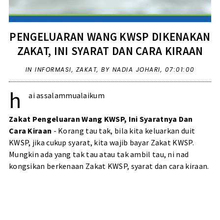
PENGELUARAN WANG KWSP DIKENAKAN
ZAKAT, INI SYARAT DAN CARA KIRAAN
IN
INFORMASI
,
ZAKAT
,
BY NADIA JOHARI,
07:01:00
h
ai assalammualaikum
Zakat Pengeluaran Wang KWSP, Ini Syaratnya Dan
Cara Kiraan
- Korang tau tak, bila kita keluarkan duit
KWSP, jika cukup syarat, kita wajib bayar Zakat KWSP.
Mungkin ada yang tak tau atau tak ambil tau, ni nad
kongsikan berkenaan Zakat KWSP, syarat dan cara kiraan.