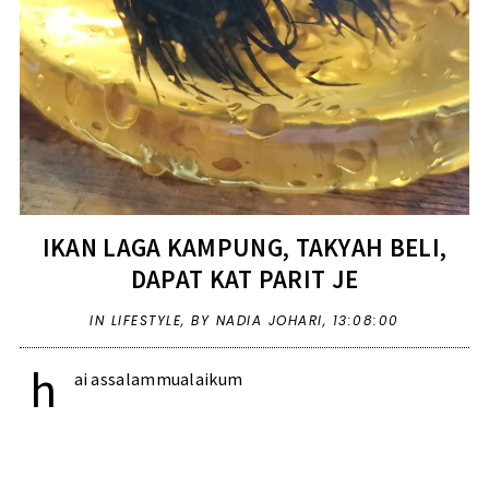
IKAN LAGA KAMPUNG, TAKYAH BELI,
DAPAT KAT PARIT JE
IN
LIFESTYLE
,
BY NADIA JOHARI,
13:08:00
h
ai assalammualaikum