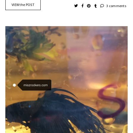
VIEW the POST
3 comments