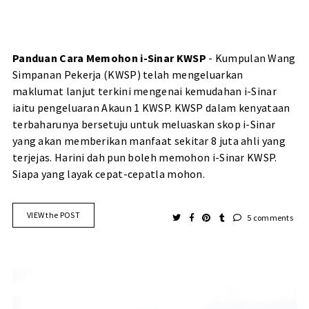
Panduan Cara Memohon i-Sinar KWSP
- Kumpulan Wang
Simpanan Pekerja (KWSP) telah mengeluarkan
maklumat lanjut terkini mengenai kemudahan i-Sinar
iaitu pengeluaran Akaun 1 KWSP. KWSP dalam kenyataan
terbaharunya bersetuju untuk meluaskan skop i-Sinar
yang akan memberikan manfaat sekitar 8 juta ahli yang
terjejas. Harini dah pun boleh memohon i-Sinar KWSP.
Siapa yang layak cepat-cepatla mohon.
VIEW the POST
5 comments