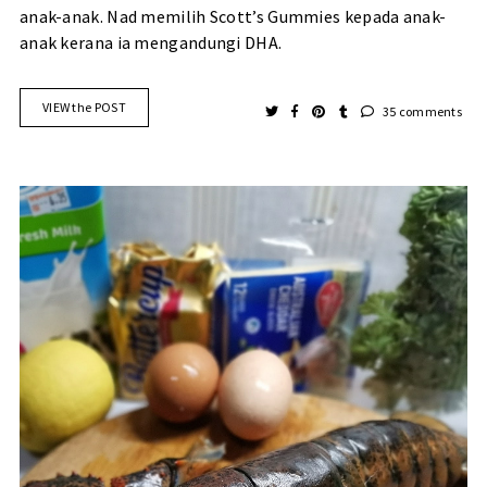
anak-anak. Nad memilih Scott’s Gummies kepada anak-
anak kerana ia mengandungi DHA.
VIEW the POST
35 comments