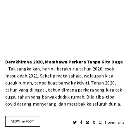
Berakhirnya 2020, Membawa Perkara Tanpa Kita Duga
- Tak sangka kan, harini, berakhirla tahun 2020, esok
masuk dah 2021. Sekelip mata sahaja, walaupun kita
duduk rumah, tanpa buat banyak aktiviti. Tahun 2020,
tahun yang diingati, tahun dimana perkara yang kita tak
duga, tahun yang banyak duduk rumah. Bila
tiba-tiba
covid datang menyerang
, dan merebak ke seluruh dunia.
VIEW the POST
3 comments