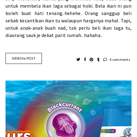
untuk membela ikan laga sebagai hobi. Bela ikan ni pun
boleh buat hati tenang..hehehe. Orang sanggup beli
sebab kecantikan ikan tu walaupun harganya mahal. Tapi,
untuk anak-anak buah nad, tak perlu beli ikan laga tu,
diaorang sauk je dekat parit rumah.. hahaha..
VIEW the POST
4 comments