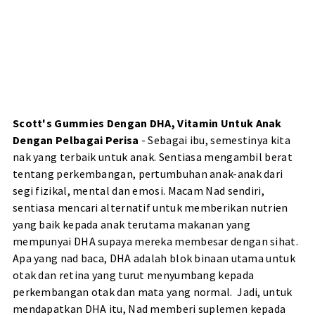
Scott's Gummies Dengan DHA, Vitamin Untuk Anak
Dengan Pelbagai Perisa
- Sebagai ibu, semestinya kita
nak yang terbaik untuk anak. Sentiasa mengambil berat
tentang perkembangan, pertumbuhan anak-anak dari
segi fizikal, mental dan emosi. Macam Nad sendiri,
sentiasa mencari alternatif untuk memberikan nutrien
yang baik kepada anak terutama makanan yang
mempunyai DHA supaya mereka membesar dengan sihat.
Apa yang nad baca, DHA adalah blok binaan utama untuk
otak dan retina yang turut menyumbang kepada
perkembangan otak dan mata yang normal. Jadi, untuk
mendapatkan DHA itu, Nad memberi suplemen kepada