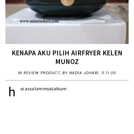
KENAPA AKU PILIH AIRFRYER KELEN
MUNOZ
IN
REVIEW PRODUCT
,
BY NADIA JOHARI,
11:11:00
h
ai assalammualaikum