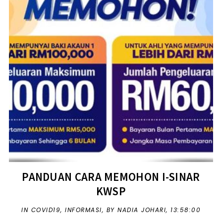
PANDUAN CARA MEMOHON I-SINAR
KWSP
IN
COVID19
,
INFORMASI
,
BY NADIA JOHARI,
13:58:00