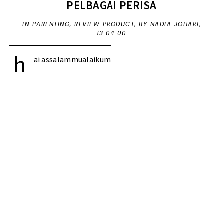
PELBAGAI PERISA
IN
PARENTING
,
REVIEW PRODUCT
,
BY NADIA JOHARI,
13:04:00
h
ai assalammualaikum