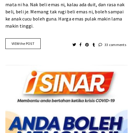
mata ni ha. Nak beli emas ni, kalau ada duit, dan rasa nak
beli, beli je. Memang tak rugi beli emas ni, boleh sampai
ke anak cucu boleh guna. Harga emas pulak makin lama
makin tinggi.
VIEW the POST
33 comments